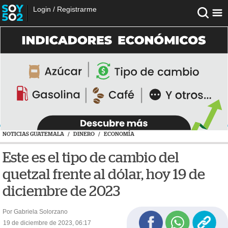
Login
/
Registrarme
NOTICIAS GUATEMALA
/
DINERO
/
ECONOMÍA
Este es el tipo de cambio del
quetzal frente al dólar, hoy 19 de
diciembre de 2023
Por Gabriela Solorzano
19 de diciembre de 2023, 06:17