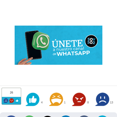
26
4
1
8
13