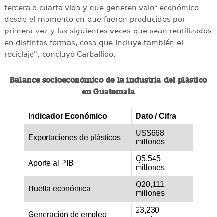
tercera o cuarta vida y que generen valor económico
desde el momento en que fueron producidos por
primera vez y las siguientes veces que sean reutilizados
en distintas formas, cosa que incluye también el
reciclaje", concluyó Carballido.
Balance socioeconómico de la industria del plástico
en Guatemala
Indicador Económico
Dato / Cifra
US$668
Exportaciones de plásticos
millones
Q5,545
Aporte al PIB
millones
Q20,111
Huella económica
millones
23,230
Generación de empleo