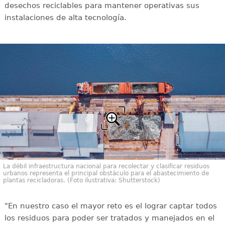
desechos reciclables para mantener operativas sus
instalaciones de alta tecnología.
La débil infraestructura nacional para recolectar y clasificar residuos
urbanos representa el principal obstáculo para el abastecimiento de
plantas recicladoras. (Foto ilustrativa: Shutterstock)
"En nuestro caso el mayor reto es el lograr captar todos
los residuos para poder ser tratados y manejados en el