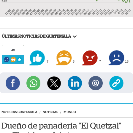
ÚLTIMAS NOTICIAS DE GUATEMALA
40
7
8
7
18
NOTICIAS GUATEMALA
/
NOTICIAS
/
MUNDO
Dueño de panadería "El Quetzal"