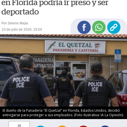
en Florida podría ir preso y ser
deportado
Por Selene Mejía
23 de julio de 2026, 19:04
El dueño de la Panadería "El Quetzal" en Florida, Estados Unidos, decidió
entregarse para proteger a sus empleados. (Foto ilustrativa: IA La Opinión)
26