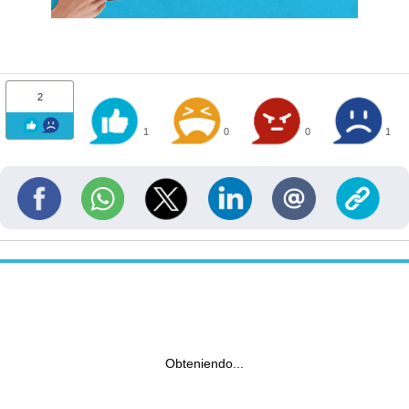
2
1
0
0
1
Obteniendo...