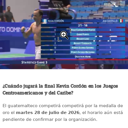
¿Cuándo jugará la final Kevin Cordón en los Juegos
Centroamericanos y del Caribe?
El guatemalteco competirá competirá por la medalla de
oro el
martes 28 de julio de 2026
, el horario aún está
pendiente de confirmar por la organización.