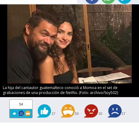
La hija del cantautor guatemalteco conoció a Momoa en el set de
grabaciones de una producción de Netflix. (Foto: archivo/Soy502)
54
17
10
10
17