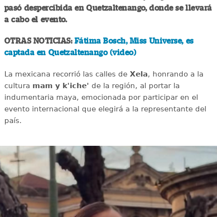
pasó despercibida en Quetzaltenango, donde se llevará
a cabo el evento.
OTRAS NOTICIAS:
Fátima Bosch, Miss Universe, es
captada en Quetzaltenango (video)
La mexicana recorrió las calles de
Xela
, honrando a la
cultura
mam y k'iche'
de la región, al portar la
indumentaria maya, emocionada por participar en el
evento internacional que elegirá a la representante del
país.