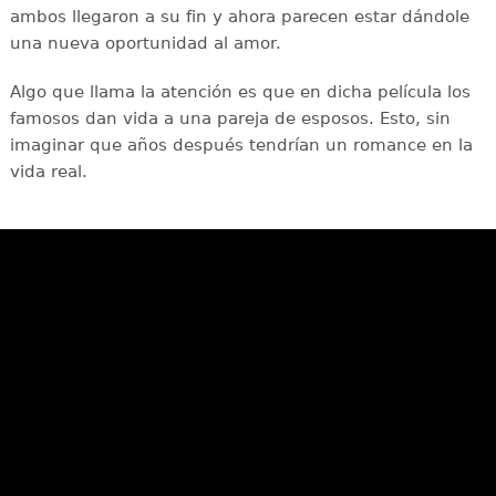
ambos llegaron a su fin y ahora parecen estar dándole
una nueva oportunidad al amor.
Algo que llama la atención es que en dicha película los
famosos dan vida a una pareja de esposos. Esto, sin
imaginar que años después tendrían un romance en la
vida real.