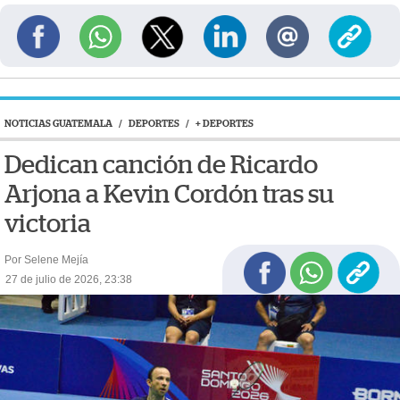
NOTICIAS GUATEMALA
/
DEPORTES
/
+ DEPORTES
Dedican canción de Ricardo
Arjona a Kevin Cordón tras su
victoria
Por Selene Mejía
27 de julio de 2026, 23:38