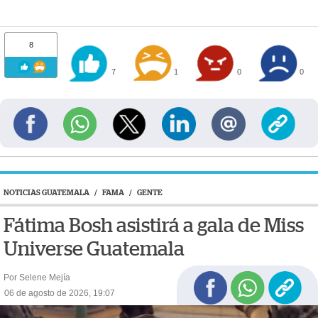
8
7
1
0
0
NOTICIAS GUATEMALA
/
FAMA
/
GENTE
Fátima Bosh asistirá a gala de Miss
Universe Guatemala
Por Selene Mejía
06 de agosto de 2026, 19:07