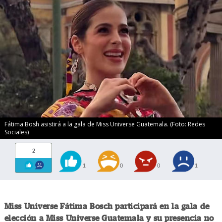
Fátima Bosh asistirá a la gala de Miss Universe Guatemala. (Foto: Redes
Sociales)
2
1
0
0
1
Miss Universe Fátima Bosch participará en la gala de
elección a Miss Universe Guatemala y su presencia no