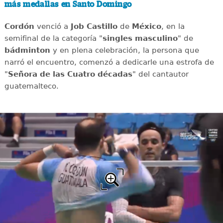
más medallas en Santo Domingo
Cordón
venció a
Job Castillo
de
México
, en la
semifinal de la categoría "
singles masculino
" de
bádminton
y en plena celebración, la persona que
narró el encuentro, comenzó a dedicarle una estrofa de
"
Señora de las Cuatro décadas
" del cantautor
guatemalteco.