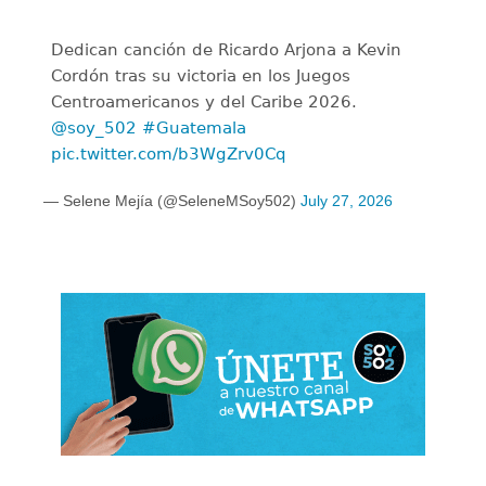
Dedican canción de Ricardo Arjona a Kevin
Cordón tras su victoria en los Juegos
Centroamericanos y del Caribe 2026.
@soy_502
#Guatemala
pic.twitter.com/b3WgZrv0Cq
— Selene Mejía (@SeleneMSoy502)
July 27, 2026