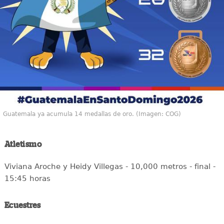
Guatemala ya acumula 14 medallas de oro. (Imagen: COG)
Atletismo
Viviana Aroche y Heidy Villegas - 10,000 metros - final -
15:45 horas
Ecuestres