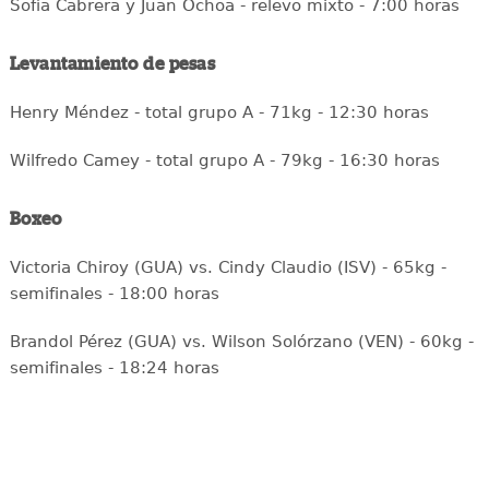
Sofía Cabrera y Juan Ochoa - relevo mixto - 7:00 horas
Levantamiento de pesas
Henry Méndez - total grupo A - 71kg - 12:30 horas
Wilfredo Camey - total grupo A - 79kg - 16:30 horas
Boxeo
Victoria Chiroy (GUA) vs. Cindy Claudio (ISV) - 65kg -
semifinales - 18:00 horas
Brandol Pérez (GUA) vs. Wilson Solórzano (VEN) - 60kg -
semifinales - 18:24 horas