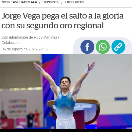
NOTICIAS GUATEMALA
/
DEPORTES
/
+ DEPORTES
Jorge Vega pega el salto a la gloria
con su segundo oro regional
Con información de Rudy Martínez /
Colaborador
06 de agosto de 2026, 22:35