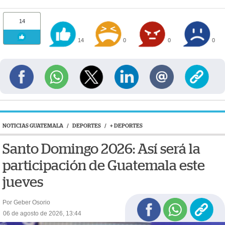
14
14
0
0
0
NOTICIAS GUATEMALA
/
DEPORTES
/
+ DEPORTES
Santo Domingo 2026: Así será la
participación de Guatemala este
jueves
Por Geber Osorio
06 de agosto de 2026, 13:44