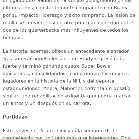
el legado que Mahomes ha venido persiguiendo en los
últimos años, constantemente comparado con Brady
por su impacto, liderazgo y éxito temprano. La lesión de
rodilla se convierte así en otro punto de conexión entre
dos de los quarterbacks más influyentes de todos los
tiempos.
La historia, además, ofrece un antecedente alentador.
Tras superar aquella lesión, Tom Brady regresó más
fuerte y terminó ganando cuatro Super Bowls
adicionales, consolidándose como uno de los mejores
jugadores en la historia de la NFL y del deporte
estadounidense. Ahora, Mahomes enfrenta un desafío
similar: una rehabilitación exigente que podría marcar
un antes y un después en su carrera.
Partidazo
Este jueves (7:15 p.m.) iniciará la semana 16 de
competencia con un juego más que interesantes. Dos