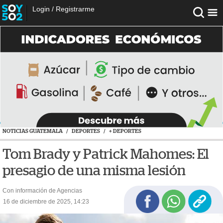
Login
/
Registrarme
NOTICIAS GUATEMALA
/
DEPORTES
/
+ DEPORTES
Tom Brady y Patrick Mahomes: El
presagio de una misma lesión
Con información de Agencias
16 de diciembre de 2025, 14:23