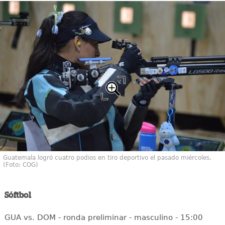
Guatemala logró cuatro podios en tiro deportivo el pasado miércoles.
(Foto: COG)
Sóftbol
GUA vs. DOM - ronda preliminar - masculino - 15:00