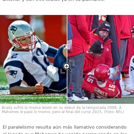
Brady sufrió la misma lesión en su debut de la temporada 2008. A
Mahomes le pasó lo mismo, pero al final del curso 2025. (Foto: NFL)
El paralelismo resulta aún más llamativo considerando