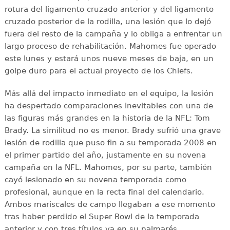
rotura del ligamento cruzado anterior y del ligamento
cruzado posterior de la rodilla, una lesión que lo dejó
fuera del resto de la campaña y lo obliga a enfrentar un
largo proceso de rehabilitación. Mahomes fue operado
este lunes y estará unos nueve meses de baja, en un
golpe duro para el actual proyecto de los Chiefs.
Más allá del impacto inmediato en el equipo, la lesión
ha despertado comparaciones inevitables con una de
las figuras más grandes en la historia de la NFL: Tom
Brady. La similitud no es menor. Brady sufrió una grave
lesión de rodilla que puso fin a su temporada 2008 en
el primer partido del año, justamente en su novena
campaña en la NFL. Mahomes, por su parte, también
cayó lesionado en su novena temporada como
profesional, aunque en la recta final del calendario.
Ambos mariscales de campo llegaban a ese momento
tras haber perdido el Super Bowl de la temporada
anterior y con tres títulos ya en su palmarés.