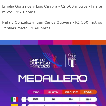
Emelie González y Luis Carrera - C2 500 metros - finales
mixto - 9:20 horas
Nataly González y Juan Carlos Guevara - K2 500 metros
- finales mixto - 9:40 horas