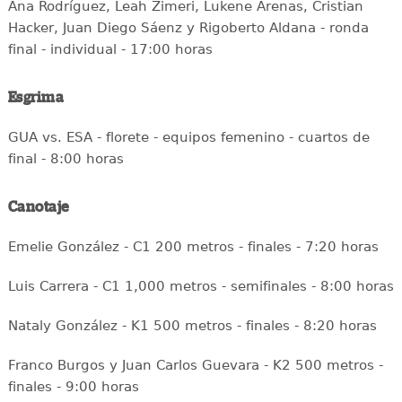
Ana Rodríguez, Leah Zimeri, Lukene Arenas, Cristian
Hacker, Juan Diego Sáenz y Rigoberto Aldana - ronda
final - individual - 17:00 horas
Esgrima
GUA vs. ESA - florete - equipos femenino - cuartos de
final - 8:00 horas
Canotaje
Emelie González - C1 200 metros - finales - 7:20 horas
Luis Carrera - C1 1,000 metros - semifinales - 8:00 horas
Nataly González - K1 500 metros - finales - 8:20 horas
Franco Burgos y Juan Carlos Guevara - K2 500 metros -
finales - 9:00 horas