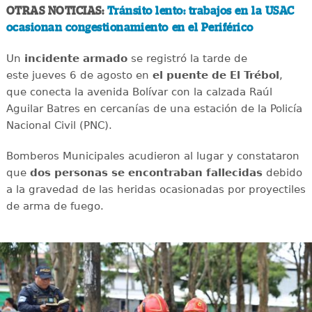
OTRAS NOTICIAS:
Tránsito lento: trabajos en la USAC
ocasionan congestionamiento en el Periférico
Un
incidente
armado
se registró la tarde de
este jueves 6 de agosto en
el puente de El Trébol
,
que conecta la avenida Bolívar con la calzada Raúl
Aguilar Batres en cercanías de una estación de la Policía
Nacional Civil (PNC).
Bomberos Municipales acudieron al lugar y constataron
que
dos personas se encontraban fallecidas
debido
a la gravedad de las heridas ocasionadas por proyectiles
de arma de fuego.