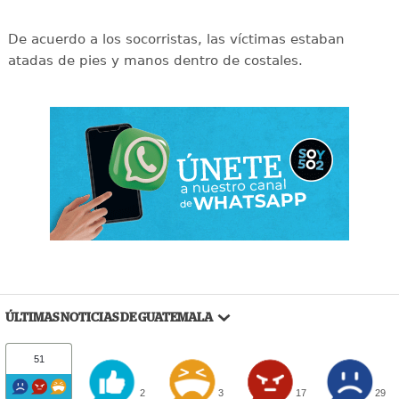
De acuerdo a los socorristas, las víctimas estaban
atadas de pies y manos dentro de costales.
ÚLTIMAS NOTICIAS DE GUATEMALA
51
2
3
17
29