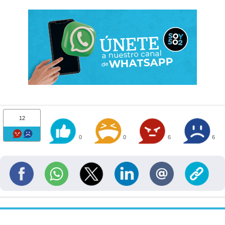
12
0
0
6
6