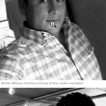
Kevin Alfonso Pacheco Ochoa (Foto: redes sociales)