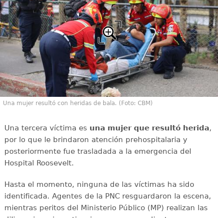
Una mujer resultó con heridas de bala. (Foto: CBM)
Una tercera víctima es
una mujer que resultó herida
,
por lo que le brindaron atención prehospitalaria y
posteriormente fue trasladada a la emergencia del
Hospital Roosevelt.
Hasta el momento, ninguna de las víctimas ha sido
identificada. Agentes de la PNC resguardaron la escena,
mientras peritos del Ministerio Público (MP) realizan las