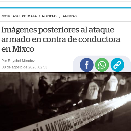
NOTICIAS GUATEMALA
/
NOTICIAS
/
ALERTAS
Imágenes posteriores al ataque
armado en contra de conductora
en Mixco
Por Reychel Méndez
08 de agosto de 2026, 02:53