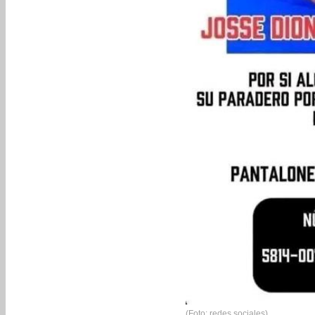
(Foto: redes sociales)