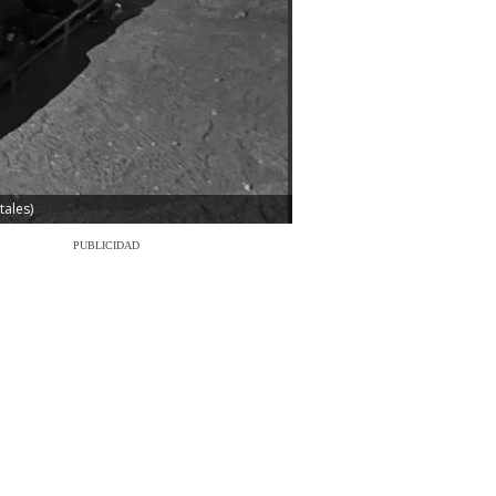
ales)
PUBLICIDAD