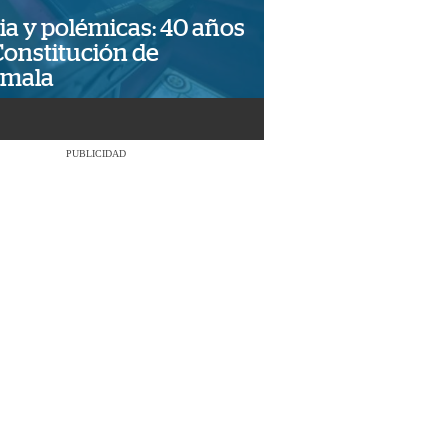
ia y polémicas: 40 años
Constitución de
emala
PUBLICIDAD