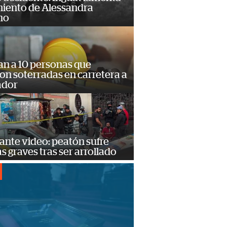
miento de Alessandra
no
an a 10 personas que
n soterradas en carretera a
ador
ante video: peatón sufre
s graves tras ser arrollado