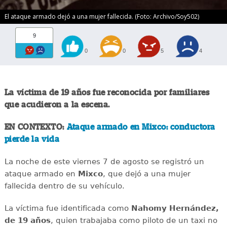
El ataque armado dejó a una mujer fallecida. (Foto: Archivo/Soy502)
9
0
0
5
4
La víctima de 19 años fue reconocida por familiares
que acudieron a la escena.
EN CONTEXTO:
Ataque armado en Mixco: conductora
pierde la vida
La noche de este viernes 7 de agosto se registró un
ataque armado en
Mixco
, que dejó a una mujer
fallecida dentro de su vehículo.
La víctima fue identificada como
Nahomy Hernández,
de 19 años
, quien trabajaba como piloto de un taxi no