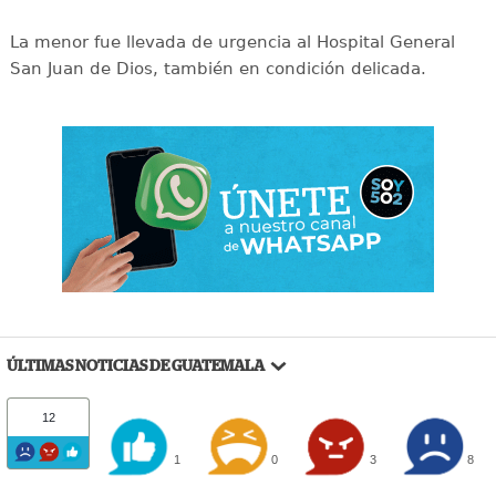
La menor fue llevada de urgencia al Hospital General
San Juan de Dios, también en condición delicada.
ÚLTIMAS NOTICIAS DE GUATEMALA
12
1
0
3
8