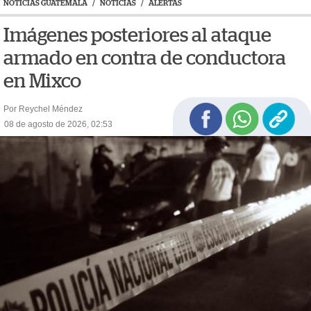
NOTICIAS GUATEMALA
/
NOTICIAS
/
ALERTAS
Imágenes posteriores al ataque
armado en contra de conductora
en Mixco
Por Reychel Méndez
08 de agosto de 2026, 02:53