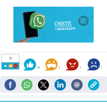
20
16
2
1
1