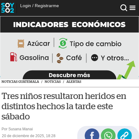
Login
/
Registrarme
NOTICIAS GUATEMALA
/
NOTICIAS
/
ALERTAS
Tres niños resultaron heridos en
distintos hechos la tarde este
sábado
Por Susana Manai
20 de diciembre de 2025, 18:28