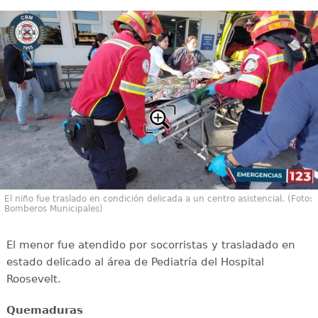
El niño fue traslado en condición delicada a un centro asistencial. (Foto:
Bomberos Municipales)
El menor fue atendido por socorristas y trasladado en
estado delicado al área de Pediatría del Hospital
Roosevelt.
Quemaduras