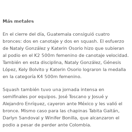
Más metales
En el cierre del día, Guatemala consiguió cuatro
bronces: dos en canotaje y dos en squash. El esfuerzo
de Nataly González y Katerin Osorio hizo que subieran
al podio en el K2 500m femenino de canotaje velocidad.
También en esta disciplina, Nataly González, Génesis
López, Kely Bolvito y Katerin Osorio lograron la medalla
en la categoría K4 500m femenino.
Squash también tuvo una jornada intensa en
semifinales por equipos. José Toscano y Josué y
Alejandro Enríquez, cayeron ante México y les valió el
bronce. Mismo caso para las chapinas Tabita Gaitán,
Darlyn Sandoval y Winifer Bonilla, que alcanzaron el
podio a pesar de perder ante Colombia.