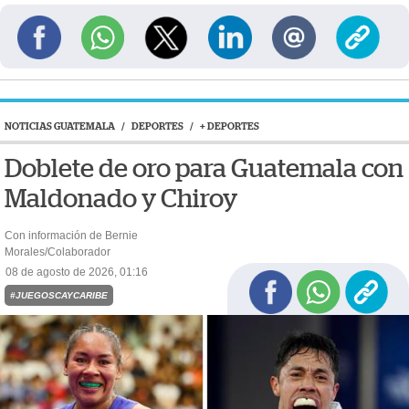
NOTICIAS GUATEMALA
/
DEPORTES
/
+ DEPORTES
Doblete de oro para Guatemala con
Maldonado y Chiroy
Con información de Bernie
Morales/Colaborador
08 de agosto de 2026, 01:16
#JUEGOSCAYCARIBE