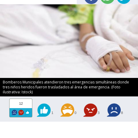
Bomberos Municipales atendieron tres emergencias simultáneas donde
tres niños heridos fueron trasladados al área de emergencia. (Foto
ilustrativa: Istock)
12
1
0
3
8