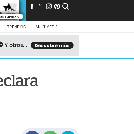
IÓN IMPRESA
TRENDING
MULTIMEDIA
eclara