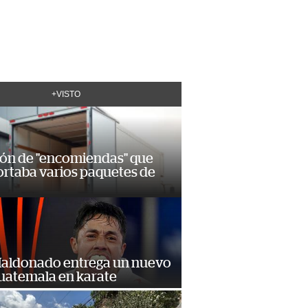
+VISTO
ión de "encomiendas" que
ortaba varios paquetes de
Maldonado entrega un nuevo
Guatemala en karate