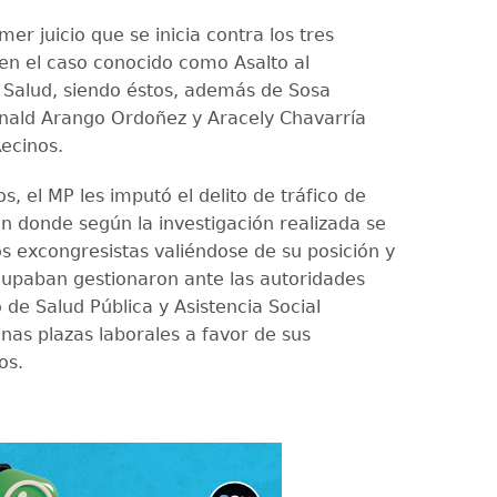
imer juicio que se inicia contra los tres
en el caso conocido como Asalto al
e Salud, siendo éstos, además de Sosa
nald Arango Ordoñez y Aracely Chavarría
ecinos.
s, el MP les imputó el delito de tráfico de
en donde según la investigación realizada se
os excongresistas valiéndose de su posición y
upaban gestionaron ante las autoridades
o de Salud Pública y Asistencia Social
nas plazas laborales a favor de sus
os.