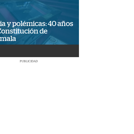
ia y polémicas: 40 años
Constitución de
emala
PUBLICIDAD