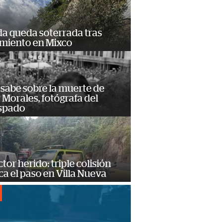
da queda soterrada tras
amiento en Mixco
 sabe sobre la muerte de
Morales, fotógrafa del
spado
or herido: triple colisión
a el paso en Villa Nueva