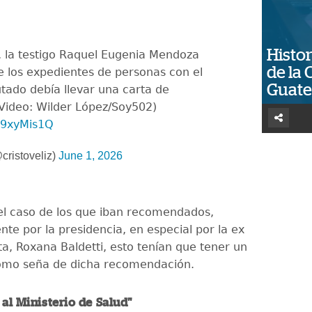
Histor
, la testigo Raquel Eugenia Mendoza
de la 
ue los expedientes de personas con el
Guat
utado debía llevar una carta de
Video: Wilder López/Soy502)
6e9xyMis1Q
cristoveliz)
June 1, 2026
el caso de los que iban recomendados,
te por la presidencia, en especial por la ex
ta, Roxana Baldetti, esto tenían que tener un
como seña de dicha recomendación.
 al Ministerio de Salud"