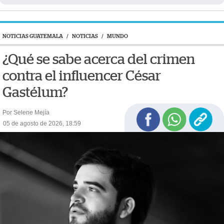
NOTICIAS GUATEMALA
/
NOTICIAS
/
MUNDO
¿Qué se sabe acerca del crimen
contra el influencer César
Gastélum?
Por Selene Mejía
05 de agosto de 2026, 18:59