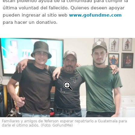
están pidiendo ayuda de la comunidad para cumplir la
última voluntad del fallecido. Quienes deseen apoyar
pueden ingresar al sitio web
www.gofundme.com
para hacer un donativo.
Familiares y amigos de Yeferson esperar repatriarlo a Guatemala para
darle el último adiós. (Foto: GoFundMe)