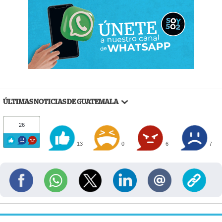
ÚLTIMAS NOTICIAS DE GUATEMALA
26
13
0
6
7