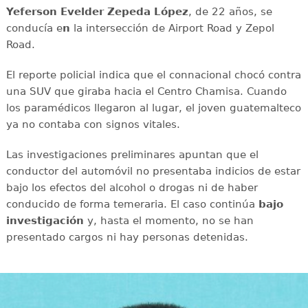
Yeferson Evelder Zepeda López
, de 22 años, se
conducía e
n
la intersección de Airport Road y Zepol
Road.
El reporte policial indica que el connacional chocó contra
una SUV que giraba hacia el Centro Chamisa. Cuando
los paramédicos llegaron al lugar, el joven guatemalteco
ya no contaba con signos vitales.
Las investigaciones preliminares apuntan que el
conductor del automóvil no presentaba indicios de estar
bajo los efectos del alcohol o drogas ni de haber
conducido de forma temeraria. El caso continúa
bajo
investigación
y, hasta el momento, no se han
presentado cargos ni hay personas detenidas.