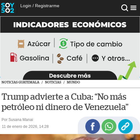
Login
/
Registrarme
NOTICIAS GUATEMALA
/
NOTICIAS
/
MUNDO
Trump advierte a Cuba: “No más
petróleo ni dinero de Venezuela”
Por Susana Manai
11 de enero de 2026, 14:28