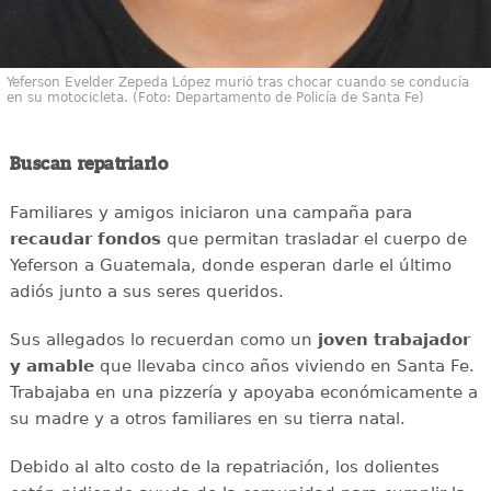
Yeferson Evelder Zepeda López murió tras chocar cuando se conducía
en su motocicleta. (Foto: Departamento de Policía de Santa Fe)
Buscan repatriarlo
Familiares y amigos iniciaron una campaña para
recaudar
fondos
que permitan trasladar el cuerpo de
Yeferson a Guatemala, donde esperan darle el último
adiós junto a sus seres queridos.
Sus allegados lo recuerdan como un
joven
trabajador
y amable
que llevaba cinco años viviendo en Santa Fe.
Trabajaba en una pizzería y apoyaba económicamente a
su madre y a otros familiares en su tierra natal.
Debido al alto costo de la repatriación, los dolientes