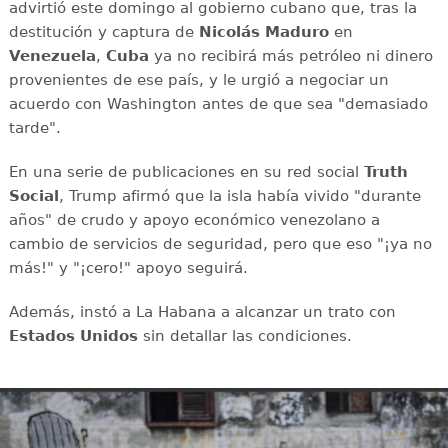
advirtió este domingo al gobierno cubano que, tras la
destitución y captura de
Nicolás Maduro
en
Venezuela
,
Cuba
ya no recibirá más petróleo ni dinero
provenientes de ese país, y le urgió a negociar un
acuerdo con Washington antes de que sea "demasiado
tarde".
En una serie de publicaciones en su red social
Truth
Social
, Trump afirmó que la isla había vivido "durante
años" de crudo y apoyo económico venezolano a
cambio de servicios de seguridad, pero que eso "¡ya no
más!" y "¡cero!" apoyo seguirá.
Además, instó a La Habana a alcanzar un trato con
Estados Unidos
sin detallar las condiciones.