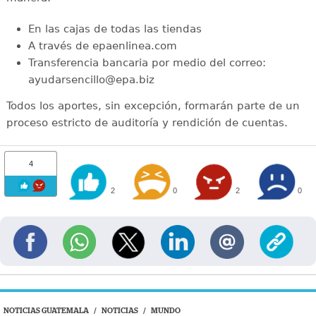
En las cajas de todas las tiendas
A través de epaenlinea.com
Transferencia bancaria por medio del correo:
ayudarsencillo@epa.biz
Todos los aportes, sin excepción, formarán parte de un
proceso estricto de auditoría y rendición de cuentas.
4
2
0
2
0
NOTICIAS GUATEMALA
/
NOTICIAS
/
MUNDO