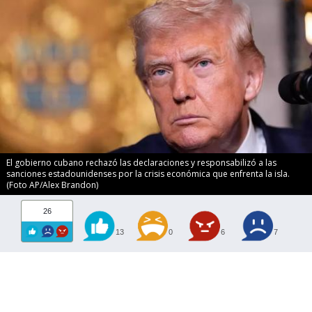
El gobierno cubano rechazó las declaraciones y responsabilizó a las
sanciones estadounidenses por la crisis económica que enfrenta la isla.
(Foto AP/Alex Brandon)
26
13
0
6
7