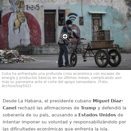
Cuba ha enfrentado una profunda crisis económica con escasez de
energía y productos básicos en los últimos meses, complicando aún
más su panorama ante el corte del apoyo venezolano. (Foto:
Archivo/Soy502)
Desde La Habana, el presidente cubano
Miguel Díaz-
Canel
rechazó las afirmaciones de
Trump
y defendió la
soberanía de su país, acusando a
Estados Unidos
de
intentar imponer su voluntad y responsabilizándolo por
las dificultades económicas que enfrenta la isla.