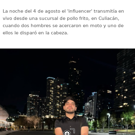
La noche del 4 de agosto el 'influencer' transmitía en
vivo desde una sucursal de pollo frito, en Culiacán,
cuando dos hombres se acercaron en moto y uno de
ellos le disparó en la cabeza.