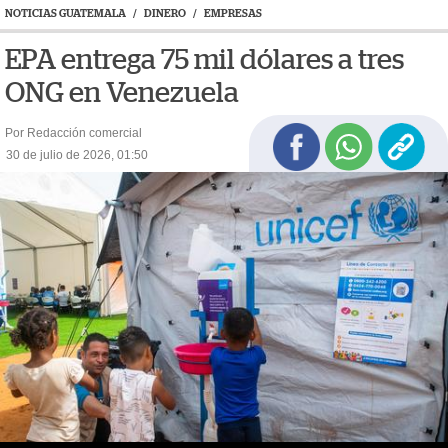
NOTICIAS GUATEMALA
/
DINERO
/
EMPRESAS
EPA entrega 75 mil dólares a tres
ONG en Venezuela
Por Redacción comercial
30 de julio de 2026, 01:50