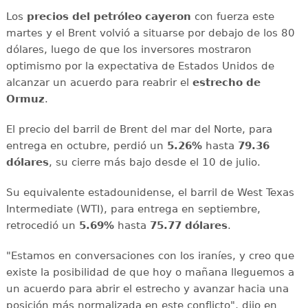
Los
precios del petróleo cayeron
con fuerza este
martes y el Brent volvió a situarse por debajo de los 80
dólares, luego de que los inversores mostraron
optimismo por la expectativa de Estados Unidos de
alcanzar un acuerdo para reabrir el
estrecho de
Ormuz
.
El precio del barril de Brent del mar del Norte, para
entrega en octubre, perdió un
5.26%
hasta
79.36
dólares
, su cierre más bajo desde el 10 de julio.
Su equivalente estadounidense, el barril de West Texas
Intermediate (WTI), para entrega en septiembre,
retrocedió un
5.69%
hasta
75.77 dólares
.
"Estamos en conversaciones con los iraníes, y creo que
existe la posibilidad de que hoy o mañana lleguemos a
un acuerdo para abrir el estrecho y avanzar hacia una
posición más normalizada en este conflicto", dijo en