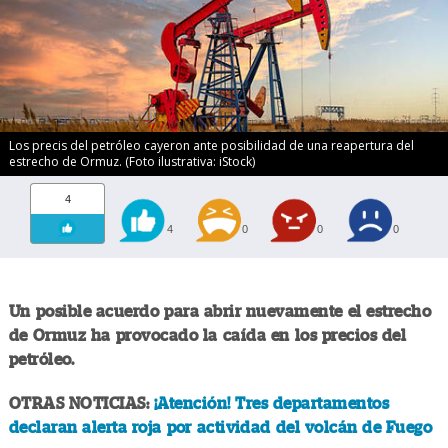
Los precis del petróleo cayeron ante posibilidad de una reapertura del
estrecho de Ormuz. (Foto ilustrativa: iStock)
4
4
0
0
0
Un posible acuerdo para abrir nuevamente el estrecho
de Ormuz ha provocado la caída en los precios del
petróleo.
OTRAS NOTICIAS:
¡Atención! Tres departamentos
declaran alerta roja por actividad del volcán de Fuego