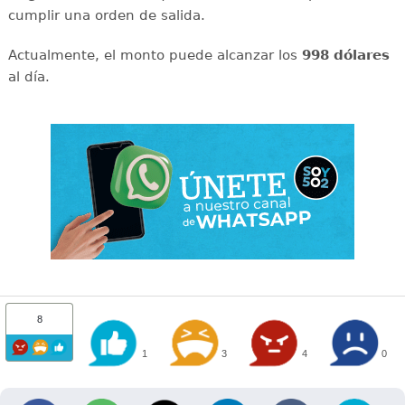
cumplir una orden de salida.
Actualmente, el monto puede alcanzar los
998 dólares
al día.
8
1
3
4
0