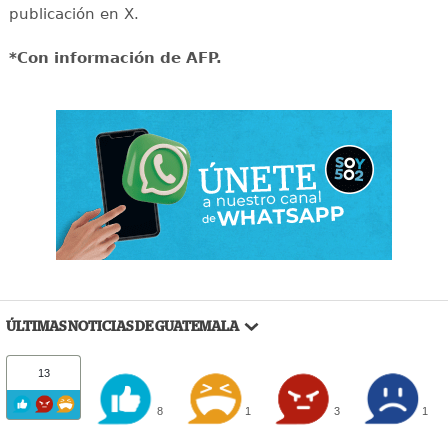
publicación en X.
*Con información de AFP.
ÚLTIMAS NOTICIAS DE GUATEMALA
13
8
1
3
1