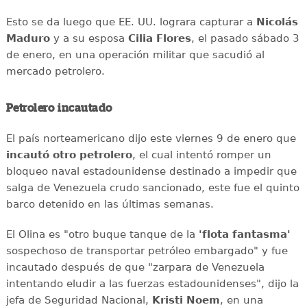
Esto se da luego que EE. UU. lograra capturar a
Nicolás
Maduro
y a su esposa
Cilia Flores
, el pasado sábado 3
de enero, en una operación militar que sacudió al
mercado petrolero.
Petrolero incautado
El país norteamericano dijo este viernes 9 de enero que
incautó otro petrolero
, el cual intentó romper un
bloqueo naval estadounidense destinado a impedir que
salga de Venezuela crudo sancionado, este fue el quinto
barco detenido en las últimas semanas.
El Olina es "otro buque tanque de la
'flota fantasma'
sospechoso de transportar petróleo embargado" y fue
incautado después de que "zarpara de Venezuela
intentando eludir a las fuerzas estadounidenses", dijo la
jefa de Seguridad Nacional,
Kristi Noem
, en una