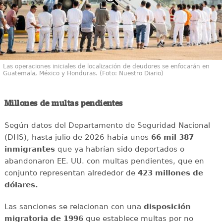
Las operaciones iniciales de localización de deudores se enfocarán en
Guatemala, México y Honduras. (Foto: Nuestro Diario)
Millones de multas pendientes
Según datos del Departamento de Seguridad Nacional
(DHS), hasta julio de 2026 había unos
66 mil 387
inmigrantes
que ya habrían sido deportados o
abandonaron EE. UU. con multas pendientes, que en
conjunto representan alrededor de
423 millones de
dólares.
Las sanciones se relacionan con una
disposición
migratoria de 1996
que establece multas por no