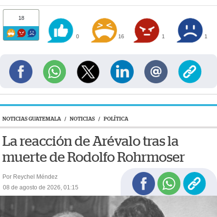
18
0
16
1
1
NOTICIAS GUATEMALA
/
NOTICIAS
/
POLÍTICA
La reacción de Arévalo tras la
muerte de Rodolfo Rohrmoser
Por Reychel Méndez
08 de agosto de 2026, 01:15