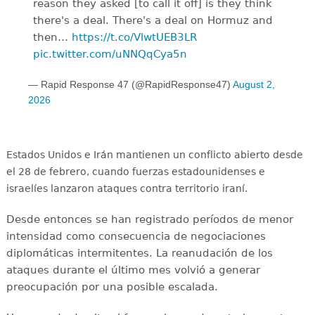
reason they asked [to call it off] is they think
there's a deal. There's a deal on Hormuz and
then…
https://t.co/VlwtUEB3LR
pic.twitter.com/uNNQqCya5n
— Rapid Response 47 (@RapidResponse47)
August 2,
2026
Estados Unidos e Irán mantienen un conflicto abierto desde
el 28 de febrero, cuando fuerzas estadounidenses e
israelíes lanzaron ataques contra territorio iraní.
Desde entonces se han registrado períodos de menor
intensidad como consecuencia de negociaciones
diplomáticas intermitentes. La reanudación de los
ataques durante el último mes volvió a generar
preocupación por una posible escalada.