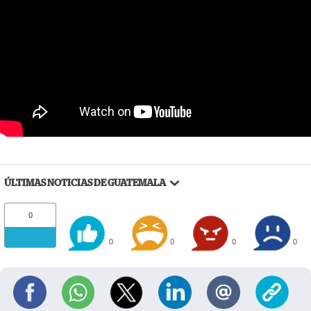
ÚLTIMAS NOTICIAS DE GUATEMALA
0
0
0
0
0