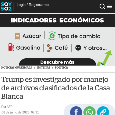
Login
/
Registrarme
NOTICIAS GUATEMALA
/
NOTICIAS
/
POLÍTICA
Trump es investigado por manejo
de archivos clasificados de la Casa
Blanca
Por AFP
08 de junio de 2023, 08:31