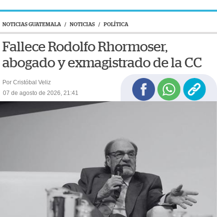
NOTICIAS GUATEMALA
/
NOTICIAS
/
POLÍTICA
Fallece Rodolfo Rhormoser,
abogado y exmagistrado de la CC
Por Cristóbal Veliz
07 de agosto de 2026, 21:41