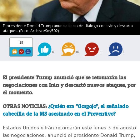
El presidente Donald Trump anuncia inicio de diálogo con Irán y descarta
ataques. (Foto: Archivo/Soy502)
18
0
16
1
1
El presidente Trump anunció que se retomarán las
negociaciones con Irán y descartó nuevos ataques, por
el momento.
OTRAS NOTICIAS:
¿Quién era "Gorgojo", el señalado
cabecilla de la MS asesinado en el Preventivo?
Estados Unidos e Irán retomarán este lunes 3 de agosto
las negociaciones, anunció el presidente Donald Trump,