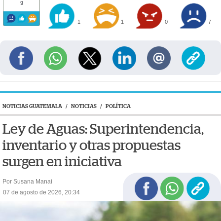
9
1
1
0
7
NOTICIAS GUATEMALA
/
NOTICIAS
/
POLÍTICA
Ley de Aguas: Superintendencia,
inventario y otras propuestas
surgen en iniciativa
Por Susana Manai
07 de agosto de 2026, 20:34