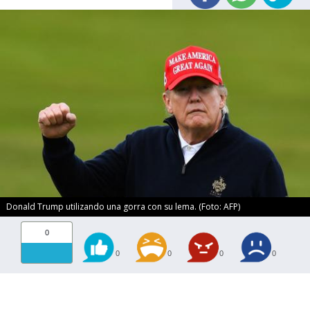
Donald Trump utilizando una gorra con su lema. (Foto: AFP)
0
0
0
0
0