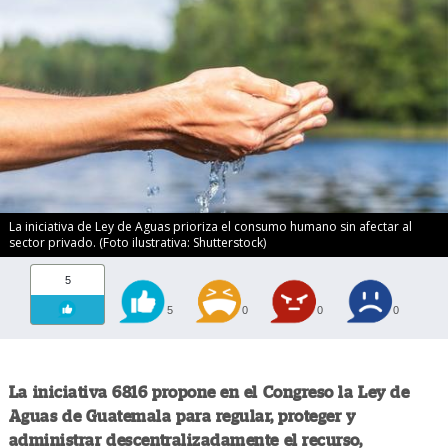
La iniciativa de Ley de Aguas prioriza el consumo humano sin afectar al
sector privado. (Foto ilustrativa: Shutterstock)
5
5
0
0
0
La iniciativa 6816 propone en el Congreso la Ley de
Aguas de Guatemala para regular, proteger y
administrar descentralizadamente el recurso,