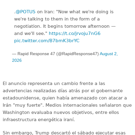
.
@POTUS
on Iran: "Now what we're doing is
we're talking to them in the form of a
negotiation. It begins tomorrow afternoon —
and we'll see."
https://t.co/jrvoju7nG6
pic.twitter.com/B7bmK3brYC
— Rapid Response 47 (@RapidResponse47)
August 2,
2026
El anuncio representa un cambio frente a las
advertencias realizadas días atrás por el gobernante
estadounidense, quien había amenazado con atacar a
Irán "muy fuerte". Medios internacionales señalaron que
Washington evaluaba nuevos objetivos, entre ellos
infraestructura energética iraní.
Sin embargo, Trump descartó el sábado ejecutar esas