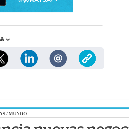
LA
AS
/
MUNDO