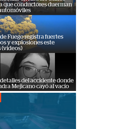
a que conductores duerman
 automóviles
de Fuego registra fuertes
os y explosiones este
 (videos)
detalles del accidente donde
dra Mejicano cayó al vacío