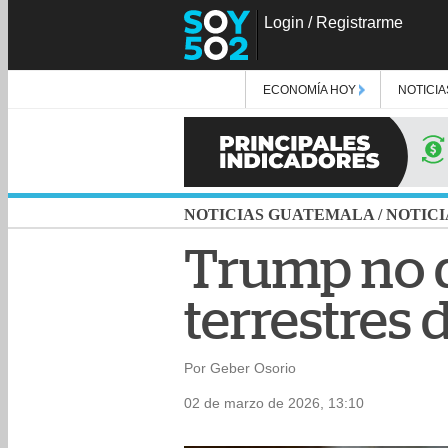
Login
/
Registrarme
ECONOMÍA HOY
NOTICIA
NOTICIAS GUATEMALA
/
NOTICI
Trump no d
terrestres 
Por Geber Osorio
02 de marzo de 2026, 13:10