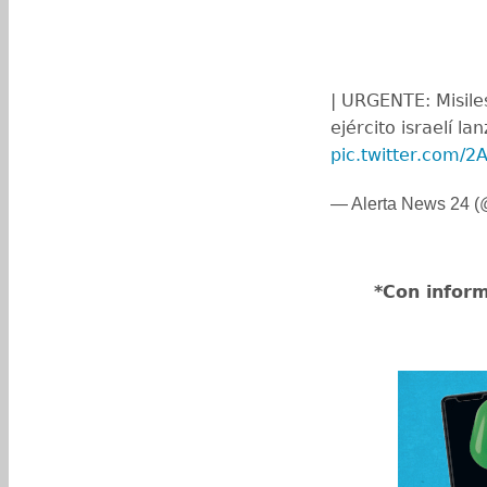
| URGENTE: Misiles
ejército israelí la
pic.twitter.com/
— Alerta News 24 
*Con infor