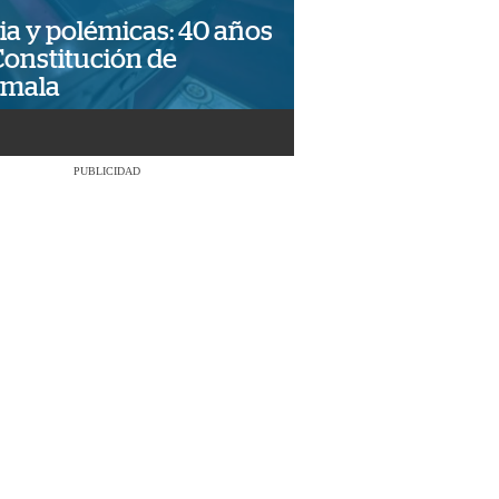
ia y polémicas: 40 años
Constitución de
emala
PUBLICIDAD