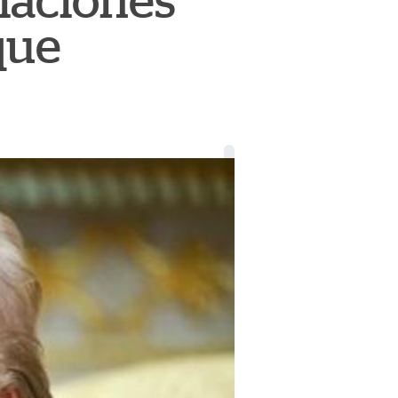
iaciones
que