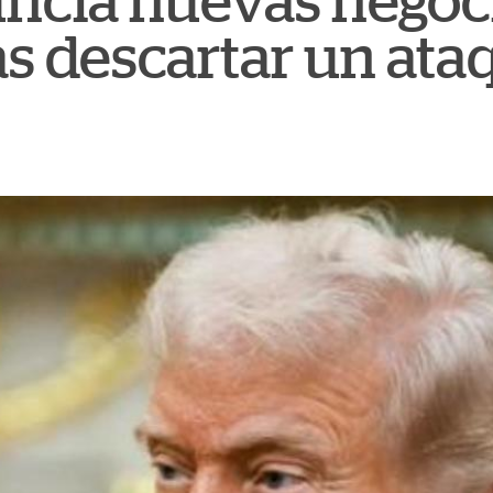
ncia nuevas negoc
as descartar un ata