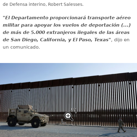
de Defensa interino, Robert Salesses.
"El Departamento proporcionará transporte aéreo
militar para apoyar los vuelos de deportación (...)
de más de 5.000 extranjeros ilegales de las áreas
de San Diego, California, y El Paso, Texas"
, dijo en
un comunicado.