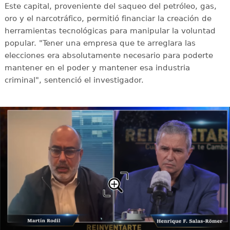
Este capital, proveniente del saqueo del petróleo, gas,
oro y el narcotráfico, permitió financiar la creación de
herramientas tecnológicas para manipular la voluntad
popular. "Tener una empresa que te arreglara las
elecciones era absolutamente necesario para poderte
mantener en el poder y mantener esa industria
criminal", sentenció el investigador.