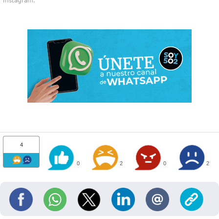
Instagram.
4
0
2
0
2