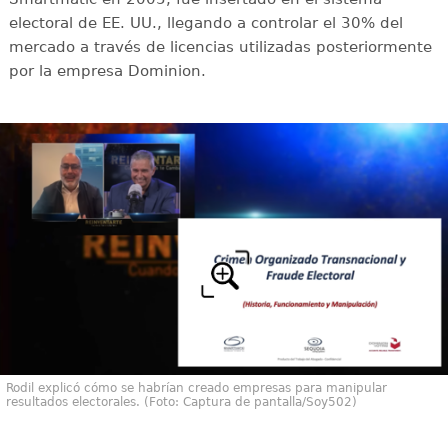
electoral de EE. UU., llegando a controlar el 30% del
mercado a través de licencias utilizadas posteriormente
por la empresa Dominion.
Rodil explicó cómo se habrían creado empresas para manipular
resultados electorales. (Foto: Captura de pantalla/Soy502)