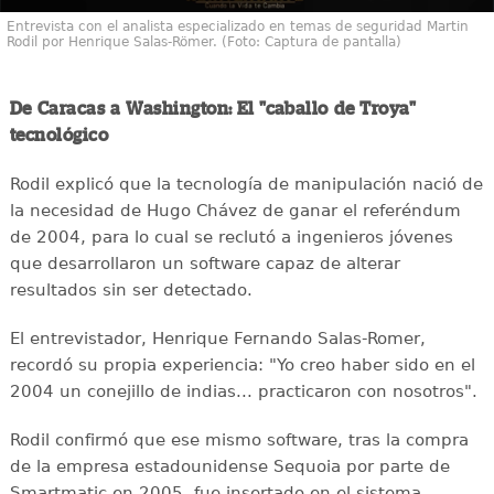
Entrevista con el analista especializado en temas de seguridad Martin
Rodil por Henrique Salas-Römer. (Foto: Captura de pantalla)
De Caracas a Washington: El "caballo de Troya"
tecnológico
Rodil explicó que la tecnología de manipulación nació de
la necesidad de Hugo Chávez de ganar el referéndum
de 2004, para lo cual se reclutó a ingenieros jóvenes
que desarrollaron un software capaz de alterar
resultados sin ser detectado.
El entrevistador, Henrique Fernando Salas-Romer,
recordó su propia experiencia: "Yo creo haber sido en el
2004 un conejillo de indias... practicaron con nosotros".
Rodil confirmó que ese mismo software, tras la compra
de la empresa estadounidense Sequoia por parte de
Smartmatic en 2005, fue insertado en el sistema