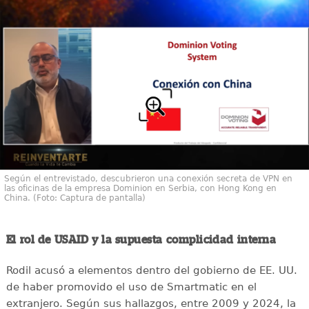
Según el entrevistado, descubrieron una conexión secreta de VPN en
las oficinas de la empresa Dominion en Serbia, con Hong Kong en
China. (Foto: Captura de pantalla)
El rol de USAID y la supuesta complicidad interna
Rodil acusó a elementos dentro del gobierno de EE. UU.
de haber promovido el uso de Smartmatic en el
extranjero. Según sus hallazgos, entre 2009 y 2024, la