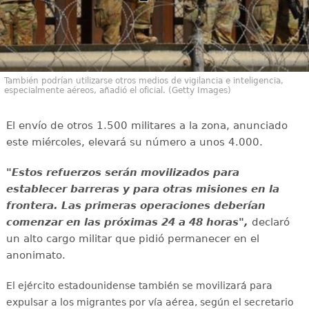
También podrían utilizarse otros medios de vigilancia e inteligencia,
especialmente aéreos, añadió el oficial. (Getty Images)
El envío de otros 1.500 militares a la zona, anunciado
este miércoles, elevará su número a unos 4.000.
"Estos refuerzos serán movilizados para
establecer barreras y para otras misiones en la
frontera. Las primeras operaciones deberían
comenzar en las próximas 24 a 48 horas",
declaró
un alto cargo militar que pidió permanecer en el
anonimato.
El ejército estadounidense también se movilizará para
expulsar a los migrantes por vía aérea, según el secretario