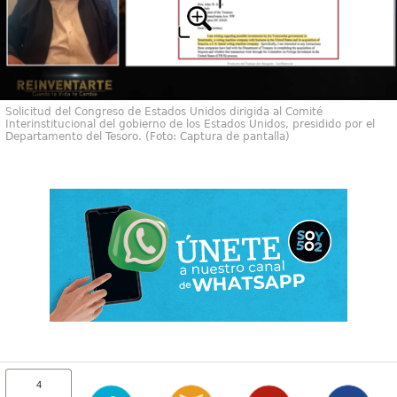
Solicitud del Congreso de Estados Unidos dirigida al Comité
Interinstitucional del gobierno de los Estados Unidos, presidido por el
Departamento del Tesoro. (Foto: Captura de pantalla)
4