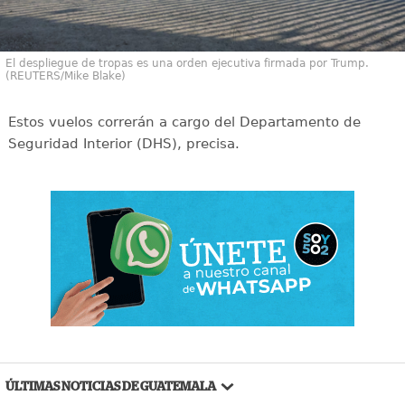
El despliegue de tropas es una orden ejecutiva firmada por Trump.
(REUTERS/Mike Blake)
Estos vuelos correrán a cargo del Departamento de
Seguridad Interior (DHS), precisa.
ÚLTIMAS NOTICIAS DE GUATEMALA