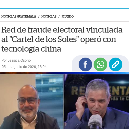
NOTICIAS GUATEMALA
/
NOTICIAS
/
MUNDO
Red de fraude electoral vinculada
al "Cartel de los Soles" operó con
tecnología china
Por Jessica Osorio
05 de agosto de 2026, 18:04