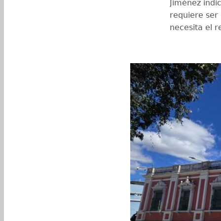
Jiménez indi
requiere ser
necesita el 