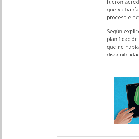
fueron acred
que ya había
proceso elec
Según explicó
planificación
que no había
disponibilida