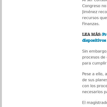
Congreso no 
Jiménez reco
recursos que
Finanzas.
LEA MÁS:
Pr
dispositivos
Sin embargo, 
procesos de 
para cumplir
Pese a ello, 
de sus plane
con los proc
necesarios pa
El magistrad