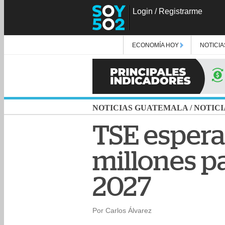
Login
/
Registrarme
ECONOMÍA HOY
NOTICIA
NOTICIAS GUATEMALA
/
NOTICI
TSE esper
millones pa
2027
Por Carlos Álvarez