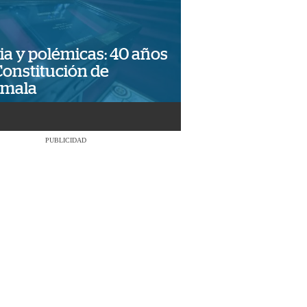
ia y polémicas: 40 años
Constitución de
emala
PUBLICIDAD