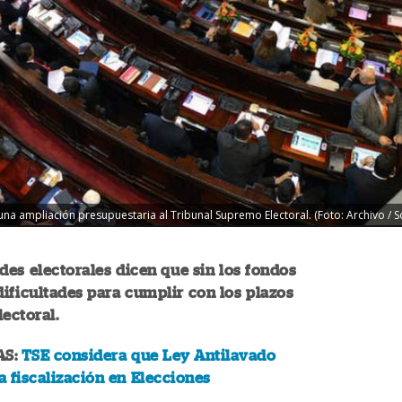
una ampliación presupuestaria al Tribunal Supremo Electoral. (Foto: Archivo / 
des electorales dicen que sin los fondos
dificultades para cumplir con los plazos
lectoral.
AS:
TSE considera que Ley Antilavado
la fiscalización en Elecciones