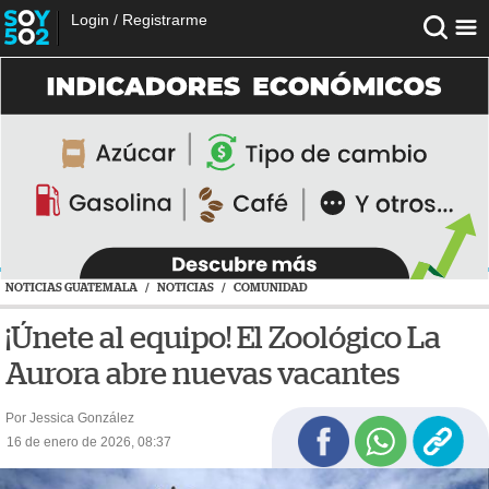
Login
/
Registrarme
NOTICIAS GUATEMALA
/
NOTICIAS
/
COMUNIDAD
¡Únete al equipo! El Zoológico La
Aurora abre nuevas vacantes
Por Jessica González
16 de enero de 2026, 08:37