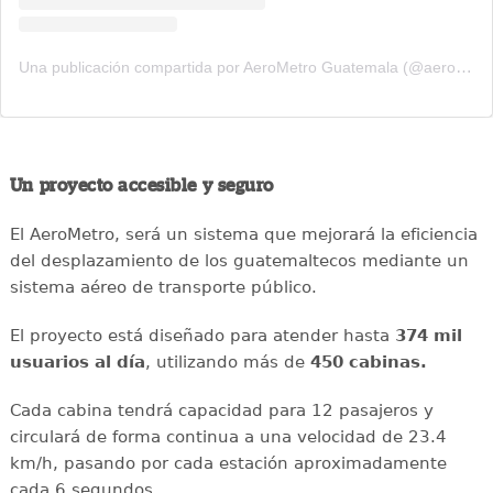
Una publicación compartida por AeroMetro Guatemala (@aerometrogt)
Un proyecto accesible y seguro
El AeroMetro, será un sistema que mejorará la eficiencia
del desplazamiento de los guatemaltecos mediante un
sistema aéreo de transporte público.
El proyecto está diseñado para atender hasta
374 mil
usuarios al día
, utilizando más de
450 cabinas.
Cada cabina tendrá capacidad para 12 pasajeros y
circulará de forma continua a una velocidad de 23.4
km/h, pasando por cada estación aproximadamente
cada 6 segundos.