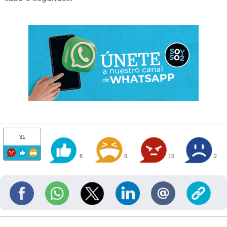
31
8
6
15
2