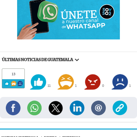
ÚLTIMAS NOTICIAS DE GUATEMALA
13
11
1
0
1