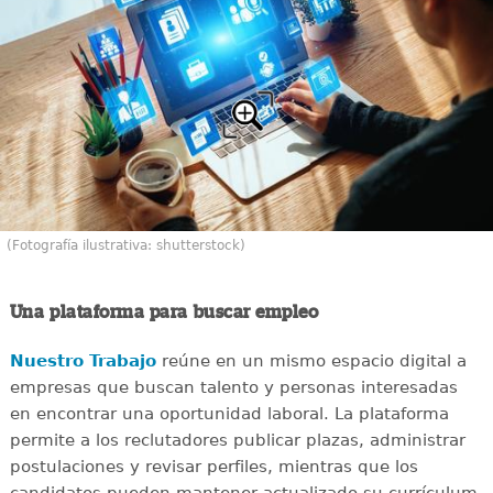
(Fotografía ilustrativa: shutterstock)
Una plataforma para buscar empleo
Nuestro Trabajo
reúne en un mismo espacio digital a
empresas que buscan talento y personas interesadas
en encontrar una oportunidad laboral. La plataforma
permite a los reclutadores publicar plazas, administrar
postulaciones y revisar perfiles, mientras que los
candidatos pueden mantener actualizado su currículum