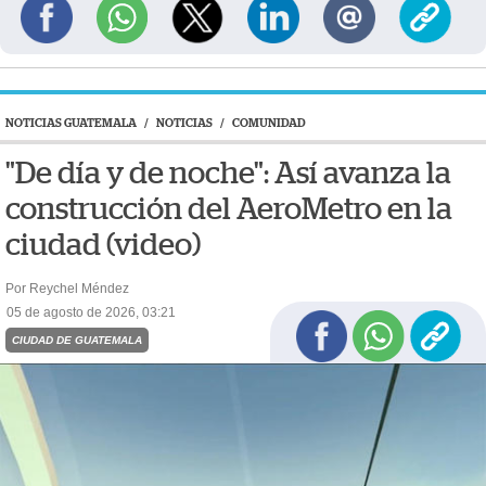
NOTICIAS GUATEMALA
/
NOTICIAS
/
COMUNIDAD
"De día y de noche": Así avanza la
construcción del AeroMetro en la
ciudad (video)
Por Reychel Méndez
05 de agosto de 2026, 03:21
CIUDAD DE GUATEMALA