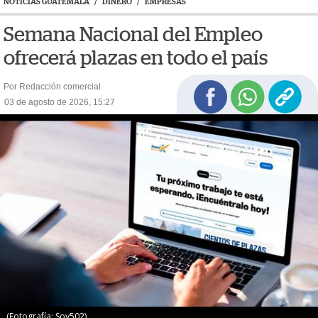
NOTICIAS GUATEMALA
/
DINERO
/
EMPRESAS
Semana Nacional del Empleo
ofrecerá plazas en todo el país
Por Redacción comercial
03 de agosto de 2026, 15:27
(Fotografía: Soy502)