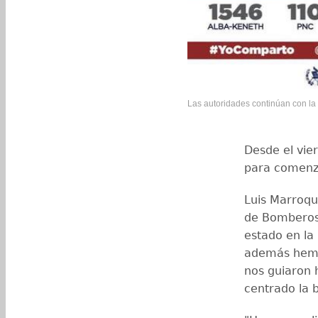
Las autoridades continúan con la 
Desde el vie
para comenz
Luis Marroquí
de Bomberos 
estado en la
además hemo
nos guiaron h
centrado la b