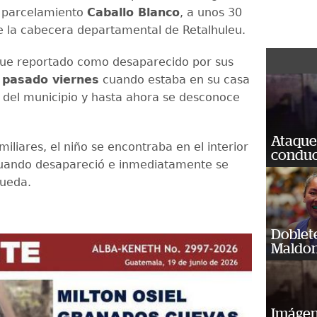
l parcelamiento
Caballo Blanco
, a unos 30
e la cabecera departamental de Retalhuleu.
 fue reportado como desaparecido por sus
 pasado viernes
cuando estaba en su casa
del municipio y hasta ahora se desconoce
Ataque
iliares, el niño se encontraba en el interior
conduct
cuando desapareció e inmediatamente se
queda.
Doblet
Maldon
Imágene