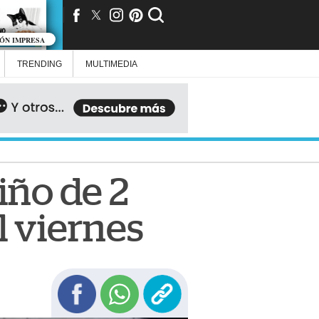
IÓN IMPRESA
TRENDING
MULTIMEDIA
iño de 2
l viernes