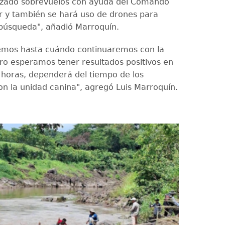
izado sobrevuelos con ayuda del Comando
r y también se hará uso de drones para
 búsqueda", añadió Marroquín.
emos hasta cuándo continuaremos con la
o esperamos tener resultados positivos en
 horas, dependerá del tiempo de los
con la unidad canina", agregó Luis Marroquín.