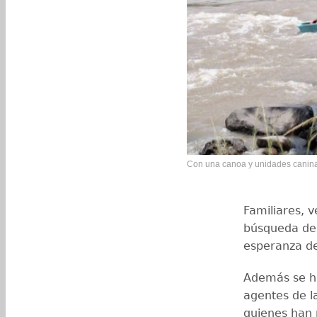
Con una canoa y unidades caninas
Familiares, v
búsqueda del
esperanza de
Además se ha
agentes de la
quienes han 