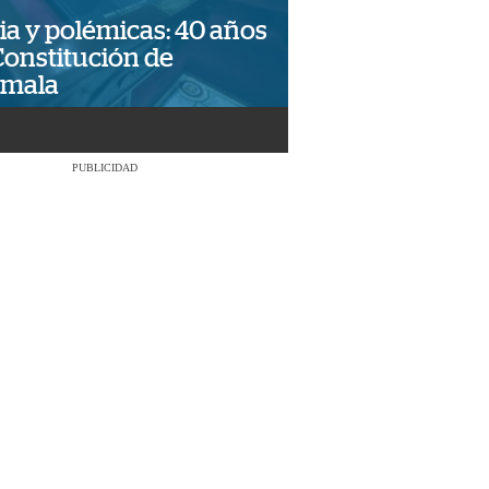
ia y polémicas: 40 años
Constitución de
emala
PUBLICIDAD