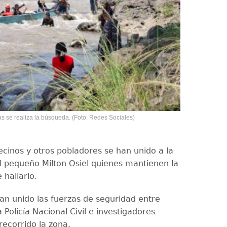
 se realiza la búsqueda. (Foto: Redes Sociales)
ecinos y otros pobladores se han unido a la
 pequeño Milton Osiel quienes mantienen la
 hallarlo.
n unido las fuerzas de seguridad entre
 Policía Nacional Civil e investigadores
recorrido la zona.