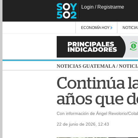
Login
/
Registrarme
ECONOMÍA HOY
NOTICIA
NOTICIAS GUATEMALA
/
NOTICI
Continúa l
años que d
Con información de Ángel Revolorio/Cola
22 de junio de 2026, 12:43