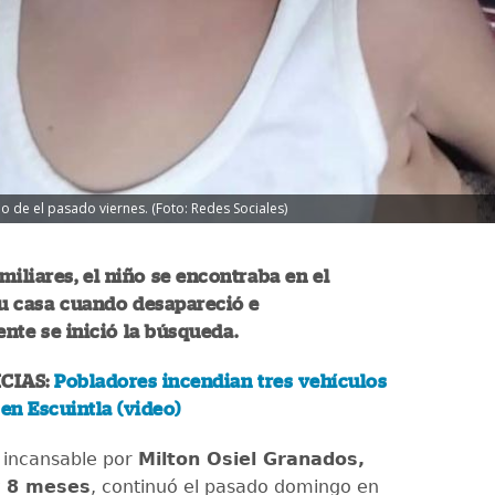
de el pasado viernes. (Foto: Redes Sociales)
miliares, el niño se encontraba en el
su casa cuando desapareció e
te se inició la búsqueda.
CIAS:
Pobladores incendian tres vehículos
 en Escuintla (video)
 incansable por
Milton Osiel Granados,
y 8 meses
, continuó el pasado domingo en