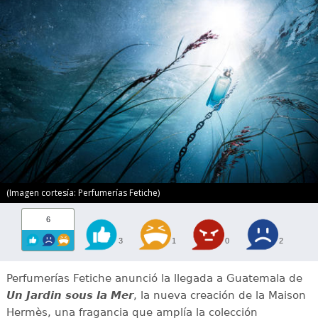
(Imagen cortesía: Perfumerías Fetiche)
6
3
1
0
2
Perfumerías Fetiche anunció la llegada a Guatemala de
Un Jardin sous la Mer
, la nueva creación de la Maison
Hermès, una fragancia que amplía la colección