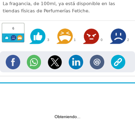
La fragancia, de 100ml, ya está disponible en las
tiendas físicas de Perfumerías Fetiche.
6
3
1
0
2
Obteniendo...