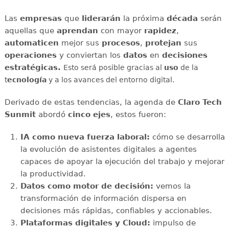
Las
empresas
que
liderarán
la próxima
década
serán
aquellas que
aprendan
con mayor
rapidez
,
automaticen
mejor sus
procesos
,
protejan
sus
operaciones
y conviertan los
datos
en
decisiones
estratégicas.
Esto será posible gracias al
uso
de la
t
ecnología
y a los avances del entorno digital.
Derivado de estas tendencias, la agenda de
Claro Tech
Sunmit
abordó
cinco ejes
, estos fueron:
IA como nueva fuerza laboral:
cómo se desarrolla
la evolución de asistentes digitales a agentes
capaces de apoyar la ejecución del trabajo y mejorar
la productividad.
Datos como motor de decisión:
vemos la
transformación de información dispersa en
decisiones más rápidas, confiables y accionables.
Plataformas digitales y Cloud:
impulso de