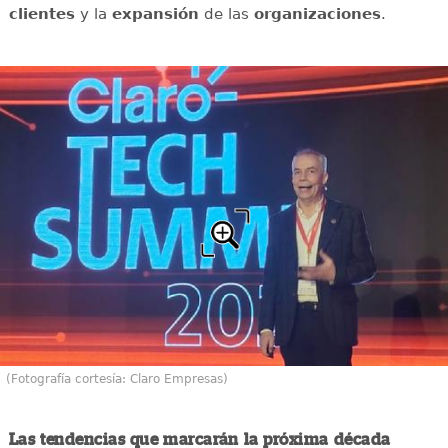
clientes
y la
expansión
de las
organizaciones
.
(Fotografía cortesía: Claro Empresas)
Las tendencias que marcarán la próxima década