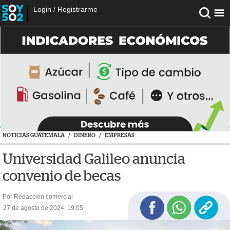
Login
/
Registrarme
NOTICIAS GUATEMALA
/
DINERO
/
EMPRESAS
Universidad Galileo anuncia
convenio de becas
Por Redacción comercial
27 de agosto de 2024, 19:05