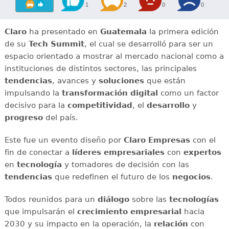
1
2
0
0
Claro
ha presentado en
Guatemala
la primera edición
de su
Tech Summit
, el cual se desarrolló para ser un
espacio orientado a mostrar al mercado nacional como a
instituciones de distintos sectores, las principales
tendencias
, avances y
soluciones
que están
impulsando la
transformación digital
como un factor
decisivo para la
competitividad
, el
desarrollo
y
progreso
del país.
Este fue un evento diseño por
Claro Empresas
con el
fin de conectar a
líderes empresariales
con
expertos
en
tecnología
y tomadores de decisión con las
tendencias
que redefinen el futuro de los
negocios
.
Todos reunidos para un
diálogo
sobre las
tecnologías
que impulsarán el
crecimiento empresarial
hacia
2030 y su impacto en la operación, la
relación
con