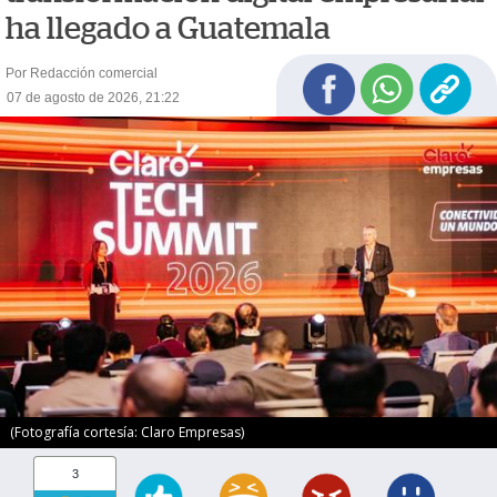
ha llegado a Guatemala
Por Redacción comercial
07 de agosto de 2026, 21:22
(Fotografía cortesía: Claro Empresas)
3