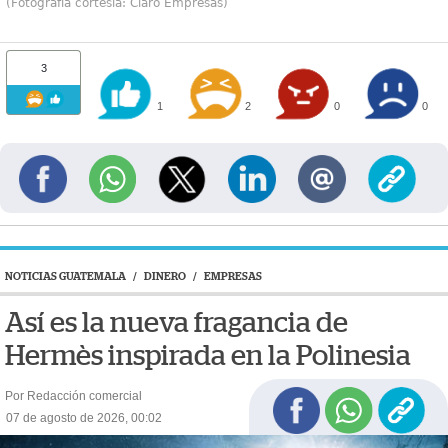
(Fotografía cortesía: Claro Empresas)
3
1
2
0
0
NOTICIAS GUATEMALA
/
DINERO
/
EMPRESAS
Así es la nueva fragancia de
Hermès inspirada en la Polinesia
Por Redacción comercial
07 de agosto de 2026, 00:02