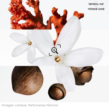
(Imagen cortesía: Perfumerías Fetiche)