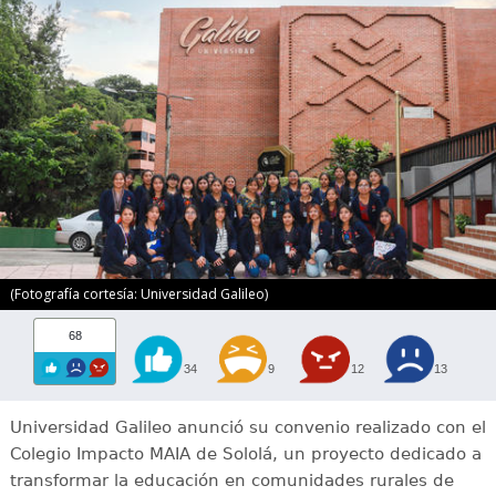
(Fotografía cortesía: Universidad Galileo)
68
34
9
12
13
Universidad Galileo anunció su convenio realizado con el
Colegio Impacto MAIA de Sololá, un proyecto dedicado a
transformar la educación en comunidades rurales de