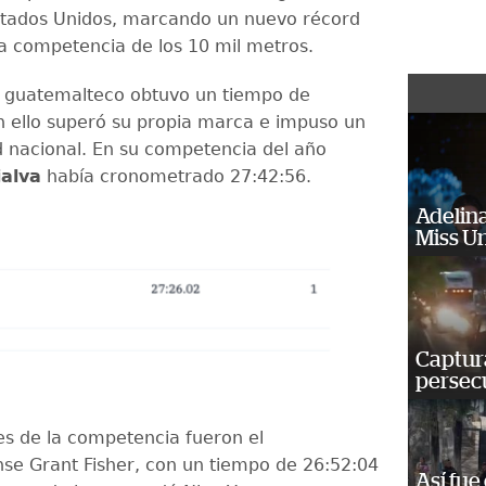
Estados Unidos, marcando un nuevo récord
la competencia de los 10 mil metros.
 guatemalteco obtuvo un tiempo de
n ello superó su propia marca e impuso un
 nacional. En su competencia del año
jalva
había cronometrado 27:42:56.
Adelina
Miss U
Captura
persecu
s de la competencia fueron el
se Grant Fisher, con un tiempo de 26:52:04
Así fue