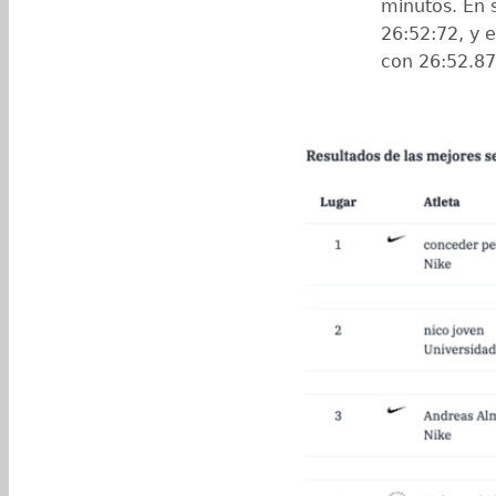
minutos. En 
26:52:72, y 
con 26:52.87