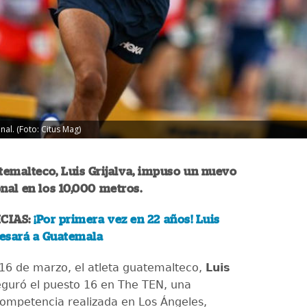
al. (Foto: Citus Mag)
atemalteco, Luis Grijalva, impuso un nuevo
nal en los 10,000 metros.
CIAS:
¡Por primera vez en 22 años! Luis
resará a Guatemala
16 de marzo, el atleta guatemalteco,
Luis
eguró el puesto 16 en The TEN, una
ompetencia realizada en Los Ángeles,