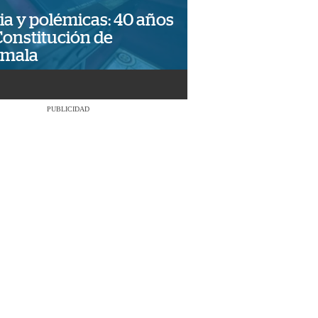
ia y polémicas: 40 años
Constitución de
emala
PUBLICIDAD