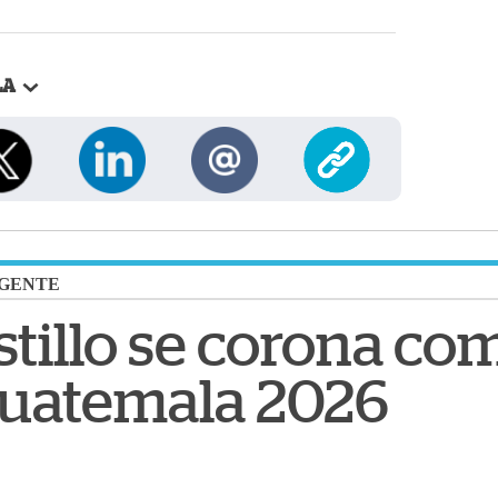
LA
GENTE
stillo se corona co
Guatemala 2026