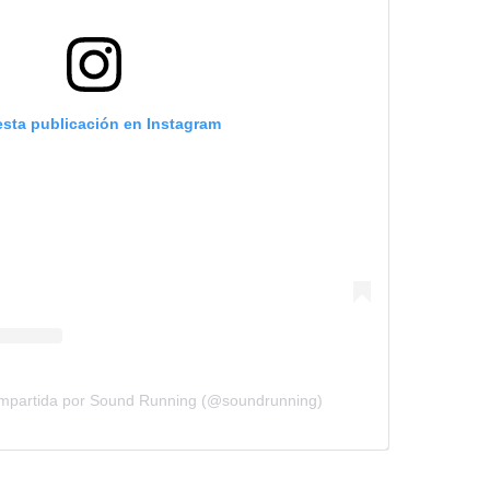
esta publicación en Instagram
ompartida por Sound Running (@soundrunning)