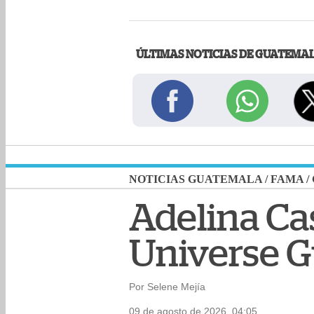
ÚLTIMAS NOTICIAS DE GUATEMA
NOTICIAS GUATEMALA
/
FAMA
/
Adelina Ca
Universe 
Por Selene Mejía
09 de agosto de 2026, 04:05