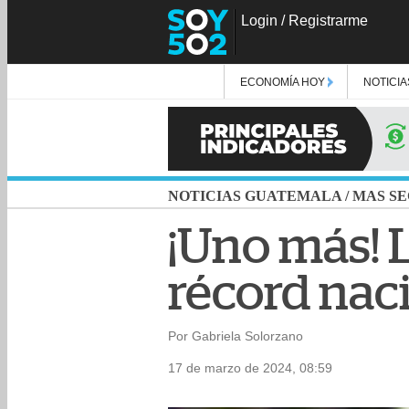
Login
/
Registrarme
ECONOMÍA HOY
NOTICIA
NOTICIAS GUATEMALA
/
MAS SE
¡Uno más! L
récord nac
Por Gabriela Solorzano
17 de marzo de 2024, 08:59