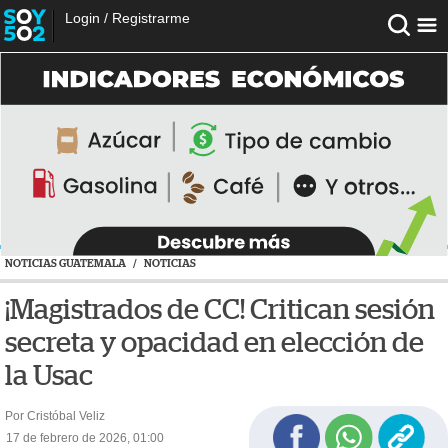
Login
/
Registrarme
NOTICIAS GUATEMALA
/
NOTICIAS
¡Magistrados de CC! Critican sesión
secreta y opacidad en elección de
la Usac
Por Cristóbal Veliz
17 de febrero de 2026, 01:00