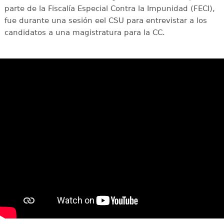
parte de la Fiscalía Especial Contra la Impunidad (FECI),
fue durante una sesión eel CSU para entrevistar a los
candidatos a una magistratura para la CC.