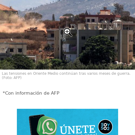
Las tensiones en Oriente Medio continúan tras varios meses de guerra.
(Foto: AFP)
*Con información de AFP