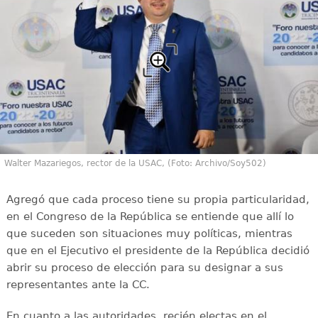
Walter Mazariegos, rector de la USAC, (Foto: Archivo/Soy502)
Agregó que cada proceso tiene su propia particularidad,
en el Congreso de la República se entiende que allí lo
que suceden son situaciones muy políticas, mientras
que en el Ejecutivo el presidente de la República decidió
abrir su proceso de elección para su designar a sus
representantes ante la CC.
En cuanto a las autoridades, recién electas en el