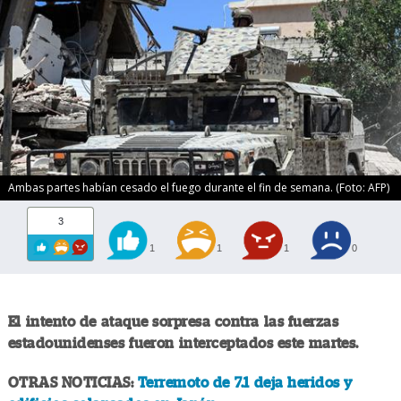
Ambas partes habían cesado el fuego durante el fin de semana. (Foto: AFP)
3
1
1
1
0
El intento de ataque sorpresa contra las fuerzas
estadounidenses fueron interceptados este martes.
OTRAS NOTICIAS:
Terremoto de 7.1 deja heridos y