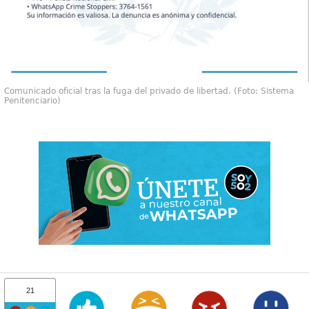
Comunicado oficial tras la fuga del privado de libertad. (Foto: Sistema
Penitenciario)
21