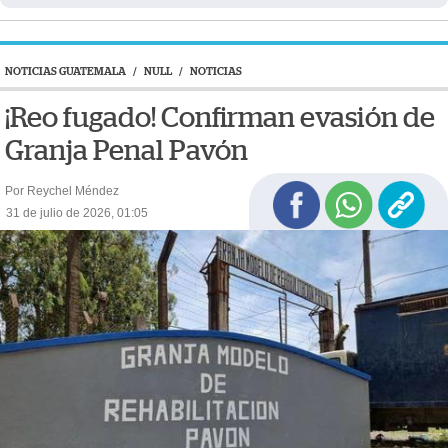
NOTICIAS GUATEMALA
/
NULL
/
NOTICIAS
¡Reo fugado! Confirman evasión de
Granja Penal Pavón
Por Reychel Méndez
31 de julio de 2026, 01:05