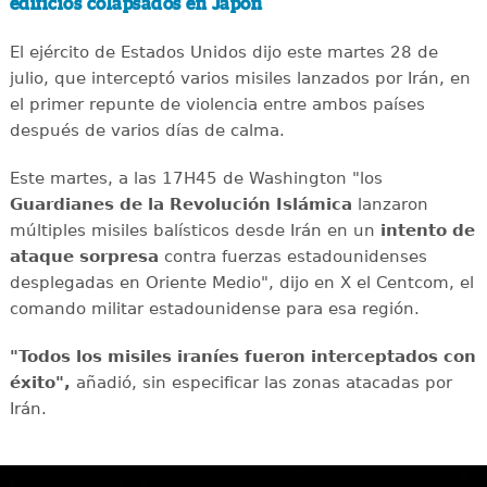
edificios colapsados en Japón
El ejército de Estados Unidos dijo este martes 28 de
julio, que interceptó varios misiles lanzados por Irán, en
el primer repunte de violencia entre ambos países
después de varios días de calma.
Este martes, a las 17H45 de Washington "los
Guardianes de la Revolución Islámica
lanzaron
múltiples misiles balísticos desde Irán en un
intento de
ataque sorpresa
contra fuerzas estadounidenses
desplegadas en Oriente Medio", dijo en X el Centcom, el
comando militar estadounidense para esa región.
"Todos los misiles iraníes fueron interceptados con
éxito",
añadió, sin especificar las zonas atacadas por
Irán.