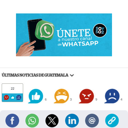
ÚLTIMAS NOTICIAS DE GUATEMALA
22
6
3
9
4