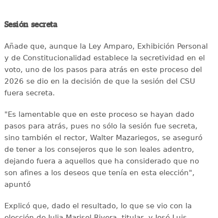
Sesión secreta
Añade que, aunque la Ley Amparo, Exhibición Personal
y de Constitucionalidad establece la secretividad en el
voto, uno de los pasos para atrás en este proceso del
2026 se dio en la decisión de que la sesión del CSU
fuera secreta.
"Es lamentable que en este proceso se hayan dado
pasos para atrás, pues no sólo la sesión fue secreta,
sino también el rector, Walter Mazariegos, se aseguró
de tener a los consejeros que le son leales adentro,
dejando fuera a aquellos que ha considerado que no
son afines a los deseos que tenía en esta elección",
apuntó
Explicó que, dado el resultado, lo que se vio con la
elección de Julia Marisol Rivera, titular, y José Luis