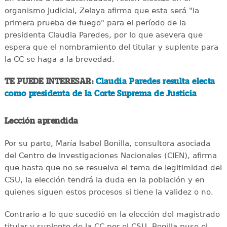
organismo Judicial, Zelaya afirma que esta será "la
primera prueba de fuego" para el período de la
presidenta Claudia Paredes, por lo que asevera que
espera que el nombramiento del titular y suplente para
la CC se haga a la brevedad.
TE PUEDE INTERESAR:
Claudia Paredes resulta electa
como presidenta de la Corte Suprema de Justicia
Lección aprendida
Por su parte, María Isabel Bonilla, consultora asociada
del Centro de Investigaciones Nacionales (CIEN), afirma
que hasta que no se resuelva el tema de legitimidad del
CSU, la elección tendrá la duda en la población y en
quienes siguen estos procesos si tiene la validez o no.
Contrario a lo que sucedió en la elección del magistrado
titular y suplente de la CC por el CSU, Bonilla puso el