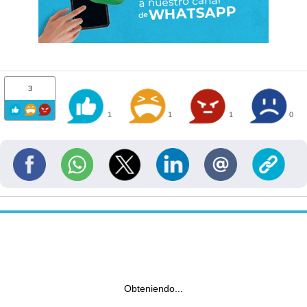
3
1
1
1
0
Obteniendo...