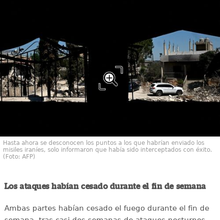
Hasta ahora se desconocen los puntos a los que habrían enviado los
misiles iraníes, solo informaron que había sido interceptados con éxito.
(Foto: AFP)
Los ataques habían cesado durante el fin de semana
Ambas partes habían cesado el fuego durante el fin de