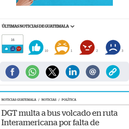
ÚLTIMAS NOTICIAS DE GUATEMALA
16
10
1
2
3
NOTICIAS GUATEMALA
/
NOTICIAS
/
POLÍTICA
DGT multa a bus volcado en ruta
Interamericana por falta de