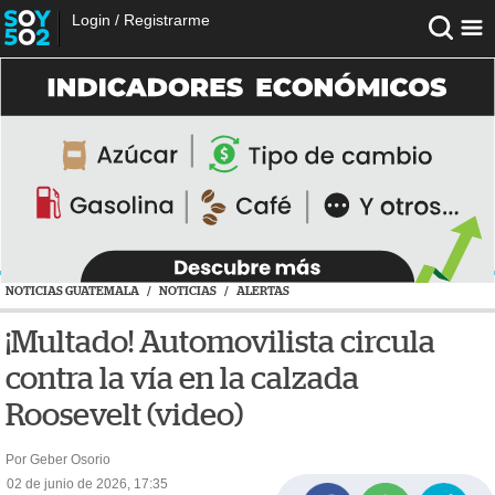
Login
/
Registrarme
NOTICIAS GUATEMALA
/
NOTICIAS
/
ALERTAS
¡Multado! Automovilista circula
contra la vía en la calzada
Roosevelt (video)
Por Geber Osorio
02 de junio de 2026, 17:35