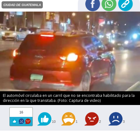
CIUDAD DE GUATEMALA
El automóvil circulaba en un carril que no se encontraba habilitado para la
dirección en la que transitaba. (Foto: Captura de video)
16
10
1
2
3