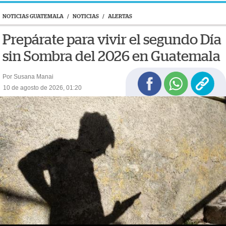
NOTICIAS GUATEMALA
/
NOTICIAS
/
ALERTAS
Prepárate para vivir el segundo Día
sin Sombra del 2026 en Guatemala
Por Susana Manai
10 de agosto de 2026, 01:20