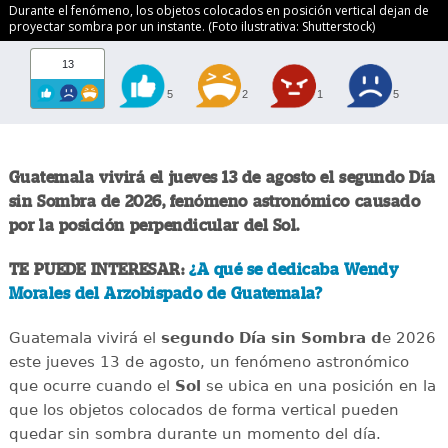
Durante el fenómeno, los objetos colocados en posición vertical dejan de
proyectar sombra por un instante. (Foto ilustrativa: Shutterstock)
13
5
2
1
5
Guatemala vivirá el jueves 13 de agosto el segundo Día
sin Sombra de 2026, fenómeno astronómico causado
por la posición perpendicular del Sol.
TE PUEDE INTERESAR:
¿A qué se dedicaba Wendy
Morales del Arzobispado de Guatemala?
Guatemala vivirá el
segundo Día sin Sombra d
e 2026
este jueves 13 de agosto, un fenómeno astronómico
que ocurre cuando el
Sol
se ubica en una posición en la
que los objetos colocados de forma vertical pueden
quedar sin sombra durante un momento del día.