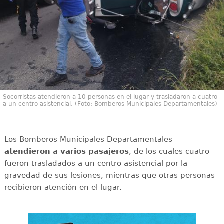
Socorristas atendieron a 10 personas en el lugar y trasladaron a cuatro
a un centro asistencial. (Foto: Bomberos Municipales Departamentales)
Los Bomberos Municipales Departamentales
atendieron a varios pasajeros
, de los cuales cuatro
fueron trasladados a un centro asistencial por la
gravedad de sus lesiones, mientras que otras personas
recibieron atención en el lugar.