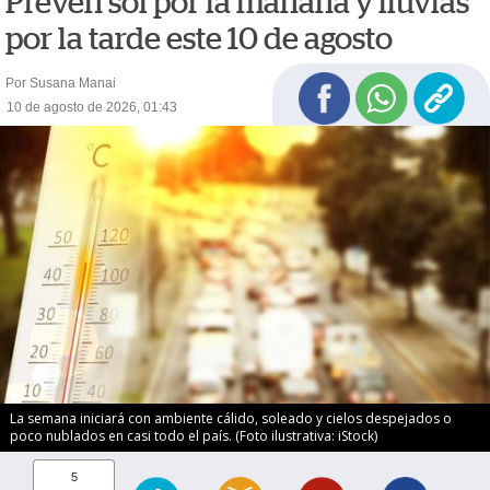
Prevén sol por la mañana y lluvias
por la tarde este 10 de agosto
Por Susana Manai
10 de agosto de 2026, 01:43
La semana iniciará con ambiente cálido, soleado y cielos despejados o
poco nublados en casi todo el país. (Foto ilustrativa: iStock)
5