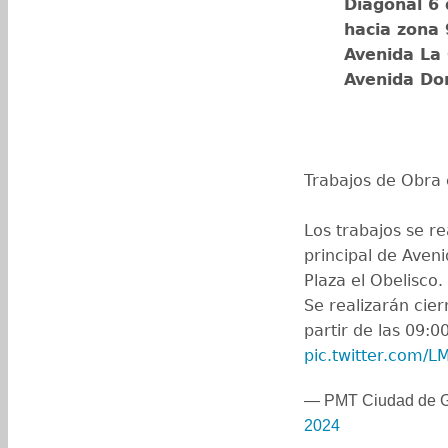
Diagonal 6 
hacia zona 
Avenida La 
Avenida Don
Trabajos de Obra
Los trabajos se re
principal de Aven
Plaza el Obelisco.
Se realizarán cier
partir de las 09:0
pic.twitter.com/
— PMT Ciudad de 
2024