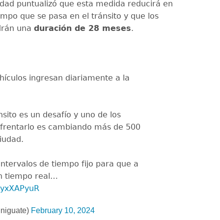
idad puntualizó que esta medida reducirá en
empo que se pasa en el tránsito y que los
drán una
duración de 28 meses
.
hículos ingresan diariamente a la
nsito es un desafío y uno de los
nfrentarlo es cambiando más de 500
iudad.
intervalos de tiempo fijo para que a
n tiempo real…
n1yxXAPyuR
niguate)
February 10, 2024