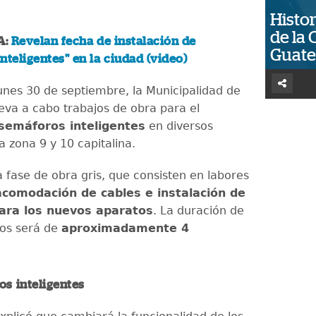
Histor
de la 
A:
Revelan fecha de instalación de
Guat
nteligentes" en la ciudad (video)
unes 30 de septiembre, la Municipalidad de
eva a cabo trabajos de obra para el
semáforos inteligentes
en diversos
a zona 9 y 10 capitalina.
a fase de obra gris, que consisten en labores
acomodación de cables e instalación de
ara los nuevos aparatos
. La duración de
jos será de
aproximadamente 4
s inteligentes