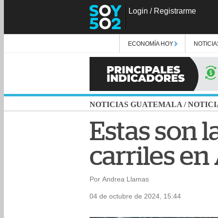
Login
/
Registrarme
ECONOMÍA HOY
NOTICIA
NOTICIAS GUATEMALA
/
NOTICI
Estas son l
carriles e
Por Andrea Llamas
04 de octubre de 2024, 15:44