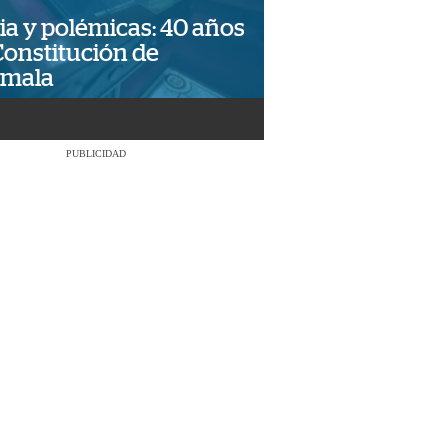
ia y polémicas: 40 años
Constitución de
emala
PUBLICIDAD