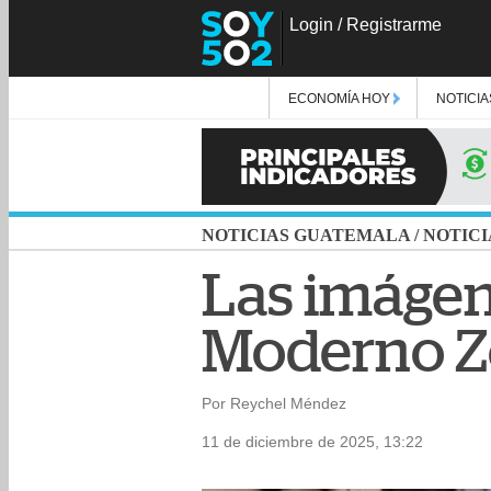
Login
/
Registrarme
ECONOMÍA HOY
NOTICIA
NOTICIAS GUATEMALA
/
NOTICI
Las imágene
Moderno Zo
Por Reychel Méndez
11 de diciembre de 2025, 13:22