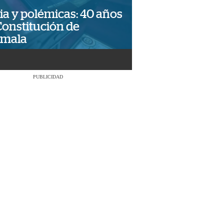
ia y polémicas: 40 años
Constitución de
emala
PUBLICIDAD