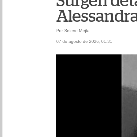
Surgen det
Alessandra
Por Selene Mejía
07 de agosto de 2026, 01:31