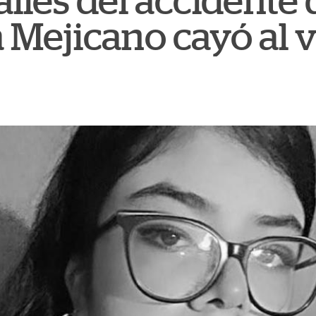
alles del accidente
 Mejicano cayó al 