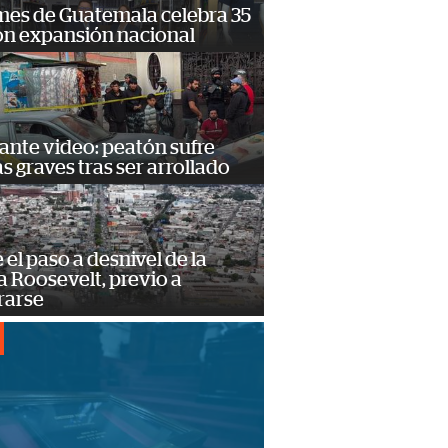
mes de Guatemala celebra 35
on expansión nacional
ante video: peatón sufre
s graves tras ser arrollado
e el paso a desnivel de la
 Roosevelt, previo a
rarse