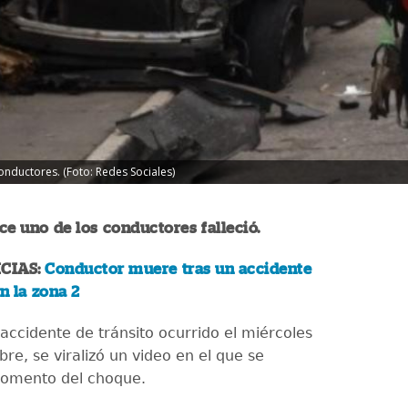
onductores. (Foto: Redes Sociales)
ce uno de los conductores falleció.
CIAS:
Conductor muere tras un accidente
n la zona 2
accidente de tránsito ocurrido el miércoles
re, se viralizó un video en el que se
momento del choque.