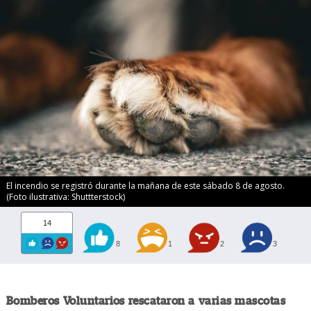
El incendio se registró durante la mañana de este sábado 8 de agosto.
(Foto ilustrativa: Shuttterstock)
14
8
1
2
3
Bomberos Voluntarios rescataron a varias mascotas