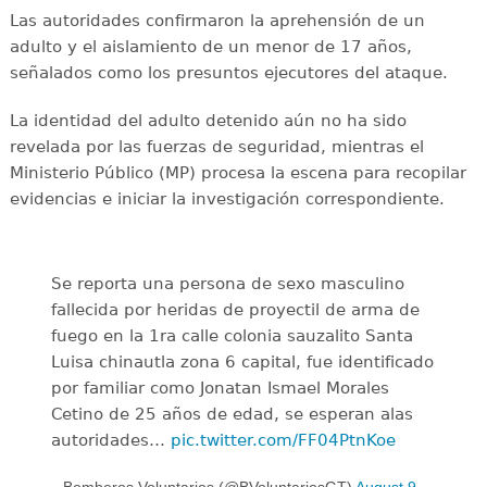
Las autoridades confirmaron la aprehensión de un
adulto y el aislamiento de un menor de 17 años,
señalados como los presuntos ejecutores del ataque.
La identidad del adulto detenido aún no ha sido
revelada por las fuerzas de seguridad, mientras el
Ministerio Público (MP) procesa la escena para recopilar
evidencias e iniciar la investigación correspondiente.
Se reporta una persona de sexo masculino
fallecida por heridas de proyectil de arma de
fuego en la 1ra calle colonia sauzalito Santa
Luisa chinautla zona 6 capital, fue identificado
por familiar como Jonatan Ismael Morales
Cetino de 25 años de edad, se esperan alas
autoridades…
pic.twitter.com/FF04PtnKoe
— Bomberos Voluntarios (@BVoluntariosGT)
August 9,