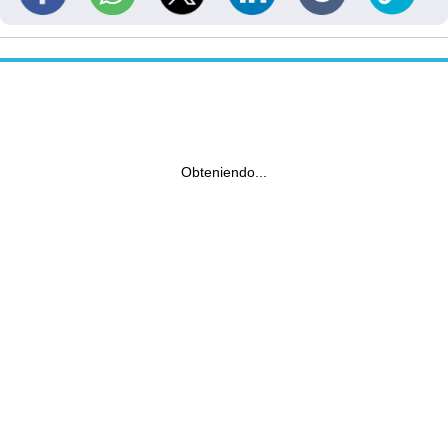
Obteniendo...