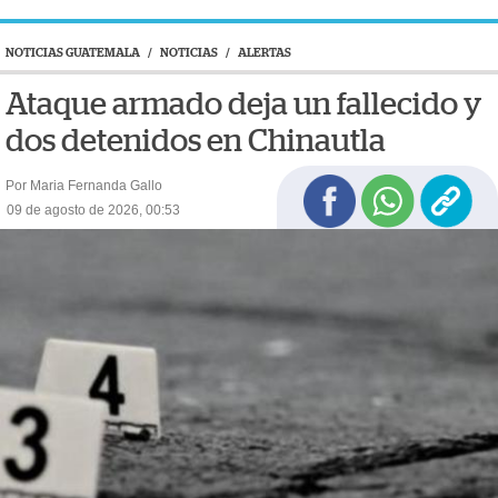
NOTICIAS GUATEMALA
/
NOTICIAS
/
ALERTAS
Ataque armado deja un fallecido y
dos detenidos en Chinautla
Por Maria Fernanda Gallo
09 de agosto de 2026, 00:53