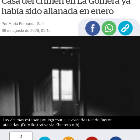
Casa del crimen en La Gomera ya
había sido allanada en enero
Por Maria Fernanda Gallo
09 de agosto de 2026, 01:45
Las víctimas estaban por ingresar a la vivienda cuando fueron
atacadas. (Foto ilustrativa vía: Shutterstock)
2