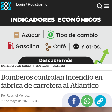
Login
/
Registrarme
NOTICIAS GUATEMALA
/
NOTICIAS
/
ALERTAS
Bomberos controlan incendio en
fábrica de carretera al Atlántico
Por Reychel Méndez
27 de mayo de 2026, 07:36