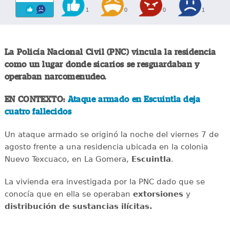
1
0
0
1
La Policía Nacional Civil (PNC) vincula la residencia
como un lugar donde sicarios se resguardaban y
operaban narcomenudeo.
EN CONTEXTO:
Ataque armado en Escuintla deja
cuatro fallecidos
Un ataque armado se originó la noche del viernes 7 de
agosto frente a una residencia ubicada en la colonia
Nuevo Texcuaco, en La Gomera,
Escuintla
.
La vivienda era investigada por la PNC dado que se
conocía que en ella se operaban
extorsiones
y
distribución de sustancias ilícitas.