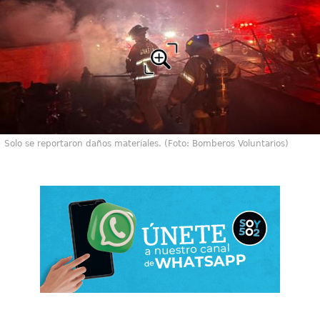
Solo se reportaron daños materiales. (Foto: Bomberos Voluntarios)