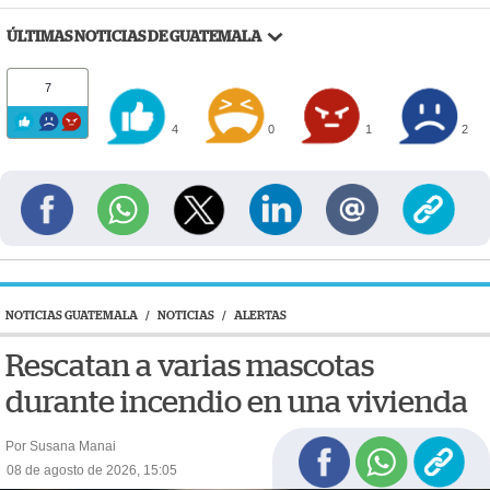
ÚLTIMAS NOTICIAS DE GUATEMALA
7
4
0
1
2
NOTICIAS GUATEMALA
/
NOTICIAS
/
ALERTAS
Rescatan a varias mascotas
durante incendio en una vivienda
Por Susana Manai
08 de agosto de 2026, 15:05