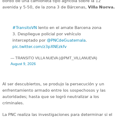
bordo de una camioneta tipo agrícola sobre la 12
avenida y 5-50, de la zona 3 de Bárcenas,
Villa Nueva.
#TransitoVN
lento en el amate Barcena zona
3. Despliegue policial por vehículo
interceptado por
@PNCdeGuatemala
.
pic.twitter.com/z3pXNEzkfv
— TRANSITO VILLA NUEVA (@PMT_VILLANUEVA)
August 9, 2026
Al ser descubiertos, se produjo la persecución y un
enfrentamiento armado entre los sospechosos y las
autoridades; hasta que se logró neutralizar a los
criminales.
La PNC realiza las investigaciones para determinar si el