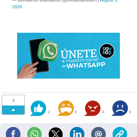
2026
2
2
0
0
0