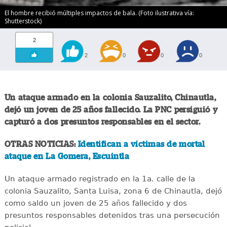
El hombre recibió múltiples impactos de bala. (Foto ilustrativa vía:
Shutterstock)
2
2
0
0
0
Un ataque armado en la colonia Sauzalito, Chinautla,
dejó un joven de 25 años fallecido. La PNC persiguió y
capturó a dos presuntos responsables en el sector.
OTRAS NOTICIAS:
Identifican a víctimas de mortal
ataque en La Gomera, Escuintla
Un ataque armado registrado en la 1a. calle de la
colonia Sauzalito, Santa Luisa, zona 6 de Chinautla, dejó
como saldo un joven de 25 años fallecido y dos
presuntos responsables detenidos tras una persecución