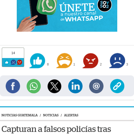
14
8
1
2
3
NOTICIAS GUATEMALA
/
NOTICIAS
/
ALERTAS
Capturan a falsos policías tras