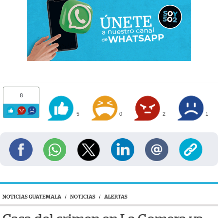
8
5
0
2
1
NOTICIAS GUATEMALA
/
NOTICIAS
/
ALERTAS