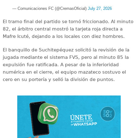
— Comunicaciones FC (@CremasOficial)
July 27, 2026
El tramo final del partido se tornó friccionado. Al minuto
82, el árbitro central mostró la tarjeta roja directa a
Mafre Icuté, dejando a los locales con diez hombres.
El banquillo de Suchitepéquez solicitó la revisión de la
jugada mediante el sistema FVS, pero al minuto 85 la
expulsión fue ratificada. A pesar de la inferioridad
numérica en el cierre, el equipo mazateco sostuvo el
cero en su portería y selló la división de puntos.