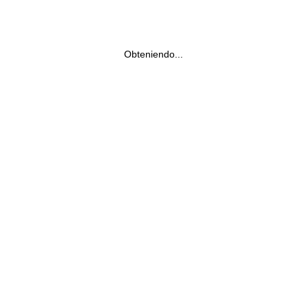
Obteniendo...