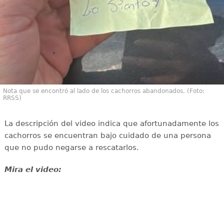
Nota que se encontró al lado de los cachorros abandonados. (Foto:
RRSS)
La descripción del video indica que afortunadamente los
cachorros se encuentran bajo cuidado de una persona
que no pudo negarse a rescatarlos.
Mira el video: