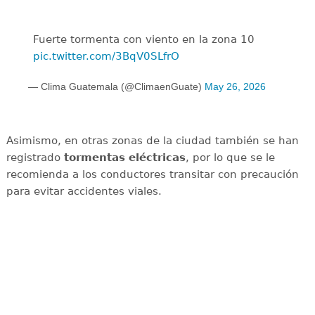
Fuerte tormenta con viento en la zona 10
pic.twitter.com/3BqV0SLfrO
— Clima Guatemala (@ClimaenGuate)
May 26, 2026
Asimismo, en otras zonas de la ciudad también se han
registrado
tormentas
eléctricas
, por lo que se le
recomienda a los conductores transitar con precaución
para evitar accidentes viales.