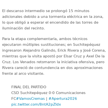
El descanso intermedio se prolongó 15 minutos
adicionales debido a una tormenta eléctrica en la zona,
lo que obligó a esperar el encendido de las torres de
iluminación del recinto.
Para la etapa complementaria, ambos técnicos
ejecutaron múltiples sustituciones; en Suchitepéquez
ingresaron Alejandro Galindo, Erick Rivera y José Corena,
mientras que la visita apostó por Elsar Cruz y Axel De la
Cruz. Los Venados retomaron la iniciativa ofensiva, pero
Rivera careció de contundencia en dos aproximaciones
frente al arco visitante.
FINAL DEL PARTIDO
CSD Suchitepéquez 0-0 Comunicaciones
FC
#VamosCremas
|
#Apertura2026
pic.twitter.com/8ntA2pZldx