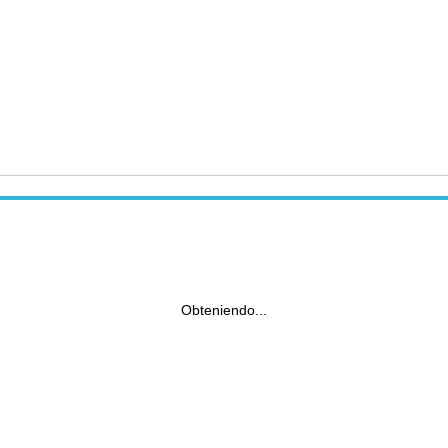
Obteniendo...