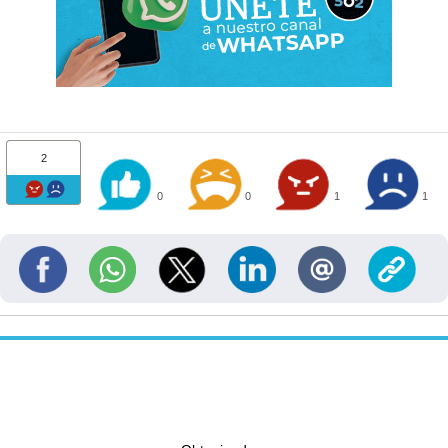
2
0
0
1
1