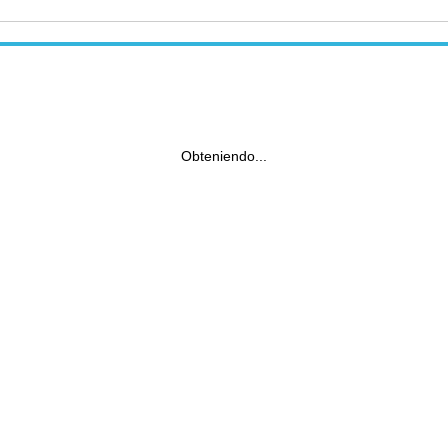
Obteniendo...