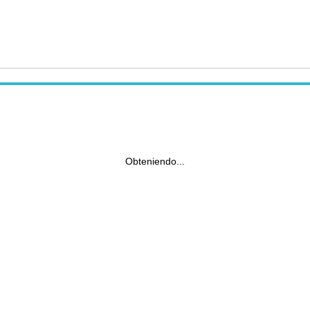
Obteniendo...