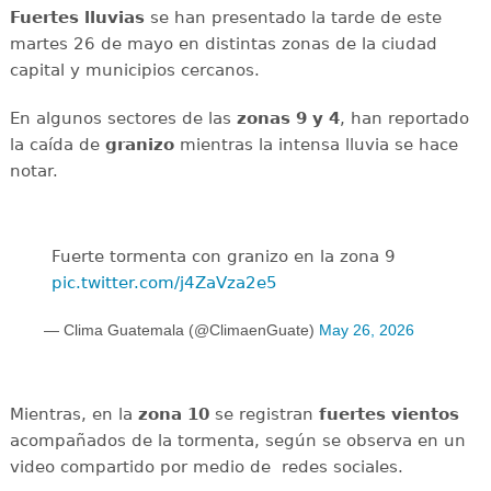
Fuertes lluvias
se han presentado la tarde de este
martes 26 de mayo en distintas zonas de la ciudad
capital y municipios cercanos.
En algunos sectores de las
zonas 9 y 4
, han reportado
la caída de
granizo
mientras la intensa lluvia se hace
notar.
Fuerte tormenta con granizo en la zona 9
pic.twitter.com/j4ZaVza2e5
— Clima Guatemala (@ClimaenGuate)
May 26, 2026
Mientras, en la
zona 10
se registran
fuertes
vientos
acompañados de la tormenta, según se observa en un
video compartido por medio de redes sociales.