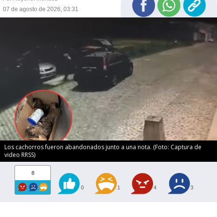
07 de agosto de 2026, 03:31
Los cachorros fueron abandonados junto a una nota. (Foto: Captura de
video RRSS)
8
0
1
4
3