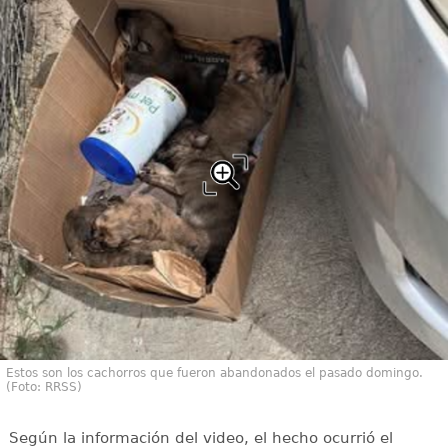
Estos son los cachorros que fueron abandonados el pasado domingo.
(Foto: RRSS)
Según la información del video, el hecho ocurrió el