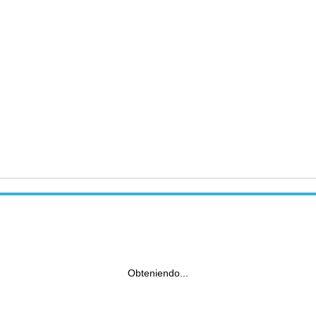
Obteniendo...