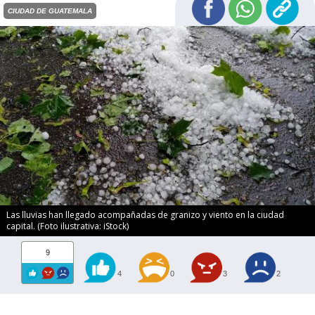
CIUDAD DE GUATEMALA
Las lluvias han llegado acompañadas de granizo y viento en la ciudad
capital. (Foto ilustrativa: iStock)
9
4
0
3
2