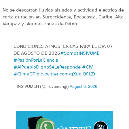
No se descartan lluvias aisladas y actividad eléctrica de
corta duración en Suroccidente, Bocacosta, Caribe, Alta
Verapaz y algunas zonas de Petén.
CONDICIONES ATMOSFÉRICAS PARA EL DÍA 07
DE AGOSTO DE 2026
#SomosINSIVUMEH
#PasiónPorLaCiencia
#AlPuebloDignoSeLeResponde
#CIV
#ClimaGT
pic.twitter.com/gXuoJQFLZr
— INSIVUMEH (@insivumehgt)
August 6, 2026