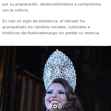
por su preparación, desenvolvimiento y compromiso
con la cultura.
En casi un siglo de existencia, el reinado ha
acompañado los cambios sociales, culturales e
históricos de Huehuetenango sin perder su esencia.