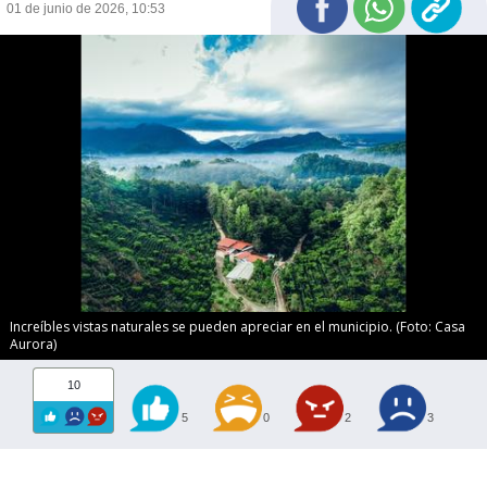
01 de junio de 2026, 10:53
Increíbles vistas naturales se pueden apreciar en el municipio. (Foto: Casa
Aurora)
10
5
0
2
3