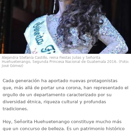
Alejandra Stefanía Castillo, reina Fiestas Julias y Señorita
Huehuetenango, Segunda Princesa Nacional de Guatemala 2016. (Foto:
José Gómez)
Cada generación ha aportado nuevas protagonistas
que, más allá de portar una corona, han representado el
orgullo de un departamento caracterizado por su
diversidad étnica, riqueza cultural y profundas
tradiciones.
Hoy, Señorita Huehuetenango constituye mucho más
que un concurso de belleza. Es un patrimonio histórico