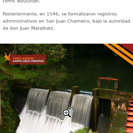
como Tezulutlán.
Posteriormente, en 1546, se formalizaron registros
administrativos en San Juan Chamelco, bajo la autoridad
de don Juan Matalbatz.