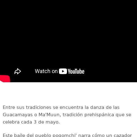
Entre sus tradiciones se encuentra la danza de las
Guacamayas o Ma'Muun, tradición prehispánica que se
celebra cada 3 de mayo.
Este baile del pueblo poqomchi' narra cómo un cazador