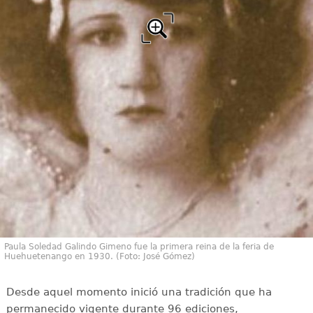
Paula Soledad Galindo Gimeno fue la primera reina de la feria de
Huehuetenango en 1930. (Foto: José Gómez)
Desde aquel momento inició una tradición que ha
permanecido vigente durante 96 ediciones,