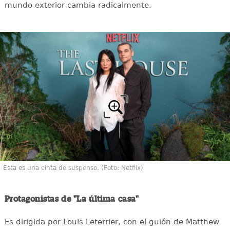
mundo exterior cambia radicalmente.
Esta es una cinta de suspenso. (Foto: Netflix)
Protagonistas de "La última casa"
Es dirigida por Louis Leterrier, con el guión de Matthew