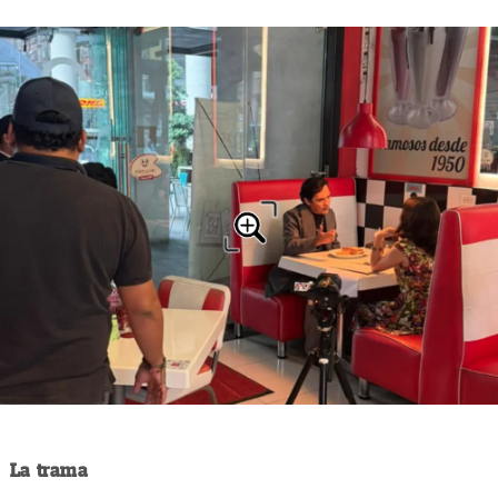
La trama