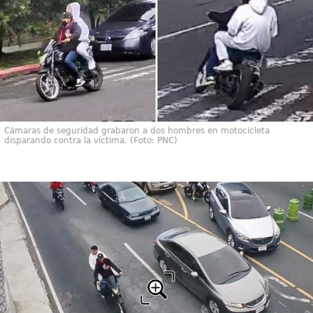
Cámaras de seguridad grabaron a dos hombres en motocicleta
disparando contra la víctima. (Foto: PNC)