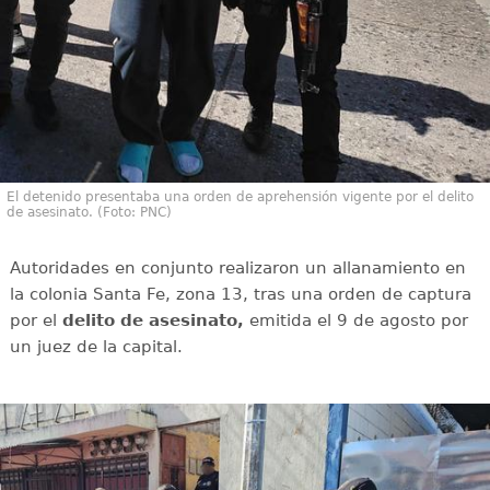
El detenido presentaba una orden de aprehensión vigente por el delito
de asesinato. (Foto: PNC)
Autoridades en conjunto realizaron un allanamiento en
la colonia Santa Fe, zona 13, tras una orden de captura
por el
delito de asesinato,
emitida el 9 de agosto por
un juez de la capital.