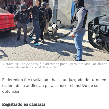
Gustavo “N”, de 22 años, fue arrestado por su presunta vinculación con
un homicidio en la zona 14. (Foto: PNC)
El detenido fue trasladado hacia un juzgado de turno en
espera de la audiencia para conocer el motivo de su
detención.
Registrado en cámaras