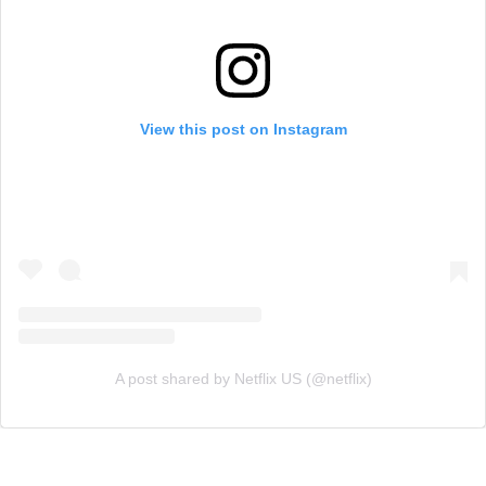
View this post on Instagram
A post shared by Netflix US (@netflix)