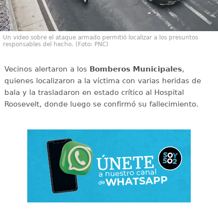
Un video sobre el ataque armado permitió localizar a los presuntos
responsables del hecho. (Foto: PNC)
Vecinos alertaron a los
Bomberos Municipales
,
quienes localizaron a la víctima con varias heridas de
bala y la trasladaron en estado crítico al Hospital
Roosevelt, donde luego se confirmó su fallecimiento.