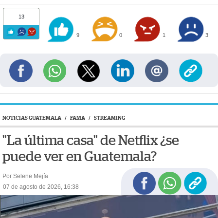
13
9
0
1
3
NOTICIAS GUATEMALA
/
FAMA
/
STREAMING
"La última casa" de Netflix ¿se
puede ver en Guatemala?
Por Selene Mejía
07 de agosto de 2026, 16:38