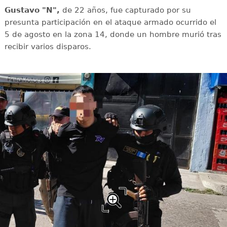
Gustavo "N",
de 22 años, fue capturado por su
presunta participación en el ataque armado ocurrido el
5 de agosto en la zona 14, donde un hombre murió tras
recibir varios disparos.