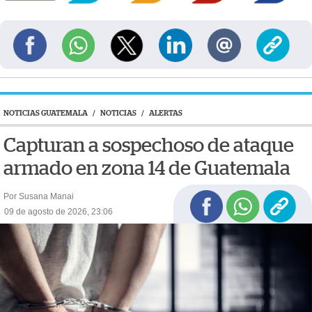
NOTICIAS GUATEMALA
/
NOTICIAS
/
ALERTAS
Capturan a sospechoso de ataque
armado en zona 14 de Guatemala
Por Susana Manai
09 de agosto de 2026, 23:06