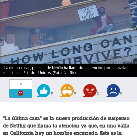
"La última casa", película de Netflix ha llamado la atención por sus vallas
realistas en Estados Unidos. (Foto: Netflix)
2
0
0
2
0
"La última casa" es la nueva producción de suspenso
de Netflix que llama la atención ya que, en una valla
en California hay un hombre encerrado. Esta es la