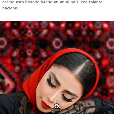
cocina esta historia hecha en en el país, con talento
nacional.