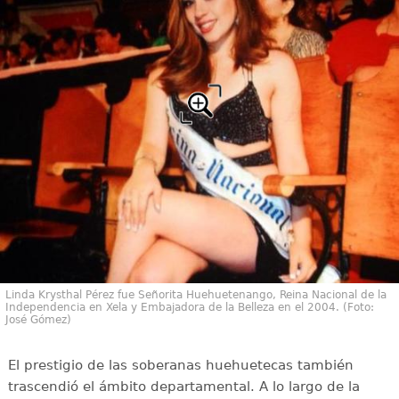
Linda Krysthal Pérez fue Señorita Huehuetenango, Reina Nacional de la
Independencia en Xela y Embajadora de la Belleza en el 2004. (Foto:
José Gómez)
El prestigio de las soberanas huehuetecas también
trascendió el ámbito departamental. A lo largo de la