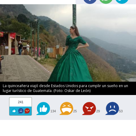
La quinceañera viajó desde Estados Unidos para cumplir un sueño en un
lugar turístico de Guatemala. (Foto: Oskar de León)
241
134
25
29
53