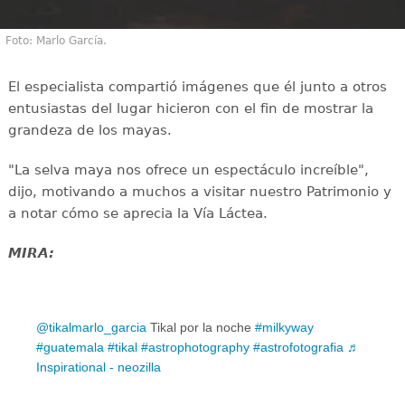
Foto: Marlo García.
El especialista compartió imágenes que él junto a otros
entusiastas del lugar hicieron con el fin de mostrar la
grandeza de los mayas.
"La selva maya nos ofrece un espectáculo increíble",
dijo, motivando a muchos a visitar nuestro Patrimonio y
a notar cómo se aprecia la Vía Láctea.
MIRA:
@tikalmarlo_garcia
Tikal por la noche
#milkyway
#guatemala
#tikal
#astrophotography
#astrofotografia
♬
Inspirational - neozilla