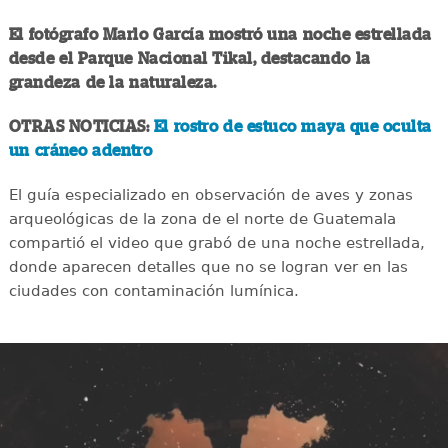
El fotógrafo Marlo García mostró una noche estrellada
desde el Parque Nacional Tikal, destacando la
grandeza de la naturaleza.
OTRAS NOTICIAS:
El rostro de estuco maya que oculta
un cráneo adentro
El guía especializado en observación de aves y zonas
arqueológicas de la zona de el norte de Guatemala
compartió el video que grabó de una noche estrellada,
donde aparecen detalles que no se logran ver en las
ciudades con contaminación lumínica.