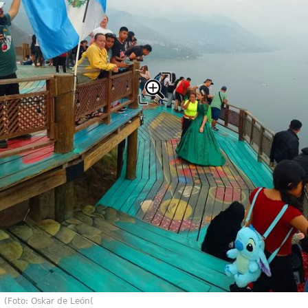
(Foto: Oskar de León(