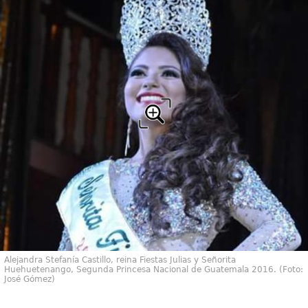
Alejandra Stefanía Castillo, reina Fiestas Julias y Señorita
Huehuetenango, Segunda Princesa Nacional de Guatemala 2016. (Foto:
José Gómez)