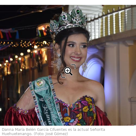
Danna María Belén García Cifuentes es la actual Señorita
Huehuetenango. (Foto: José Gómez)