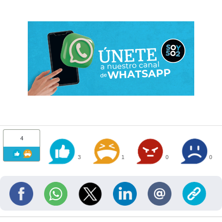
4
3
1
0
0