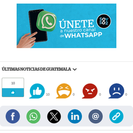
ÚLTIMAS NOTICIAS DE GUATEMALA
10
10
0
0
0