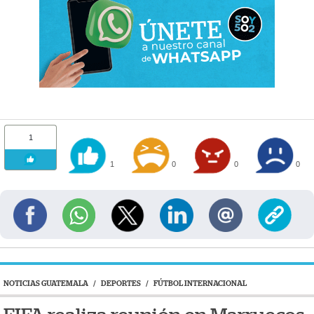
1
1
0
0
0
NOTICIAS GUATEMALA
/
DEPORTES
/
FÚTBOL INTERNACIONAL