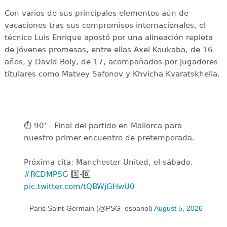
Con varios de sus principales elementos aún de
vacaciones tras sus compromisos internacionales, el
técnico Luis Enrique apostó por una alineación repleta
de jóvenes promesas, entre ellas Axel Koukaba, de 16
años, y David Boly, de 17, acompañados por jugadores
titulares como Matvey Safonov y Khvicha Kvaratskhelia.
⏱️ 90’ - Final del partido en Mallorca para
nuestro primer encuentro de pretemporada.
Próxima cita: Manchester United, el sábado.
#RCDMPSG
3️⃣-0️⃣
pic.twitter.com/tQBWjGHwU0
— Paris Saint-Germain (@PSG_espanol)
August 5, 2026