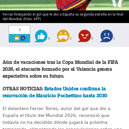
Ferran festejando el gol que le dio a España su segunda estrella en la final
del Mundial. (Foto: AFP)
3
0
2
0
1
Aún de vacaciones tras la Copa Mundial de la FIFA
2026, el atacante formado por el Valencia genera
expectativa sobre su futuro.
OTRAS NOTICIAS:
Estados Unidos confirma la
renovación de Mauricio Pochettino hasta 2030
El delantero Ferran Torres, autor del gol que dio a
España el título del Mundial 2026, reconoció que
todavía no ha decidido dónde jugará la próxima