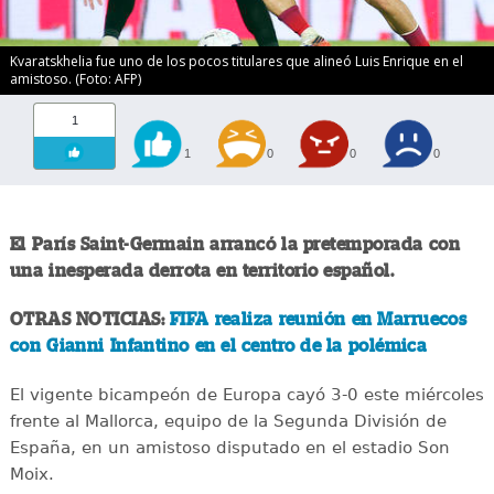
Kvaratskhelia fue uno de los pocos titulares que alineó Luis Enrique en el
amistoso. (Foto: AFP)
1
1
0
0
0
El París Saint-Germain arrancó la pretemporada con
una inesperada derrota en territorio español.
OTRAS NOTICIAS:
FIFA realiza reunión en Marruecos
con Gianni Infantino en el centro de la polémica
El vigente bicampeón de Europa cayó 3-0 este miércoles
frente al Mallorca, equipo de la Segunda División de
España, en un amistoso disputado en el estadio Son
Moix.