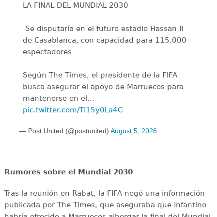
LA FINAL DEL MUNDIAL 2030
️ Se disputaría en el futuro estadio Hassan II
de Casablanca, con capacidad para 115.000
espectadores
Según The Times, el presidente de la FIFA
busca asegurar el apoyo de Marruecos para
mantenerse en el…
pic.twitter.com/TI15y0La4C
— Post United (@postunited)
August 5, 2026
Rumores sobre el Mundial 2030
Tras la reunión en Rabat, la FIFA negó una información
publicada por The Times, que aseguraba que Infantino
habría ofrecido a Marruecos albergar la final del Mundial