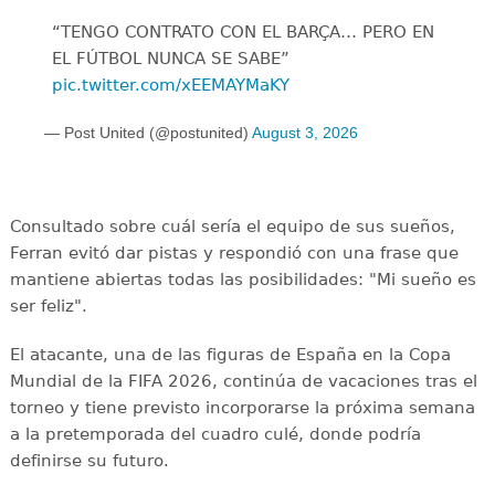
“TENGO CONTRATO CON EL BARÇA… PERO EN
EL FÚTBOL NUNCA SE SABE”
pic.twitter.com/xEEMAYMaKY
— Post United (@postunited)
August 3, 2026
Consultado sobre cuál sería el equipo de sus sueños,
Ferran evitó dar pistas y respondió con una frase que
mantiene abiertas todas las posibilidades: "Mi sueño es
ser feliz".
El atacante, una de las figuras de España en la Copa
Mundial de la FIFA 2026, continúa de vacaciones tras el
torneo y tiene previsto incorporarse la próxima semana
a la pretemporada del cuadro culé, donde podría
definirse su futuro.