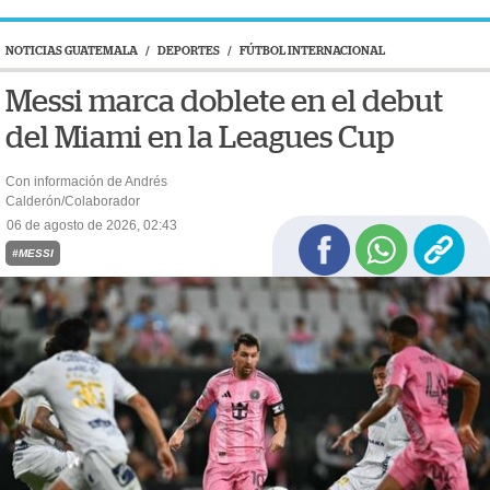
NOTICIAS GUATEMALA
/
DEPORTES
/
FÚTBOL INTERNACIONAL
Messi marca doblete en el debut
del Miami en la Leagues Cup
Con información de Andrés
Calderón/Colaborador
06 de agosto de 2026, 02:43
#MESSI