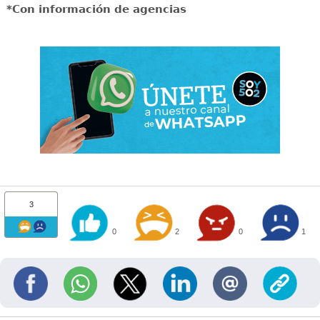
*Con información de agencias
3
0
2
0
1