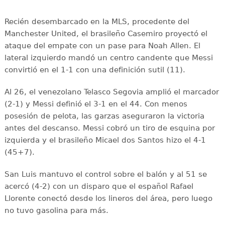
Recién desembarcado en la MLS, procedente del
Manchester United, el brasileño Casemiro proyectó el
ataque del empate con un pase para Noah Allen. El
lateral izquierdo mandó un centro candente que Messi
convirtió en el 1-1 con una definición sutil (11).
Al 26, el venezolano Telasco Segovia amplió el marcador
(2-1) y Messi definió el 3-1 en el 44. Con menos
posesión de pelota, las garzas aseguraron la victoria
antes del descanso. Messi cobró un tiro de esquina por
izquierda y el brasileño Micael dos Santos hizo el 4-1
(45+7).
San Luis mantuvo el control sobre el balón y al 51 se
acercó (4-2) con un disparo que el español Rafael
Llorente conectó desde los lineros del área, pero luego
no tuvo gasolina para más.