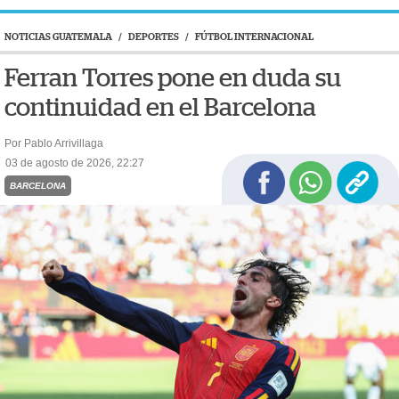
NOTICIAS GUATEMALA
/
DEPORTES
/
FÚTBOL INTERNACIONAL
Ferran Torres pone en duda su
continuidad en el Barcelona
Por Pablo Arrivillaga
03 de agosto de 2026, 22:27
BARCELONA