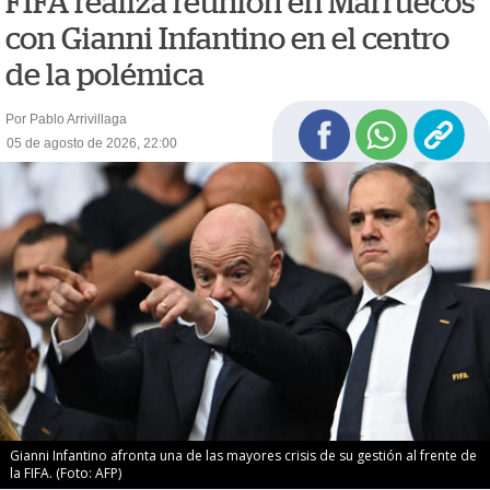
FIFA realiza reunión en Marruecos
con Gianni Infantino en el centro
de la polémica
Por Pablo Arrivillaga
05 de agosto de 2026, 22:00
Gianni Infantino afronta una de las mayores crisis de su gestión al frente de
la FIFA. (Foto: AFP)