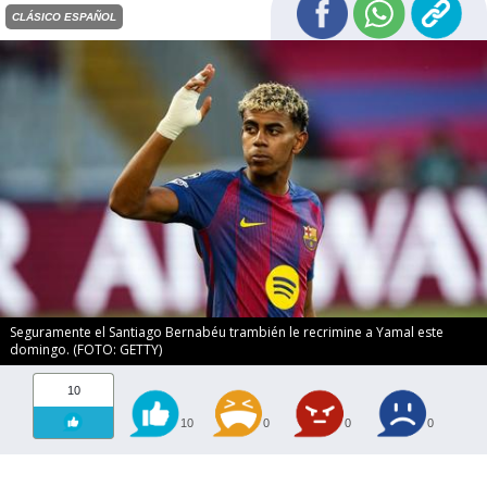
CLÁSICO ESPAÑOL
Seguramente el Santiago Bernabéu trambién le recrimine a Yamal este
domingo. (FOTO: GETTY)
10
10
0
0
0