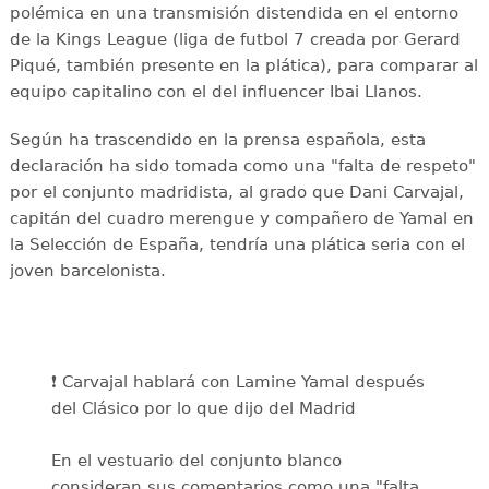
polémica en una transmisión distendida en el entorno
de la Kings League (liga de futbol 7 creada por Gerard
Piqué, también presente en la plática), para comparar al
equipo capitalino con el del influencer Ibai Llanos.
Según ha trascendido en la prensa española, esta
declaración ha sido tomada como una "falta de respeto"
por el conjunto madridista, al grado que Dani Carvajal,
capitán del cuadro merengue y compañero de Yamal en
la Selección de España, tendría una plática seria con el
joven barcelonista.
❗️ Carvajal hablará con Lamine Yamal después
del Clásico por lo que dijo del Madrid
En el vestuario del conjunto blanco
consideran sus comentarios como una "falta