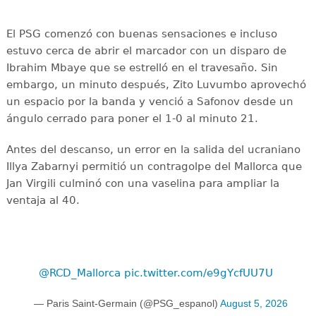
El PSG comenzó con buenas sensaciones e incluso
estuvo cerca de abrir el marcador con un disparo de
Ibrahim Mbaye que se estrelló en el travesaño. Sin
embargo, un minuto después, Zito Luvumbo aprovechó
un espacio por la banda y venció a Safonov desde un
ángulo cerrado para poner el 1-0 al minuto 21.
Antes del descanso, un error en la salida del ucraniano
Illya Zabarnyi permitió un contragolpe del Mallorca que
Jan Virgili culminó con una vaselina para ampliar la
ventaja al 40.
@RCD_Mallorca
pic.twitter.com/e9gYcfUU7U
— Paris Saint-Germain (@PSG_espanol)
August 5, 2026