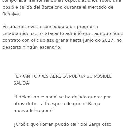
temporada, alimentando las especulaciones sobre una
posible salida del Barcelona durante el mercado de
fichajes.
En una entrevista concedida a un programa
estadounidense, el atacante admitió que, aunque tiene
contrato con el club azulgrana hasta junio de 2027, no
descarta ningún escenario.
FERRAN TORRES ABRE LA PUERTA SU POSIBLE
SALIDA
El delantero español se ha dejado querer por
otros clubes a la espera de que el Barça
mueva ficha por él
¿Creéis que Ferran puede salir del Barça este