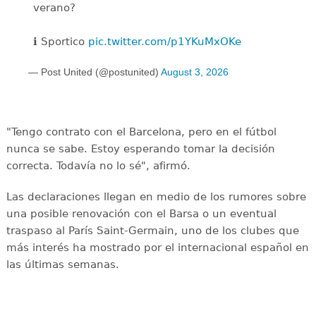
verano?
ℹ️ Sportico
pic.twitter.com/p1YKuMxOKe
— Post United (@postunited)
August 3, 2026
"Tengo contrato con el Barcelona, pero en el fútbol
nunca se sabe. Estoy esperando tomar la decisión
correcta. Todavía no lo sé", afirmó.
Las declaraciones llegan en medio de los rumores sobre
una posible renovación con el Barsa o un eventual
traspaso al París Saint-Germain, uno de los clubes que
más interés ha mostrado por el internacional español en
las últimas semanas.