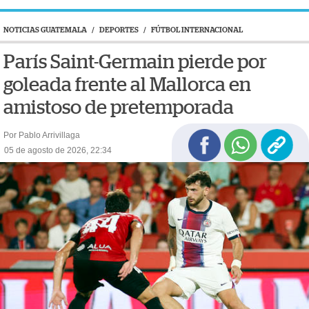
NOTICIAS GUATEMALA
/
DEPORTES
/
FÚTBOL INTERNACIONAL
París Saint-Germain pierde por
goleada frente al Mallorca en
amistoso de pretemporada
Por Pablo Arrivillaga
05 de agosto de 2026, 22:34