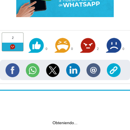
2
0
0
2
0
Obteniendo...