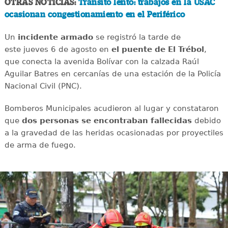
OTRAS NOTICIAS:
Tránsito lento: trabajos en la USAC
ocasionan congestionamiento en el Periférico
Un
incidente
armado
se registró la tarde de
este jueves 6 de agosto en
el puente de El Trébol
,
que conecta la avenida Bolívar con la calzada Raúl
Aguilar Batres en cercanías de una estación de la Policía
Nacional Civil (PNC).
Bomberos Municipales acudieron al lugar y constataron
que
dos personas se encontraban fallecidas
debido
a la gravedad de las heridas ocasionadas por proyectiles
de arma de fuego.