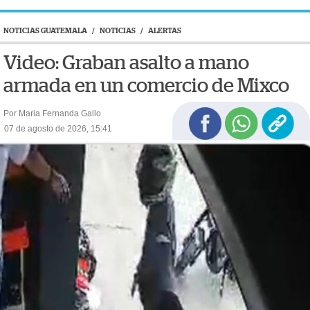
NOTICIAS GUATEMALA
/
NOTICIAS
/
ALERTAS
Video: Graban asalto a mano
armada en un comercio de Mixco
Por Maria Fernanda Gallo
07 de agosto de 2026, 15:41