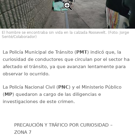
El hombre se encontraba sin vida en la calzada Roosevelt. (Foto: Jorge
Senté/Colaborador)
La Policía Municipal de Tránsito (
PMT
) indicó que, la
curiosidad de conductores que circulan por el sector ha
afectado el tránsito, ya que avanzan lentamente para
observar lo ocurrido.
La Policía Nacional Civil (
PNC
) y el Ministerio Público
(
MP
) quedaron a cargo de las diligencias e
investigaciones de este crimen.
PRECAUCIÓN Y TRÁFICO POR CURIOSIDAD –
ZONA 7