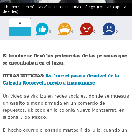
El hombre intimidó a las víctimas con un arma de fuego. (Foto vía: captura
de video)
0
0
0
0
0
El hombre se llevó las pertenecías de las personas que
se encontraban en el lugar.
OTRAS NOTICIAS:
Así luce el paso a desnivel de la
Calzada Roosevelt, previo a inaugurarse
Un video se viraliza en redes sociales, donde se muestra
un
asalto
a mano armada en un comercio de
repuestos, ubicado en la colonia Nueva Montserrat, en
la zona 3 de
Mixco
.
El hecho ocurrió el pasado martes 4 de julio, cuando un