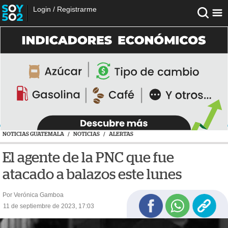
Login
/
Registrarme
NOTICIAS GUATEMALA
/
NOTICIAS
/
ALERTAS
El agente de la PNC que fue
atacado a balazos este lunes
Por Verónica Gamboa
11 de septiembre de 2023, 17:03