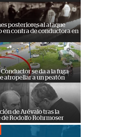
s posteriores al ataque
 en contra de conductora en
Conductor se da a la fuga
e atropellar a un peatón
ción de Arévalo tras la
 de Rodolfo Rohrmoser