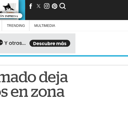
IÓN IMPRESA
TRENDING
MULTIMEDIA
rmado deja
os en zona