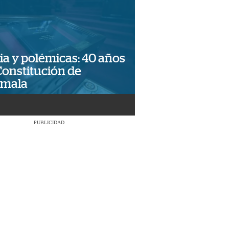
ia y polémicas: 40 años
Constitución de
emala
PUBLICIDAD