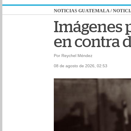
NOTICIAS GUATEMALA
/
NOTICI
Imágenes p
en contra 
Por Reychel Méndez
08 de agosto de 2026, 02:53