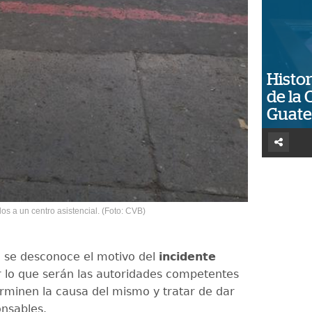
Histor
de la 
Guat
os a un centro asistencial. (Foto: CVB)
se desconoce el motivo del
incidente
r lo que serán las autoridades competentes
rminen la causa del mismo y tratar de dar
onsables.