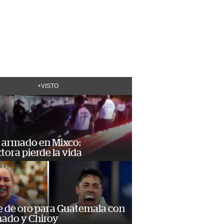
+VISTO
 armado en Mixco:
ora pierde la vida
e de oro para Guatemala con
ado y Chiroy