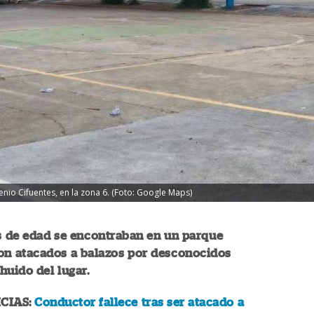
io Cifuentes, en la zona 6. (Foto: Google Maps)
 de edad se encontraban en un parque
on atacados a balazos por desconocidos
huido del lugar.
CIAS:
Conductor fallece tras ser atacado a