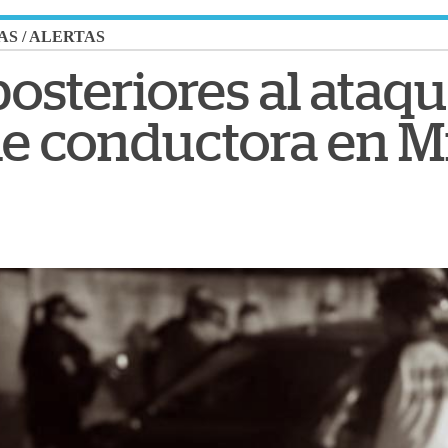
AS
/
ALERTAS
osteriores al ataq
de conductora en M