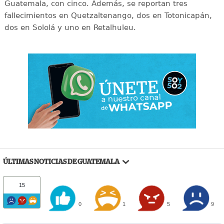
Guatemala, con cinco. Además, se reportan tres
fallecimientos en Quetzaltenango, dos en Totonicapán,
dos en Sololá y uno en Retalhuleu.
ÚLTIMAS NOTICIAS DE GUATEMALA
15
0
1
5
9