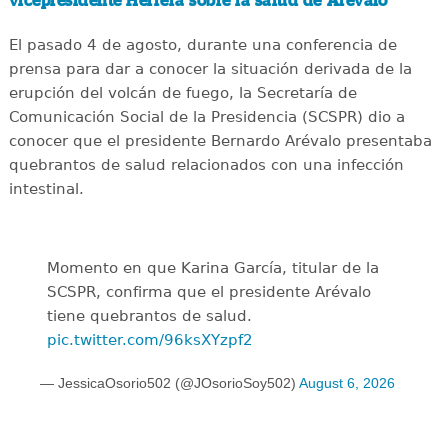
vicepresidente Herrera sobre la salud de Arévalo
El pasado 4 de agosto, durante una conferencia de
prensa para dar a conocer la situación derivada de la
erupción del volcán de fuego, la Secretaría de
Comunicación Social de la Presidencia (SCSPR) dio a
conocer que el presidente Bernardo Arévalo presentaba
quebrantos de salud relacionados con una infección
intestinal.
Momento en que Karina García, titular de la
SCSPR, confirma que el presidente Arévalo
tiene quebrantos de salud.
pic.twitter.com/96ksXYzpf2
— JessicaOsorio502 (@JOsorioSoy502)
August 6, 2026