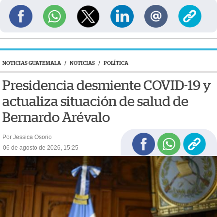
NOTICIAS GUATEMALA
/
NOTICIAS
/
POLÍTICA
Presidencia desmiente COVID-19 y
actualiza situación de salud de
Bernardo Arévalo
Por Jessica Osorio
06 de agosto de 2026, 15:25