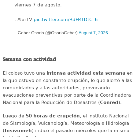
viernes 7 de agosto.
: AfarTV
pic.twitter.com/RdH4tDtCL6
— Geber Osorio (@OsorioGeber)
August 7, 2026
Semana con actividad
El coloso tuvo una
intensa
actividad
esta
semana
en
la que estuvo en constante erupción, lo que alertó a las
comunidades y a las autoridades, provocando
evacuaciones preventivas por parte de la Coordinadora
Nacional para la Reducción de Desastres (
Conred
).
Luego de
50 horas de erupción
, el Instituto Nacional
de Sismología, Vulcanología, Meteorología e Hidrología
(
Insivumeh
) indicó el pasado miércoles que la misma