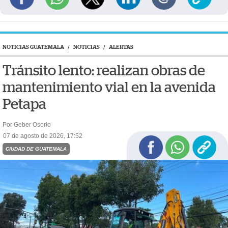
NOTICIAS GUATEMALA
/
NOTICIAS
/
ALERTAS
Tránsito lento: realizan obras de
mantenimiento vial en la avenida
Petapa
Por Geber Osorio
07 de agosto de 2026, 17:52
CIUDAD DE GUATEMALA