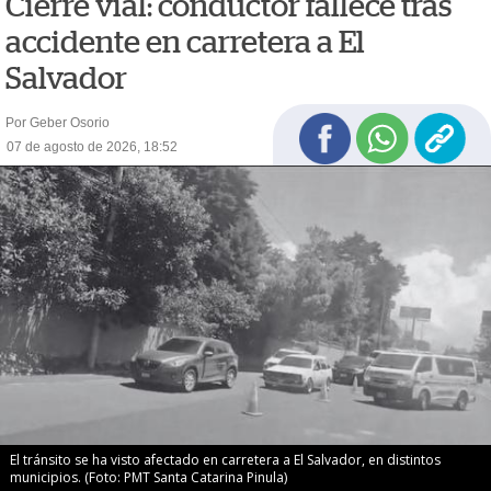
Cierre vial: conductor fallece tras
accidente en carretera a El
Salvador
Por Geber Osorio
07 de agosto de 2026, 18:52
El tránsito se ha visto afectado en carretera a El Salvador, en distintos
municipios. (Foto: PMT Santa Catarina Pinula)