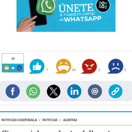
38
7
24
2
5
NOTICIAS GUATEMALA
/
NOTICIAS
/
ALERTAS