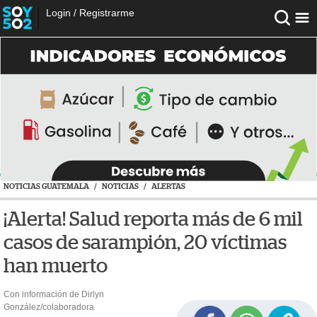
Login
/
Registrarme
NOTICIAS GUATEMALA
/
NOTICIAS
/
ALERTAS
¡Alerta! Salud reporta más de 6 mil
casos de sarampión, 20 víctimas
han muerto
Con información de Dirlyn
González/colaboradora