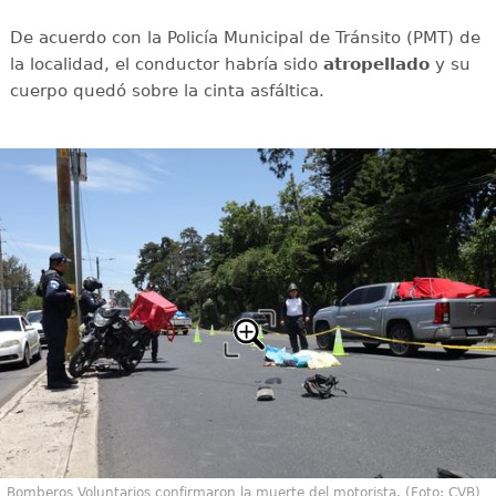
De acuerdo con la Policía Municipal de Tránsito (PMT) de
la localidad, el conductor habría sido
atropellado
y su
cuerpo quedó sobre la cinta asfáltica.
Bomberos Voluntarios confirmaron la muerte del motorista. (Foto: CVB)