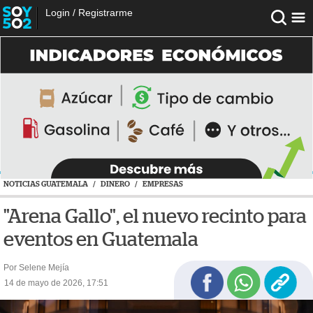
Login
/
Registrarme
NOTICIAS GUATEMALA
/
DINERO
/
EMPRESAS
"Arena Gallo", el nuevo recinto para
eventos en Guatemala
Por Selene Mejía
14 de mayo de 2026, 17:51