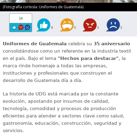
(Fotografía cortesía: Uniformes de Guatemala)
14
8
0
3
3
Uniformes de Guatemala
celebra su
35 aniversario
consolidándose como un referente en la industria textil
en el país. Bajo el lema
"Hechos para destacar"
, la
marca rinde homenaje a todas las empresas,
instituciones y profesionales que construyen el
desarrollo de Guatemala día a día.
La historia de UDG está marcada por la constante
evolución, apostando por insumos de calidad,
tecnología, comodidad y procesos de producción
eficientes para atender a sectores clave como salud,
gastronomía, educación, construcción, seguridad y
servicios.