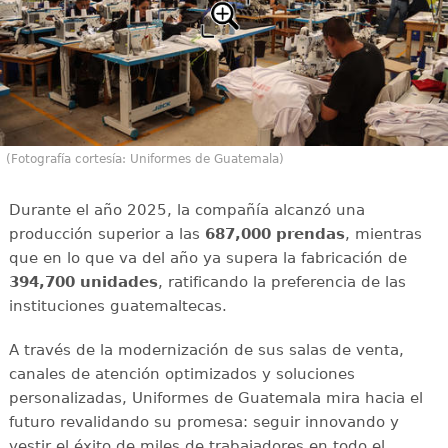
(Fotografía cortesía: Uniformes de Guatemala)
Durante el año 2025, la compañía alcanzó una
producción superior a las
687,000 prendas
, mientras
que en lo que va del año ya supera la fabricación de
394,700 unidades
, ratificando la preferencia de las
instituciones guatemaltecas.
A través de la modernización de sus salas de venta,
canales de atención optimizados y soluciones
personalizadas, Uniformes de Guatemala mira hacia el
futuro revalidando su promesa: seguir innovando y
vestir el éxito de miles de trabajadores en todo el