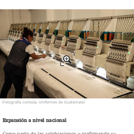
(Fotografía cortesía: Uniformes de Guatemala)
Expansión a nivel nacional
Como parte de las celebraciones y reafirmando su