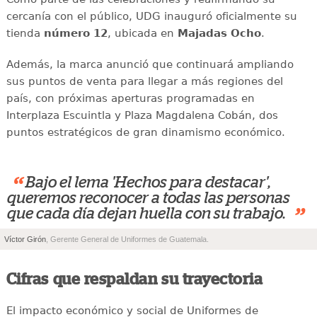
cercanía con el público, UDG inauguró oficialmente su
tienda
número 12
, ubicada en
Majadas Ocho
.
Además, la marca anunció que continuará ampliando
sus puntos de venta para llegar a más regiones del
país, con próximas aperturas programadas en
Interplaza Escuintla y Plaza Magdalena Cobán, dos
puntos estratégicos de gran dinamismo económico.
“
Bajo el lema 'Hechos para destacar',
queremos reconocer a todas las personas
”
que cada día dejan huella con su trabajo.
Víctor Girón
, Gerente General de Uniformes de Guatemala.
Cifras que respaldan su trayectoria
El impacto económico y social de Uniformes de