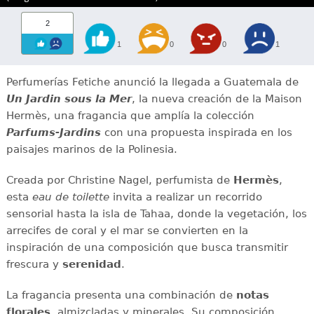
2
1
0
0
1
Perfumerías Fetiche anunció la llegada a Guatemala de
Un Jardin sous la Mer
, la nueva creación de la Maison
Hermès, una fragancia que amplía la colección
Parfums-Jardins
con una propuesta inspirada en los
paisajes marinos de la Polinesia.
Creada por Christine Nagel, perfumista de
Hermès
,
esta
eau de toilette
invita a realizar un recorrido
sensorial hasta la isla de Tahaa, donde la vegetación, los
arrecifes de coral y el mar se convierten en la
inspiración de una composición que busca transmitir
frescura y
serenidad
.
La fragancia presenta una combinación de
notas
florales
, almizcladas y minerales. Su composición