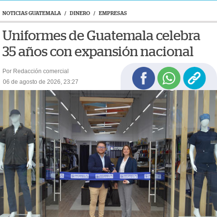
NOTICIAS GUATEMALA
/
DINERO
/
EMPRESAS
Uniformes de Guatemala celebra
35 años con expansión nacional
Por Redacción comercial
06 de agosto de 2026, 23:27