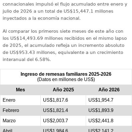
connacionales impulsó el flujo acumulado entre enero y
julio de 2026 a un total de US$15,447.1 millones
inyectados a la economía nacional.
Al comparar los primeros siete meses de este año con
los US$14,493.69 millones recibidos en el mismo lapso
de 2025, el acumulado refleja un incremento absoluto
de US$953.43 millones, equivalente a un crecimiento
interanual del 6.58%.
Ingreso de remesas familiares 2025-2026
(Datos en millones de US$)
Mes
Año 2025
Año 2026
Enero
US$1,817.6
US$1,954.7
Febrero
US$1,821.4
US$1,893.9
Marzo
US$2,003.7
US$2,441.8
Abril
US$1,984.6
US$2,141.2