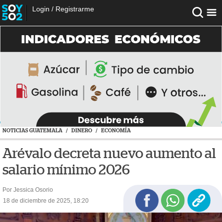
Login
/
Registrarme
NOTICIAS GUATEMALA
/
DINERO
/
ECONOMÍA
Arévalo decreta nuevo aumento al
salario mínimo 2026
Por Jessica Osorio
18 de diciembre de 2025, 18:20