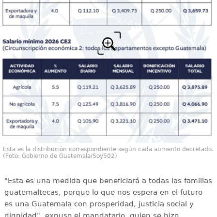
Esta es la distribución correspondiente según cada aumento decretado.
(Foto: Gobierno de Guatemala/Soy502)
"Esta es una medida que beneficiará a todas las familias
guatemaltecas, porque lo que nos espera en el futuro
es una Guatemala con prosperidad, justicia social y
dignidad", expuso el mandatario, quien se hizo