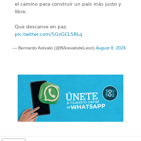
el camino para construir un país más justo y
libre.
Que descanse en paz.
pic.twitter.com/5GzGCL5RLq
— Bernardo Arévalo (@BArevalodeLeon)
August 8, 2026