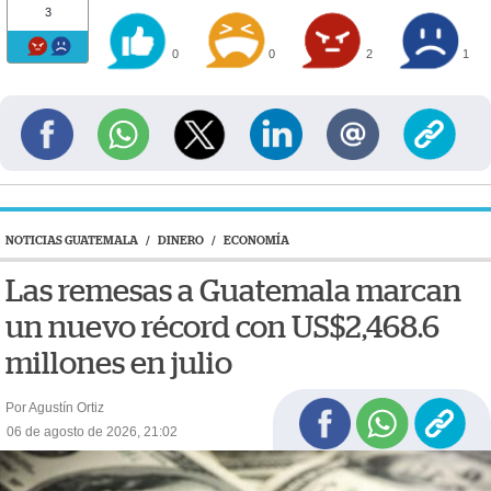
3
0
0
2
1
NOTICIAS GUATEMALA
/
DINERO
/
ECONOMÍA
Las remesas a Guatemala marcan
un nuevo récord con US$2,468.6
millones en julio
Por Agustín Ortiz
06 de agosto de 2026, 21:02