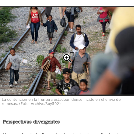
La contención en la frontera estadounidense incide en el envío de
remesas. (Foto: Archivo/Soy502)
Perspectivas divergentes