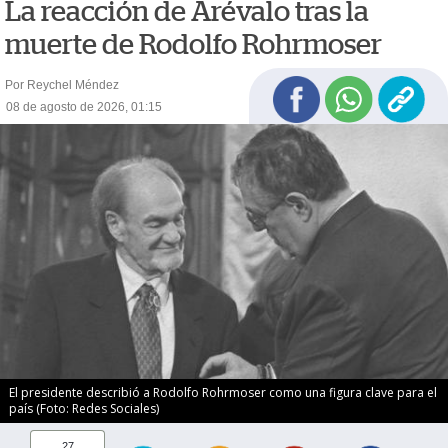
La reacción de Arévalo tras la
muerte de Rodolfo Rohrmoser
Por Reychel Méndez
08 de agosto de 2026, 01:15
El presidente describió a Rodolfo Rohrmoser como una figura clave para el
país (Foto: Redes Sociales)
27