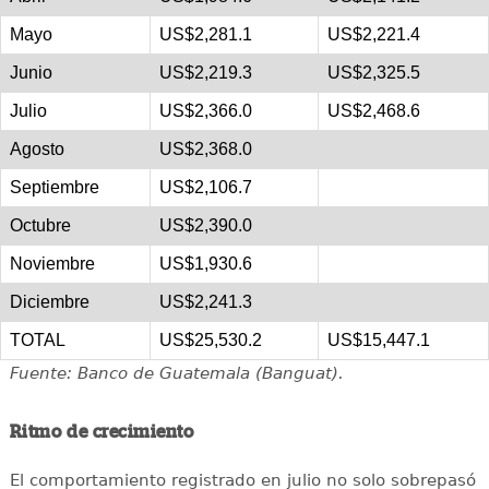
Mayo
US$2,281.1
US$2,221.4
Junio
US$2,219.3
US$2,325.5
Julio
US$2,366.0
US$2,468.6
Agosto
US$2,368.0
Septiembre
US$2,106.7
Octubre
US$2,390.0
Noviembre
US$1,930.6
Diciembre
US$2,241.3
TOTAL
US$25,530.2
US$15,447.1
Fuente: Banco de Guatemala (Banguat).
Ritmo de crecimiento
El comportamiento registrado en julio no solo sobrepasó