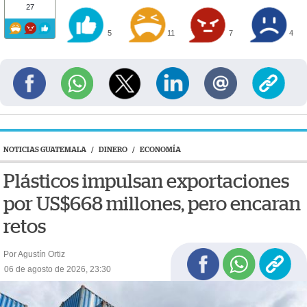
27
5
11
7
4
NOTICIAS GUATEMALA
/
DINERO
/
ECONOMÍA
Plásticos impulsan exportaciones
por US$668 millones, pero encaran
retos
Por Agustín Ortiz
06 de agosto de 2026, 23:30