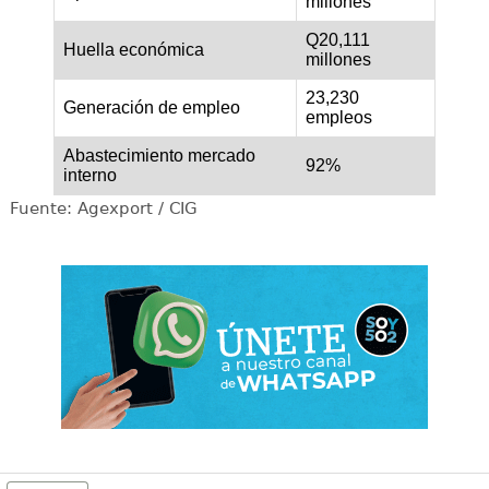
millones
Q20,111
Huella económica
millones
23,230
Generación de empleo
empleos
Abastecimiento mercado
92%
interno
Fuente: Agexport / CIG