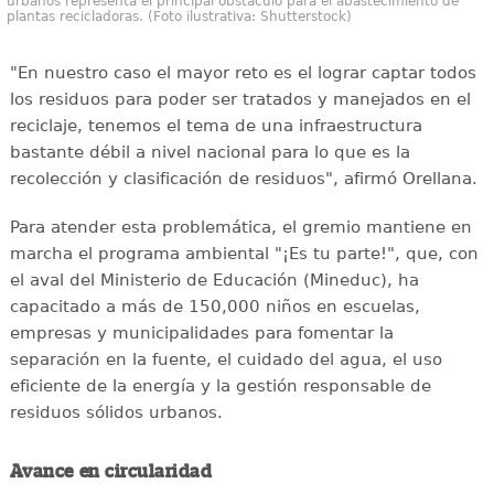
urbanos representa el principal obstáculo para el abastecimiento de
plantas recicladoras. (Foto ilustrativa: Shutterstock)
"En nuestro caso el mayor reto es el lograr captar todos
los residuos para poder ser tratados y manejados en el
reciclaje, tenemos el tema de una infraestructura
bastante débil a nivel nacional para lo que es la
recolección y clasificación de residuos", afirmó Orellana.
Para atender esta problemática, el gremio mantiene en
marcha el programa ambiental "¡Es tu parte!", que, con
el aval del Ministerio de Educación (Mineduc), ha
capacitado a más de 150,000 niños en escuelas,
empresas y municipalidades para fomentar la
separación en la fuente, el cuidado del agua, el uso
eficiente de la energía y la gestión responsable de
residuos sólidos urbanos.
Avance en circularidad