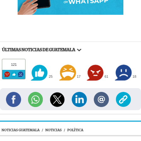
ÚLTIMAS NOTICIAS DE GUATEMALA
121
25
17
61
18
NOTICIAS GUATEMALA
/
NOTICIAS
/
POLÍTICA