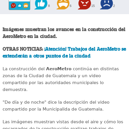
8
6
15
2
Imágenes muestran los avances en la construcción del
AeroMetro en la ciudad.
OTRAS NOTICIAS:
¡Atención! Trabajos del AeroMetro se
extenderán a otros puntos de la ciudad
La construcción del
AeroMetro
continúa en distintas
zonas de la Ciudad de Guatemala y un video
compartido por las autoridades municipales lo
demuestra.
"De día y de noche" dice la descripción del video
compartido por la Municipalida de Guatemala.
Las imágenes muestran vistas desde el aire y cómo los
encargados de la construcción realizan trabajos de