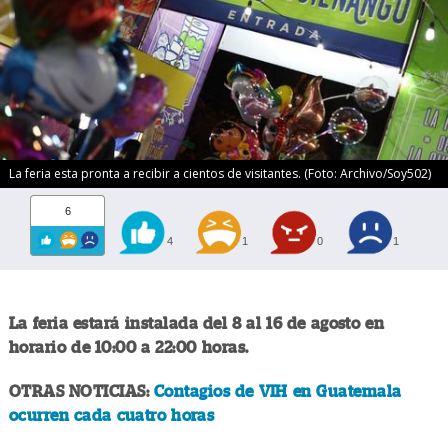
La feria esta pronta a recibir a cientos de visitantes. (Foto: Archivo/Soy502)
6
4
1
0
1
La feria estará instalada del 8 al 16 de agosto en
horario de 10:00 a 22:00 horas.
OTRAS NOTICIAS:
Contagios de VIH en Guatemala
ocurren cada cuatro horas