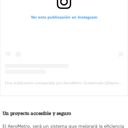
Ver esta publicación en Instagram
Una publicación compartida por AeroMetro Guatemala (@aerometrogt)
Un proyecto accesible y seguro
El AeroMetro, será un sistema que mejorará la eficiencia