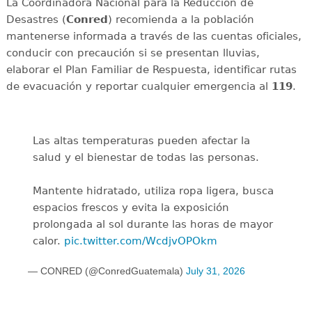
La Coordinadora Nacional para la Reducción de
Desastres (
Conred
) recomienda a la población
mantenerse informada a través de las cuentas oficiales,
conducir con precaución si se presentan lluvias,
elaborar el Plan Familiar de Respuesta, identificar rutas
de evacuación y reportar cualquier emergencia al
119
.
Las altas temperaturas pueden afectar la
salud y el bienestar de todas las personas.
Mantente hidratado, utiliza ropa ligera, busca
espacios frescos y evita la exposición
prolongada al sol durante las horas de mayor
calor.
pic.twitter.com/WcdjvOPOkm
— CONRED (@ConredGuatemala)
July 31, 2026