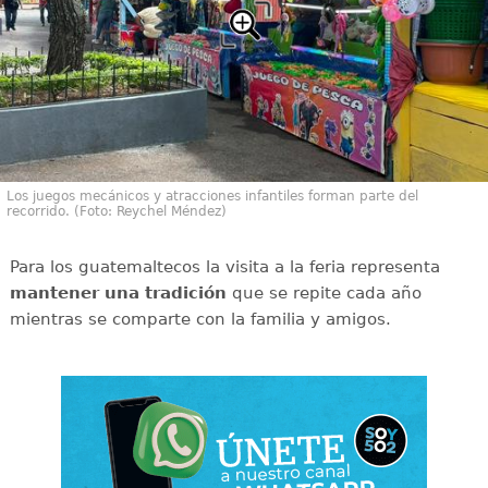
Los juegos mecánicos y atracciones infantiles forman parte del
recorrido. (Foto: Reychel Méndez)
Para los guatemaltecos la visita a la feria representa
mantener una tradición
que se repite cada año
mientras se comparte con la familia y amigos.