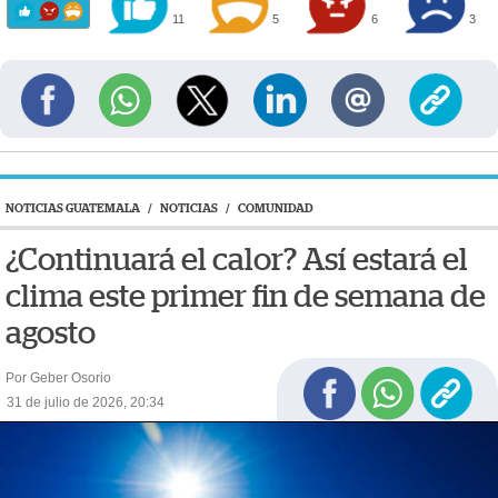
11
5
6
3
NOTICIAS GUATEMALA
/
NOTICIAS
/
COMUNIDAD
¿Continuará el calor? Así estará el
clima este primer fin de semana de
agosto
Por Geber Osorio
31 de julio de 2026, 20:34