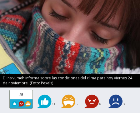
El Insivumeh informa sobre las condiciones del clima para hoy viernes 24
de noviembre. (Foto: Pexels)
25
11
5
6
3