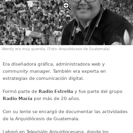
Wendy era muy querida. (Foto: Arquidiócesis de Guatemala)
Era diseñadora gráfica, administradora web y
community manager
. También era experta en
estrategias de comunicación digital.
Formó parte de
Radio Estrella
y fue parte del grupo
Radio María
por más de 20 años.
Con su lente se encargó de documentar las actividades
de la Arquidiócesis de Guatemala.
Laboró en Televisión Arquidiocesana, donde los