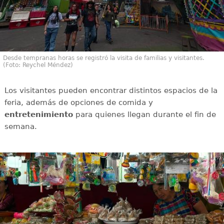
Desde tempranas horas se registró la visita de familias y visitantes.
(Foto: Reychel Méndez)
Los visitantes pueden encontrar distintos espacios de la
feria, además de opciones de comida y
entretenimiento
para quienes llegan durante el fin de
semana.