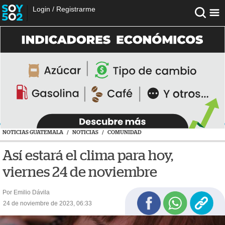
Login
/
Registrarme
NOTICIAS GUATEMALA
/
NOTICIAS
/
COMUNIDAD
Así estará el clima para hoy,
viernes 24 de noviembre
Por Emilio Dávila
24 de noviembre de 2023, 06:33