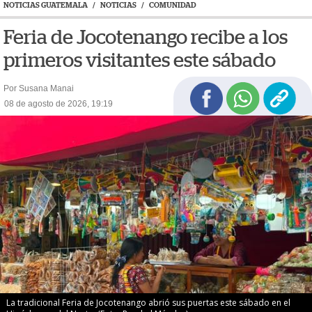
NOTICIAS GUATEMALA
/
NOTICIAS
/
COMUNIDAD
Feria de Jocotenango recibe a los
primeros visitantes este sábado
Por Susana Manai
08 de agosto de 2026, 19:19
La tradicional Feria de Jocotenango abrió sus puertas este sábado en el