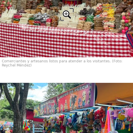
Comerciantes y artesanos listos para atender a los visitantes. (Foto:
Reychel Méndez)