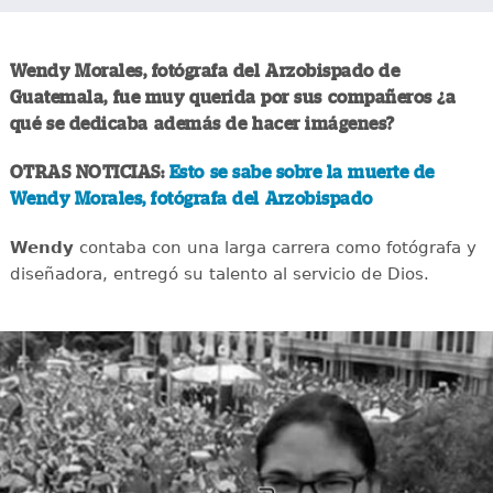
Wendy Morales, fotógrafa del Arzobispado de
Guatemala, fue muy querida por sus compañeros ¿a
qué se dedicaba además de hacer imágenes?
OTRAS NOTICIAS:
Esto se sabe sobre la muerte de
Wendy Morales, fotógrafa del Arzobispado
Wendy
contaba con una larga carrera como fotógrafa y
diseñadora, entregó su talento al servicio de Dios.