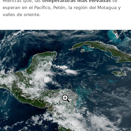
Mientras que, las
temperaturas más elevadas
se
esperan en el Pacífico, Petén, la región del Motagua y
valles de oriente.