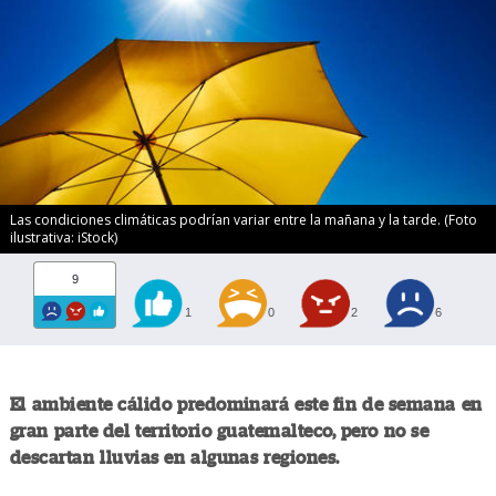
Las condiciones climáticas podrían variar entre la mañana y la tarde. (Foto
ilustrativa: iStock)
9
1
0
2
6
El ambiente cálido predominará este fin de semana en
gran parte del territorio guatemalteco, pero no se
descartan lluvias en algunas regiones.