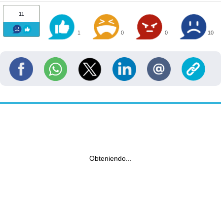
11
1
0
0
10
Obteniendo...