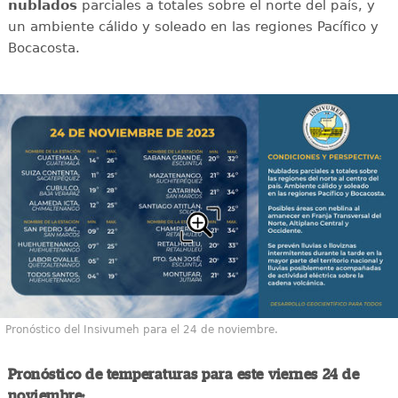
nublados
parciales a totales sobre el norte del país, y
un ambiente cálido y soleado en las regiones Pacífico y
Bocacosta.
Pronóstico del Insivumeh para el 24 de noviembre.
Pronóstico de temperaturas para este viernes 24 de
noviembre: