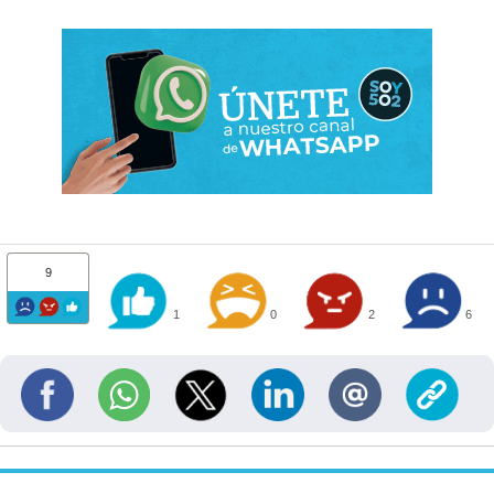
9
1
0
2
6