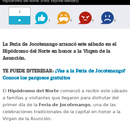
Hipódromo del Norte. (Foto: Reychel Méndez)
1
1
0
0
0
La Feria de Jocotenango arrancó este sábado en el
Hipódromo del Norte en honor a la Virgen de la
Asunción.
TE PUEDE INTERESAR:
¿Vas a la Feria de Jocotenango?
Conoce los parqueos gratuitos
El
Hipódromo del Norte
comenzó a recibir este sábado
a familias y visitantes que llegaron para disfrutar del
primer día de la
Feria de Jocotenango
, una de las
celebraciones tradicionales de la capital en honor a la
Virgen de la Asunción.