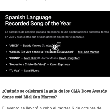
¿Cuándo se celebrará la gala de los GMA Dove Awards
donse está Miel San Marcos?
El evento se llevará a cabo el martes 6 de octubre de