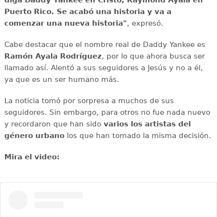
diga Daddy Yankee en Cristo, Raymond Ayala en
Puerto Rico. Se acabó una historia y va a
comenzar una nueva historia"
, expresó.
Cabe destacar que el nombre real de Daddy Yankee es
Ramón Ayala Rodríguez
, por lo que ahora busca ser
llamado así. Alentó a sus seguidores a Jesús y no a él,
ya que es un ser humano más.
La noticia tomó por sorpresa a muchos de sus
seguidores. Sin embargo, para otros no fue nada nuevo
y recordaron que han sido
varios los artistas del
género urbano
los que han tomado la misma decisión.
Mira el video: