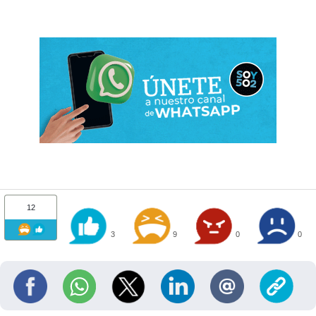
12
3
9
0
0