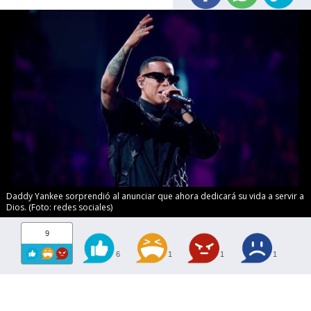
Daddy Yankee sorprendió al anunciar que ahora dedicará su vida a servir a
Dios. (Foto: redes sociales)
9
6
1
1
1