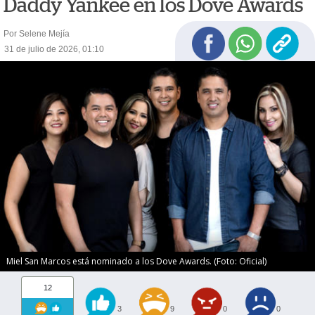
Daddy Yankee en los Dove Awards
Por Selene Mejía
31 de julio de 2026, 01:10
Miel San Marcos está nominado a los Dove Awards. (Foto: Oficial)
12
3
9
0
0