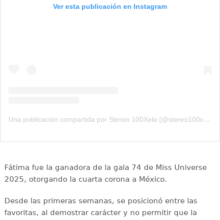
Ver esta publicación en Instagram
Una publicación compartida por Stereo 100Xela (@stereo100xela)
Fátima fue la ganadora de la gala 74 de Miss Universe
2025, otorgando la cuarta corona a México.
Desde las primeras semanas, se posicionó entre las
favoritas, al demostrar carácter y no permitir que la