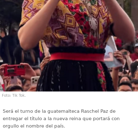
Foto: Tik Tok.
Será el turno de la guatemalteca Raschel Paz de
entregar el título a la nueva reina que portará con
orgullo el nombre del país.