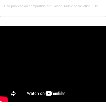
Una publicación compartida por Gospel Music Association | Dove Awards (@gmadoveawards)