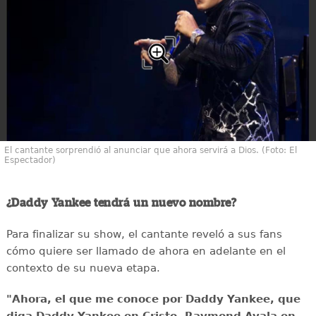
El cantante sorprendió al anunciar que ahora servirá a Dios. (Foto: El
Espectador)
¿Daddy Yankee tendrá un nuevo nombre?
Para finalizar su show, el cantante reveló a sus fans
cómo quiere ser llamado de ahora en adelante en el
contexto de su nueva etapa.
"Ahora, el que me conoce por Daddy Yankee, que