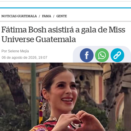
NOTICIAS GUATEMALA
/
FAMA
/
GENTE
Fátima Bosh asistirá a gala de Miss
Universe Guatemala
Por Selene Mejía
06 de agosto de 2026, 19:07