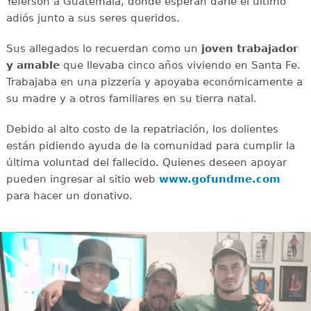
Yeferson a Guatemala, donde esperan darle el último
adiós junto a sus seres queridos.
Sus allegados lo recuerdan como un
joven
trabajador
y amable
que llevaba cinco años viviendo en Santa Fe.
Trabajaba en una pizzería y apoyaba económicamente a
su madre y a otros familiares en su tierra natal.
Debido al alto costo de la repatriación, los dolientes
están pidiendo ayuda de la comunidad para cumplir la
última voluntad del fallecido. Quienes deseen apoyar
pueden ingresar al sitio web
www.gofundme.com
para hacer un donativo.