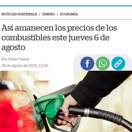
NOTICIAS GUATEMALA
/
DINERO
/
ECONOMÍA
Así amanecen los precios de los
combustibles este jueves 6 de
agosto
Por Geber Osorio
06 de agosto de 2026, 12:38