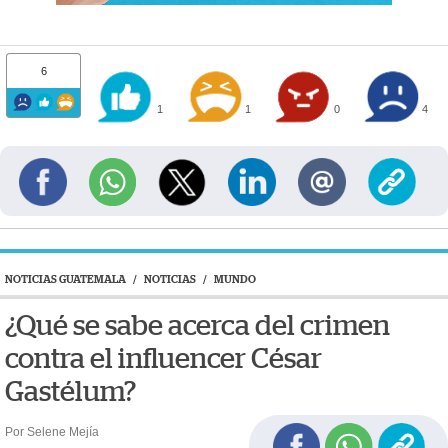
6
1
1
0
4
NOTICIAS GUATEMALA
/
NOTICIAS
/
MUNDO
¿Qué se sabe acerca del crimen
contra el influencer César
Gastélum?
Por Selene Mejía