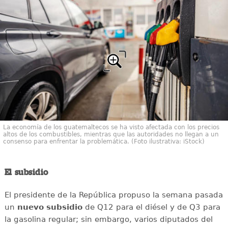
La economía de los guatemaltecos se ha visto afectada con los precios
altos de los combustibles, mientras que las autoridades no llegan a un
consenso para enfrentar la problemática. (Foto ilustrativa: iStock)
El subsidio
El presidente de la República propuso la semana pasada
un
nuevo
subsidio
de Q12 para el diésel y de Q3 para
la gasolina regular; sin embargo, varios diputados del