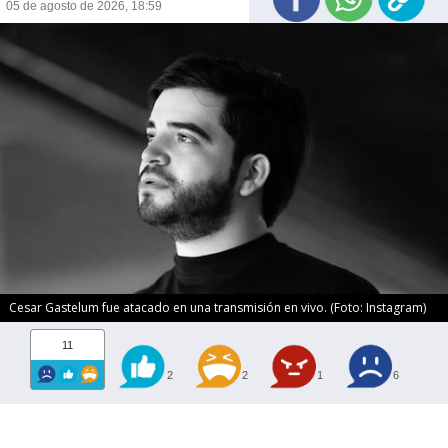
05 de agosto de 2026, 18:59
Cesar Gastelum fue atacado en una transmisión en vivo. (Foto: Instagram)
11
2
2
1
6