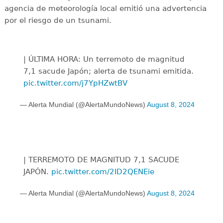
agencia de meteorología local emitió una advertencia
por el riesgo de un tsunami.
| ÚLTIMA HORA: Un terremoto de magnitud
7,1 sacude Japón; alerta de tsunami emitida.
pic.twitter.com/j7YpHZwtBV
— Alerta Mundial (@AlertaMundoNews)
August 8, 2024
| TERREMOTO DE MAGNITUD 7,1 SACUDE
JAPÓN.
pic.twitter.com/2ID2QENEie
— Alerta Mundial (@AlertaMundoNews)
August 8, 2024