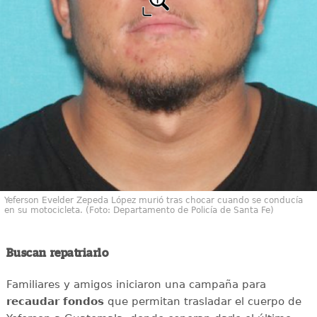
Yeferson Evelder Zepeda López murió tras chocar cuando se conducía
en su motocicleta. (Foto: Departamento de Policía de Santa Fe)
Buscan repatriarlo
Familiares y amigos iniciaron una campaña para
recaudar
fondos
que permitan trasladar el cuerpo de