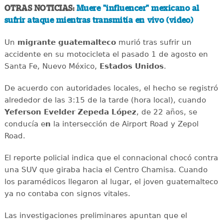
OTRAS NOTICIAS:
Muere "influencer" mexicano al
sufrir ataque mientras transmitía en vivo (video)
Un
migrante
guatemalteco
murió tras sufrir un
accidente en su motocicleta el pasado 1 de agosto en
Santa Fe, Nuevo México,
Estados
Unidos
.
De acuerdo con autoridades locales, el hecho se registró
alrededor de las 3:15 de la tarde (hora local), cuando
Yeferson Evelder Zepeda López
, de 22 años, se
conducía e
n
la intersección de Airport Road y Zepol
Road.
El reporte policial indica que el connacional chocó contra
una SUV que giraba hacia el Centro Chamisa. Cuando
los paramédicos llegaron al lugar, el joven guatemalteco
ya no contaba con signos vitales.
Las investigaciones preliminares apuntan que el