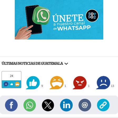
ÚLTIMAS NOTICIAS DE GUATEMALA
24
9
1
1
13