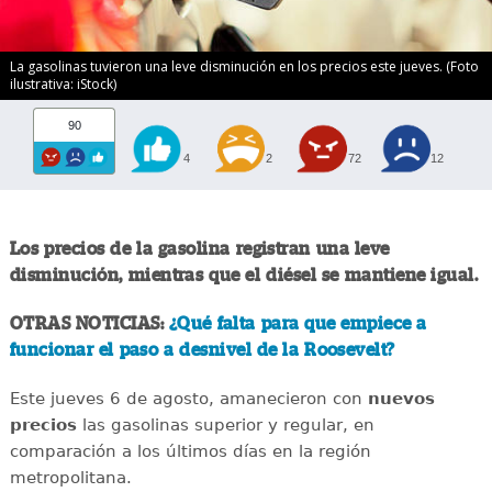
La gasolinas tuvieron una leve disminución en los precios este jueves. (Foto
ilustrativa: iStock)
90
4
2
72
12
Los precios de la gasolina registran una leve
disminución, mientras que el diésel se mantiene igual.
OTRAS NOTICIAS:
¿Qué falta para que empiece a
funcionar el paso a desnivel de la Roosevelt?
Este jueves 6 de agosto, amanecieron con
nuevos
precios
las gasolinas superior y regular, en
comparación a los últimos días en la región
metropolitana.