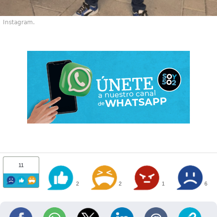
Instagram.
11
2
2
1
6