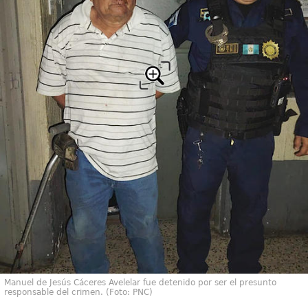
Manuel de Jesús Cáceres Avelelar fue detenido por ser el presunto
responsable del crimen. (Foto: PNC)