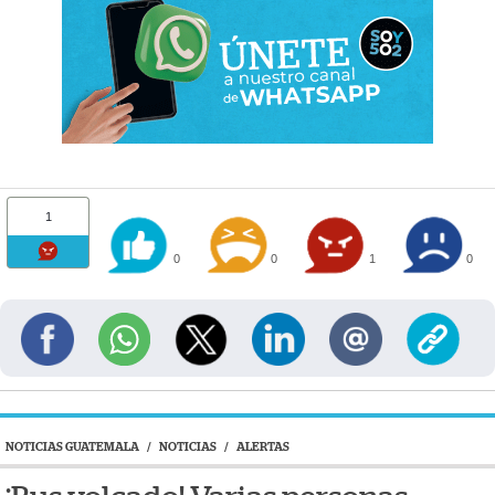
1
0
0
1
0
NOTICIAS GUATEMALA
/
NOTICIAS
/
ALERTAS