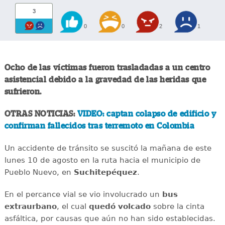
3
0
0
2
1
Ocho de las víctimas fueron trasladadas a un centro
asistencial debido a la gravedad de las heridas que
sufrieron.
OTRAS NOTICIAS:
VIDEO: captan colapso de edificio y
confirman fallecidos tras terremoto en Colombia
Un accidente de tránsito se suscitó la mañana de este
lunes 10 de agosto en la ruta hacia el municipio de
Pueblo Nuevo, en
Suchitepéquez
.
En el percance vial se vio involucrado un
bus
extraurbano
, el cual
quedó
volcado
sobre la cinta
asfáltica, por causas que aún no han sido establecidas.