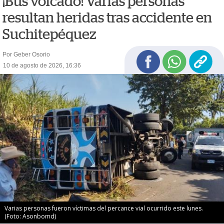
¡Bus volcado! Varias personas
resultan heridas tras accidente en
Suchitepéquez
Por Geber Osorio
10 de agosto de 2026, 16:36
Varias personas fueron víctimas del percance vial ocurrido este lunes.
(Foto: Asonbomd)