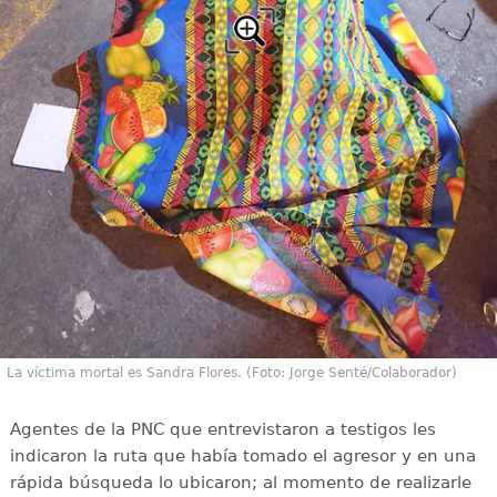
La víctima mortal es Sandra Flores. (Foto: Jorge Senté/Colaborador)
Agentes de la PNC que entrevistaron a testigos les
indicaron la ruta que había tomado el agresor y en una
rápida búsqueda lo ubicaron; al momento de realizarle