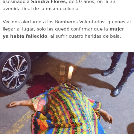
asesinado a
Sandra Flores
, de 50 años, en la 33
avenida final de la misma colonia.
Vecinos alertaron a los Bomberos Voluntarios, quienes al
llegar al lugar, solo les quedó confirmar que la
mujer
ya había fallecido
, al sufrir cuatro heridas de bala.