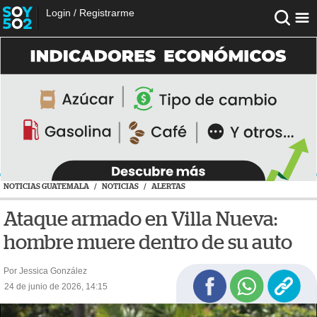
Login
/
Registrarme
NOTICIAS GUATEMALA
/
NOTICIAS
/
ALERTAS
Ataque armado en Villa Nueva:
hombre muere dentro de su auto
Por Jessica González
24 de junio de 2026, 14:15