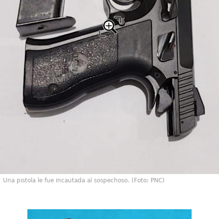
Una pistola le fue incautada al sospechoso. (Foto: PNC)