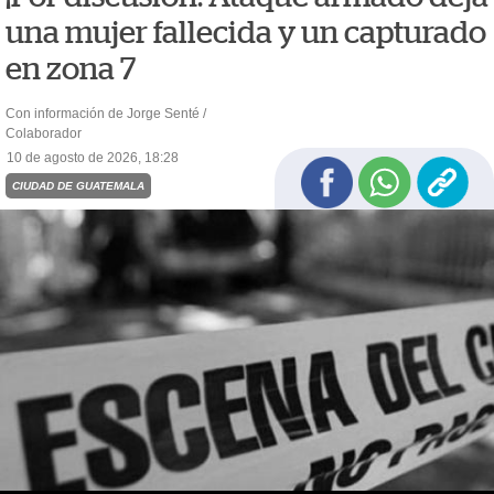
una mujer fallecida y un capturado
en zona 7
Con información de Jorge Senté /
Colaborador
10 de agosto de 2026, 18:28
CIUDAD DE GUATEMALA