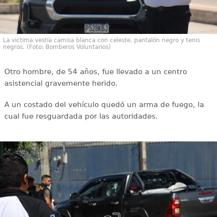
La víctima vestía camisa blanca con celeste, pantalón negro y tenis
negros. (Foto: Bomberos Voluntarios)
Otro hombre, de 54 años, fue llevado a un centro
asistencial gravemente herido.
A un costado del vehículo quedó un arma de fuego, la
cual fue resguardada por las autoridades.