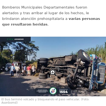
Bomberos Municipales Departamentales fueron
alertados y tras arribar al lugar de los hechos, le
brindaron atención prehospitalaria a
varias
personas
que resultaron heridas
.
El bus terminó volcado y bloqueando el paso vehicular. (Foto:
Asonbomd)