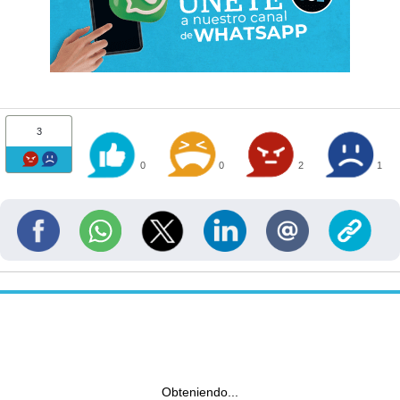
3
0
0
2
1
Obteniendo...