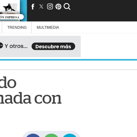
IÓN IMPRESA
TRENDING
MULTIMEDIA
udo
onada con