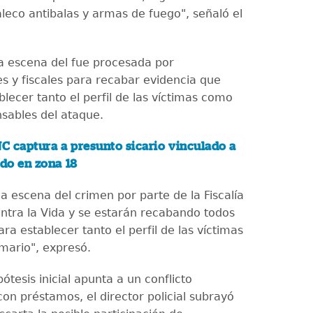
leco antibalas y armas de fuego", señaló el
la escena del fue procesada por
es y fiscales para recabar evidencia que
lecer tanto el perfil de las víctimas como
nsables del ataque.
C captura a presunto sicario vinculado a
do en zona 18
a escena del crimen por parte de la Fiscalía
ontra la Vida y se estarán recabando todos
para establecer tanto el perfil de las víctimas
imario", expresó.
ótesis inicial apunta a un conflicto
on préstamos, el director policial subrayó