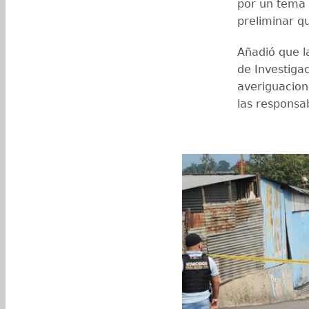
por un tema 
preliminar que
Añadió que l
de Investigac
averiguacion
las responsa