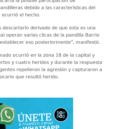
carta la posible participación de
andilleras debido a las características del
 ocurrió el hecho.
descartarlo derivado de que esta es una
al operan varias clicas de la pandilla Barrio
establecer eso posteriormente", manifestó.
mado ocurrió en la zona 18 de la capital y
rtos y cuatro heridos y durante la respuesta
 agentes repelieron la agresión y capturaron a
icario que resultó herido.