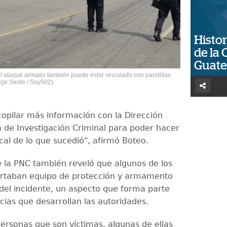
Histor
de la 
Guat
el ataque armado también puede estar vinculado con pandillas
orge Sente / Soy502)
opilar más información con la Dirección
a de Investigación Criminal para poder hacer
cal de lo que sucedió", afirmó Boteo.
de la PNC también reveló que algunos de los
ortaban equipo de protección y armamento
el incidente, un aspecto que forma parte
ncias que desarrollan las autoridades.
personas que son víctimas, algunas de ellas