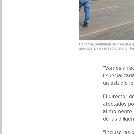
De forma preliminar se cree que 
que operan en el sector. (Foto: J
"Vamos a rec
Especializad
un estudio lo
El director 
afectados p
al momento d
de las dilige
"Incluso las 