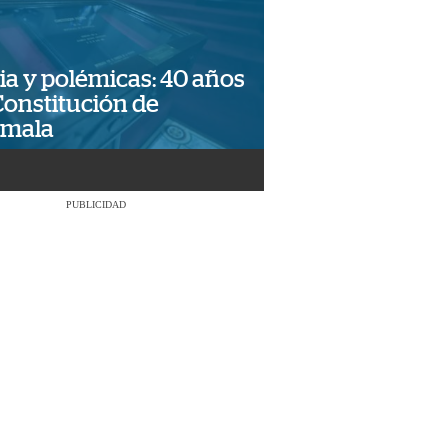
ia y polémicas: 40 años
Constitución de
emala
PUBLICIDAD