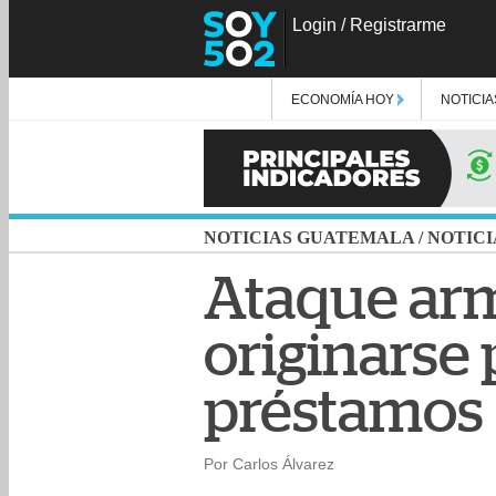
Login
/
Registrarme
ECONOMÍA HOY
NOTICIA
NOTICIAS GUATEMALA
/
NOTICI
Ataque ar
originarse
préstamos
Por Carlos Álvarez