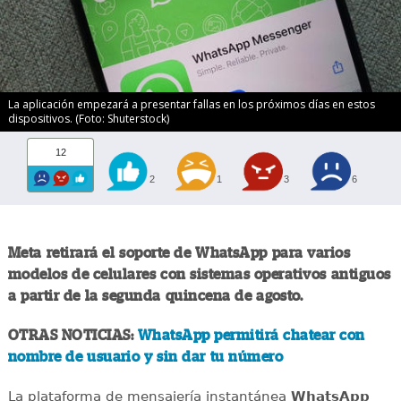
La aplicación empezará a presentar fallas en los próximos días en estos
dispositivos. (Foto: Shuterstock)
12
2
1
3
6
Meta retirará el soporte de WhatsApp para varios
modelos de celulares con sistemas operativos antiguos
a partir de la segunda quincena de agosto.
OTRAS NOTICIAS:
WhatsApp permitirá chatear con
nombre de usuario y sin dar tu número
La plataforma de mensajería instantánea
WhatsApp