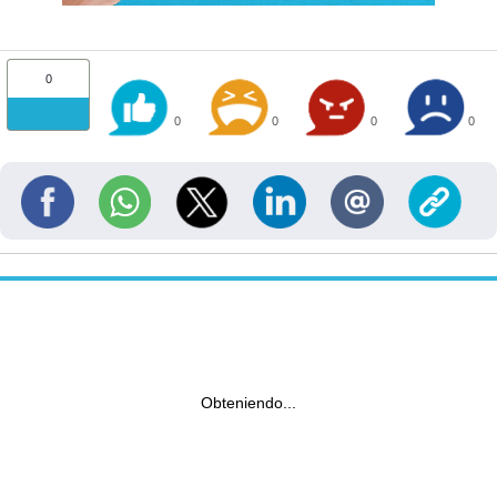
0
0
0
0
0
Obteniendo...