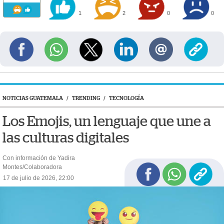
1
2
0
0
NOTICIAS GUATEMALA
/
TRENDING
/
TECNOLOGÍA
Los Emojis, un lenguaje que une a
las culturas digitales
Con información de Yadira
Montes/Colaboradora
17 de julio de 2026, 22:00