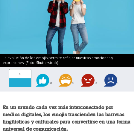
La evolución de los emojis permite reflejar nuestras emociones y
expresiones. (Foto: Shutterstock)
0
0
0
0
0
En un mundo cada vez más interconectado por
medios digitales, los emojis trascienden las barreras
lingüísticas y culturales para convertirse en una forma
universal de comunicación.