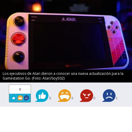
Los ejecutivos de Atari dieron a conocer una nueva actualización para la
Gamestation Go. (Foto: Atari/Soy502)
9
5
3
0
1