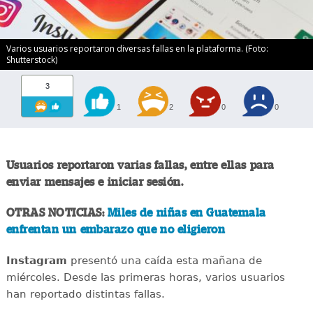
Varios usuarios reportaron diversas fallas en la plataforma. (Foto:
Shutterstock)
3
1
2
0
0
Usuarios reportaron varias fallas, entre ellas para
enviar mensajes e iniciar sesión.
OTRAS NOTICIAS:
Miles de niñas en Guatemala
enfrentan un embarazo que no eligieron
Instagram
presentó una caída esta mañana de
miércoles. Desde las primeras horas, varios usuarios
han reportado distintas fallas.