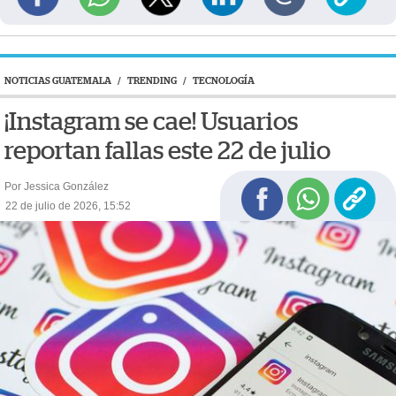
NOTICIAS GUATEMALA
/
TRENDING
/
TECNOLOGÍA
¡Instagram se cae! Usuarios
reportan fallas este 22 de julio
Por Jessica González
22 de julio de 2026, 15:52