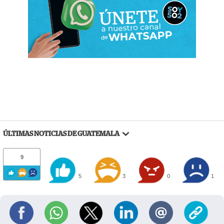
ÚLTIMAS NOTICIAS DE GUATEMALA
9
5
3
0
1