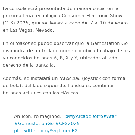
La consola será presentada de manera oficial en la
próxima feria tecnológica Consumer Electronic Show
(CES) 2025, que se llevará a cabo del 7 al 10 de enero
en Las Vegas, Nevada.
En el
teaser
se puede observar que la Gamestation Go
dispondrá de un teclado numérico ubicado abajo de los
ya conocidos botones A, B, X y Y, ubicados al lado
derecho de la pantalla.
Además, se instalará un
track ball
(joystick con forma
de bola), del lado izquierdo. La idea es combinar
botones actuales con los clásicos.
An icon, reimagined. ️
@MyArcadeRetro
#Atari
#GamestationGo
#CES2025
pic.twitter.com/AvqTLuegR2