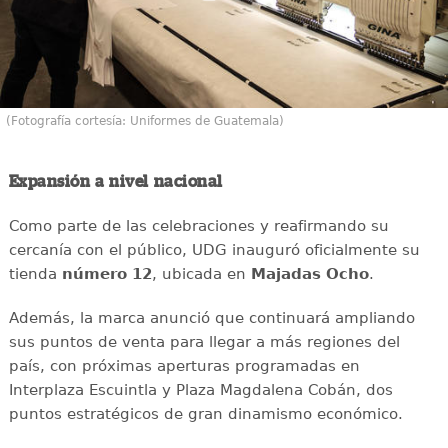
(Fotografía cortesía: Uniformes de Guatemala)
Expansión a nivel nacional
Como parte de las celebraciones y reafirmando su
cercanía con el público, UDG inauguró oficialmente su
tienda
número 12
, ubicada en
Majadas Ocho
.
Además, la marca anunció que continuará ampliando
sus puntos de venta para llegar a más regiones del
país, con próximas aperturas programadas en
Interplaza Escuintla y Plaza Magdalena Cobán, dos
puntos estratégicos de gran dinamismo económico.