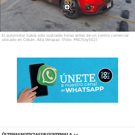
El automotor había sido sustraído horas antes de un centro comercial
ubicado en Cobán, Alta Verapaz. (Foto: PNC/Soy502)
ÚLTIMAS NOTICIAS DE GUATEMALA