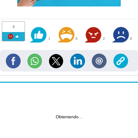
3
1
0
2
0
Obteniendo...