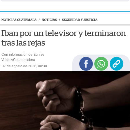
NOTICIAS GUATEMALA
/
NOTICIAS
/
SEGURIDAD Y JUSTICIA
Iban por un televisor y terminaron
tras las rejas
Con información de Eunise
Valdez/Colaboradora
07 de agosto de 2026, 00:30