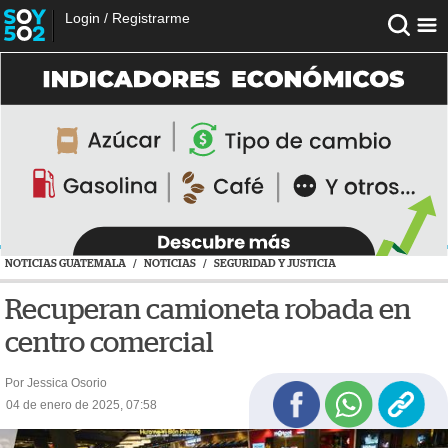
Login
/
Registrarme
NOTICIAS GUATEMALA
/
NOTICIAS
/
SEGURIDAD Y JUSTICIA
Recuperan camioneta robada en
centro comercial
Por Jessica Osorio
04 de enero de 2025, 07:58