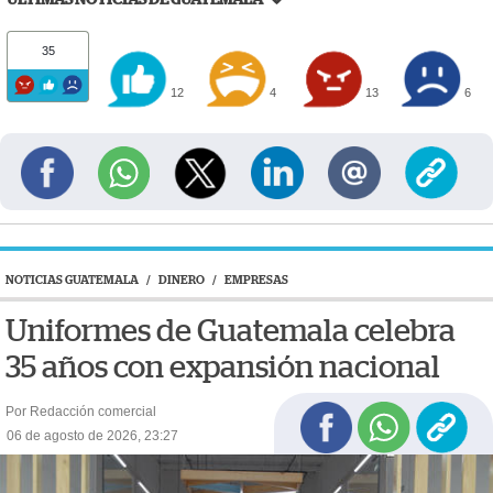
35
12
4
13
6
NOTICIAS GUATEMALA
/
DINERO
/
EMPRESAS
Uniformes de Guatemala celebra
35 años con expansión nacional
Por Redacción comercial
06 de agosto de 2026, 23:27