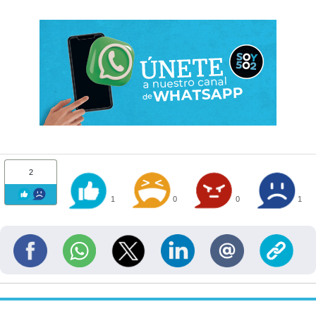
2
1
0
0
1