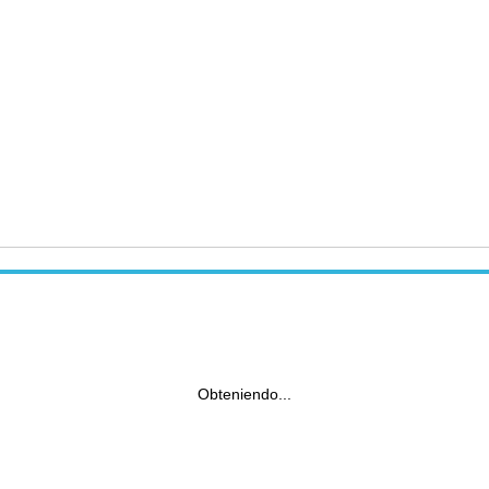
Obteniendo...