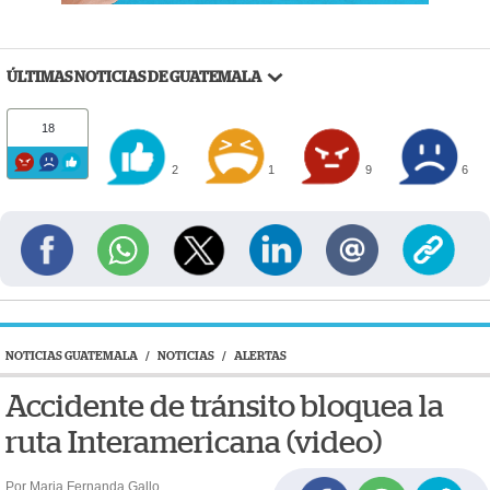
ÚLTIMAS NOTICIAS DE GUATEMALA
18
2
1
9
6
NOTICIAS GUATEMALA
/
NOTICIAS
/
ALERTAS
Accidente de tránsito bloquea la
ruta Interamericana (video)
Por Maria Fernanda Gallo