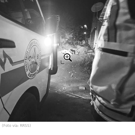
(Foto vía: RRSS)