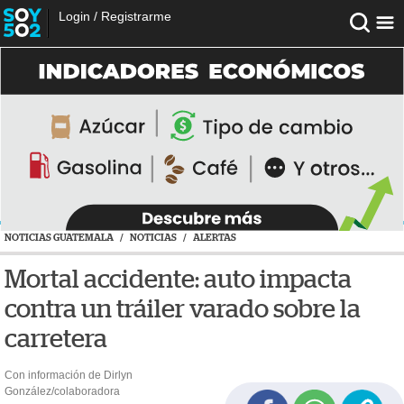
Login
/
Registrarme
NOTICIAS GUATEMALA
/
NOTICIAS
/
ALERTAS
Mortal accidente: auto impacta
contra un tráiler varado sobre la
carretera
Con información de Dirlyn
González/colaboradora