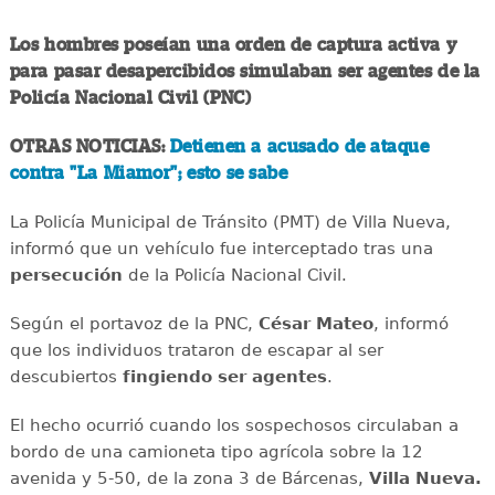
Los hombres poseían una orden de captura activa y
para pasar desapercibidos simulaban ser agentes de la
Policía Nacional Civil (PNC)
OTRAS NOTICIAS:
Detienen a acusado de ataque
contra "La Miamor"; esto se sabe
La Policía Municipal de Tránsito (PMT) de Villa Nueva,
informó que un vehículo fue interceptado tras una
persecución
de la Policía Nacional Civil.
Según el portavoz de la PNC,
César Mateo
, informó
que los individuos trataron de escapar al ser
descubiertos
fingiendo ser agentes
.
El hecho ocurrió cuando los sospechosos circulaban a
bordo de una camioneta tipo agrícola sobre la 12
avenida y 5-50, de la zona 3 de Bárcenas,
Villa Nueva.