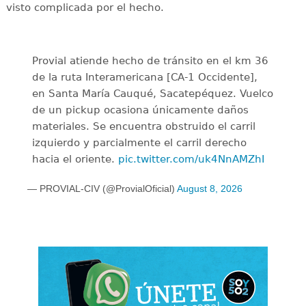
visto complicada por el hecho.
Provial atiende hecho de tránsito en el km 36
de la ruta Interamericana [CA-1 Occidente],
en Santa María Cauqué, Sacatepéquez. Vuelco
de un pickup ocasiona únicamente daños
materiales. Se encuentra obstruido el carril
izquierdo y parcialmente el carril derecho
hacia el oriente.
pic.twitter.com/uk4NnAMZhI
— PROVIAL-CIV (@ProvialOficial)
August 8, 2026