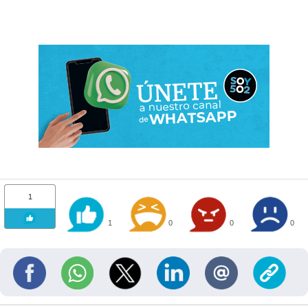
1
1
0
0
0