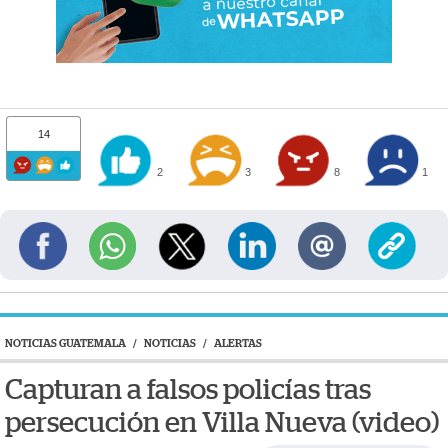
14
2
3
8
1
NOTICIAS GUATEMALA
/
NOTICIAS
/
ALERTAS
Capturan a falsos policías tras
persecución en Villa Nueva (video)