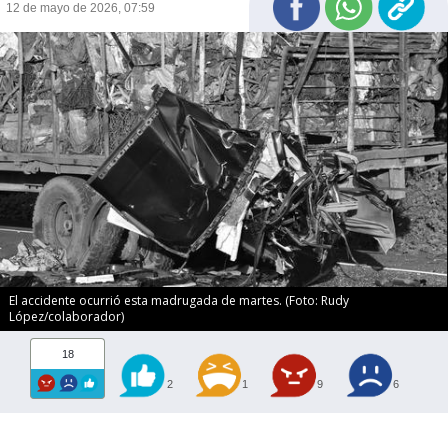
12 de mayo de 2026, 07:59
El accidente ocurrió esta madrugada de martes. (Foto: Rudy
López/colaborador)
18
2
1
9
6