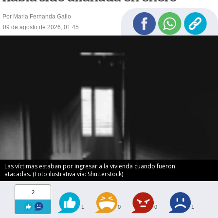
Por Maria Fernanda Gallo
09 de agosto de 2026, 01:45
Las víctimas estaban por ingresar a la vivienda cuando fueron
atacadas. (Foto ilustrativa vía: Shutterstock)
2
1
0
0
1