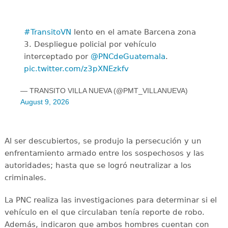
#TransitoVN
lento en el amate Barcena zona
3. Despliegue policial por vehículo
interceptado por
@PNCdeGuatemala
.
pic.twitter.com/z3pXNEzkfv
— TRANSITO VILLA NUEVA (@PMT_VILLANUEVA)
August 9, 2026
Al ser descubiertos, se produjo la persecución y un
enfrentamiento armado entre los sospechosos y las
autoridades; hasta que se logró neutralizar a los
criminales.
La PNC realiza las investigaciones para determinar si el
vehículo en el que circulaban tenía reporte de robo.
Además, indicaron que ambos hombres cuentan con