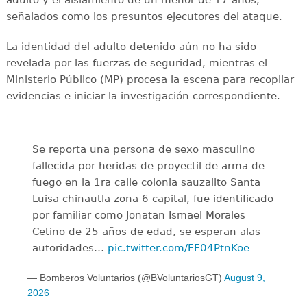
adulto y el aislamiento de un menor de 17 años,
señalados como los presuntos ejecutores del ataque.
La identidad del adulto detenido aún no ha sido
revelada por las fuerzas de seguridad, mientras el
Ministerio Público (MP) procesa la escena para recopilar
evidencias e iniciar la investigación correspondiente.
Se reporta una persona de sexo masculino
fallecida por heridas de proyectil de arma de
fuego en la 1ra calle colonia sauzalito Santa
Luisa chinautla zona 6 capital, fue identificado
por familiar como Jonatan Ismael Morales
Cetino de 25 años de edad, se esperan alas
autoridades…
pic.twitter.com/FF04PtnKoe
— Bomberos Voluntarios (@BVoluntariosGT)
August 9,
2026