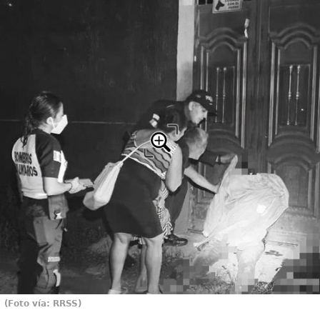
(Foto vía: RRSS)