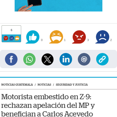
6
0
1
3
2
NOTICIAS GUATEMALA
/
NOTICIAS
/
SEGURIDAD Y JUSTICIA
Motorista embestido en Z-9:
rechazan apelación del MP y
benefician a Carlos Acevedo