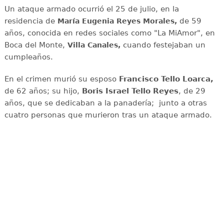
Un ataque armado ocurrió el 25 de julio, en la
residencia de
de 59
María Eugenia Reyes Morales,
años, conocida en redes sociales como "La MiAmor", en
Boca del Monte,
cuando festejaban un
Villa Canales,
cumpleaños.
En el crimen murió su esposo
Francisco Tello Loarca,
de 62 años; su hijo,
Boris Israel Tello Reyes
, de 29
años, que se dedicaban a la panadería; junto a otras
cuatro personas que murieron tras un ataque armado.