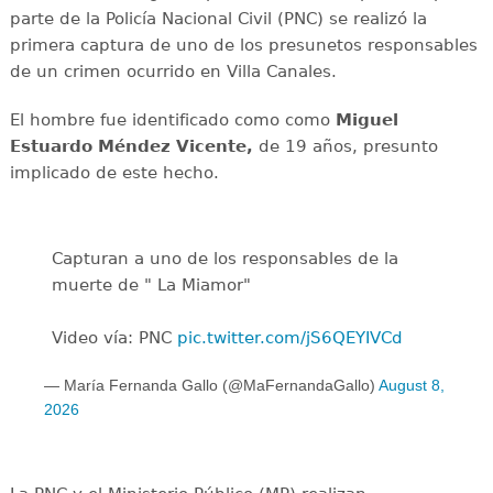
parte de la Policía Nacional Civil (PNC) se realizó la
primera captura de uno de los presunetos responsables
de un crimen ocurrido en Villa Canales.
El hombre fue identificado como como
Miguel
Estuardo Méndez Vicente,
de 19 años, presunto
implicado de este hecho.
Capturan a uno de los responsables de la
muerte de " La Miamor"
Video vía: PNC
pic.twitter.com/jS6QEYIVCd
— María Fernanda Gallo (@MaFernandaGallo)
August 8,
2026