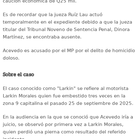
caución económica de Q25 mil.
Es de recordar que la jueza Ruíz Lau actuó
temporalmente en el expediente debido a que la jueza
titular del Tribunal Noveno de Sentencia Penal, Dinora
Martínez, se encontraba ausente.
Acevedo es acusado por el MP por el delito de homicidio
doloso.
Sobre el caso
El caso conocido como "Larkin" se refiere al motorista
Larkin Morales quien fue embestido tres veces en la
zona 9 capitalina el pasado 25 de septiembre de 2025.
En la audiencia en la que se conoció que Acevedo iría a
juicio, se observó por primera vez a Larkin Morales,
quien perdió una pierna como resultado del referido