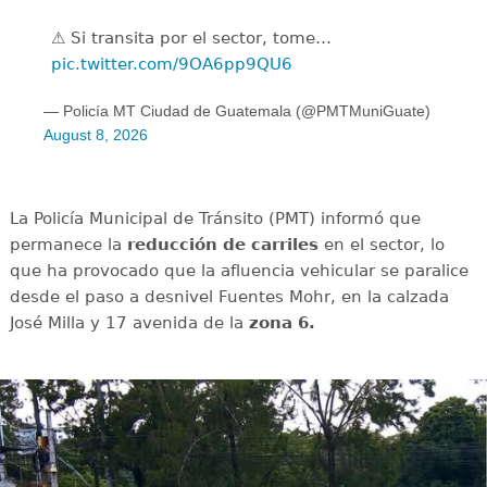
⚠️ Si transita por el sector, tome…
pic.twitter.com/9OA6pp9QU6
— Policía MT Ciudad de Guatemala (@PMTMuniGuate)
August 8, 2026
La Policía Municipal de Tránsito (PMT) informó que
permanece la
reducción de carriles
en el sector, lo
que ha provocado que la afluencia vehicular se paralice
desde el paso a desnivel Fuentes Mohr, en la calzada
José Milla y 17 avenida de la
zona 6.