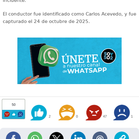
incidente.
El conductor fue identificado como Carlos Acevedo, y fue
capturado el 24 de octubre de 2025.
50
2
0
47
1