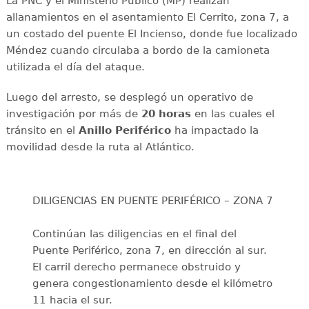
La PNC y el Ministerio Público (MP) realizan
allanamientos en el asentamiento El Cerrito, zona 7, a
un costado del puente El Incienso, donde fue localizado
Méndez cuando circulaba a bordo de la camioneta
utilizada el día del ataque.
Luego del arresto, se desplegó un operativo de
investigación por más de
20 horas
en las cuales el
tránsito en el
Anillo Periférico
ha impactado la
movilidad desde la ruta al Atlántico.
DILIGENCIAS EN PUENTE PERIFÉRICO – ZONA 7
Continúan las diligencias en el final del
Puente Periférico, zona 7, en dirección al sur.
El carril derecho permanece obstruido y
genera congestionamiento desde el kilómetro
11 hacia el sur.