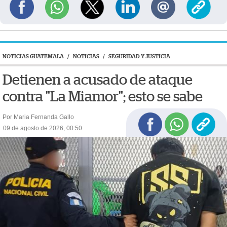
NOTICIAS GUATEMALA
/
NOTICIAS
/
SEGURIDAD Y JUSTICIA
Detienen a acusado de ataque
contra "La Miamor"; esto se sabe
Por Maria Fernanda Gallo
09 de agosto de 2026, 00:50