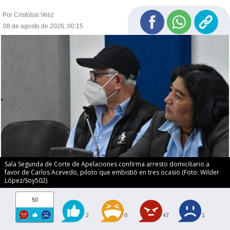
Por Cristóbal Veliz
08 de agosto de 2026, 00:15
Sala Segunda de Corte de Apelaciones confirma arresto domiciliario a
favor de Carlos Acevedo, piloto que embistió en tres ocasio (Foto: Wilder
López/Soy502)
50
2
0
47
1