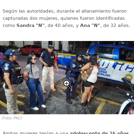
Según las autoridades, durante el allanamiento fueron
capturadas dos mujeres, quienes fueron identificadas
como
Sandra "N"
, de 40 años, y
Ana "N"
, de 32 años.
(Foto: PNC)
Ambas mujeres tenían a una
adolescente de 16 años