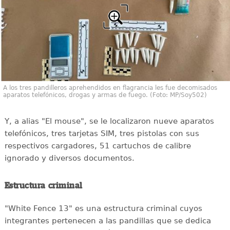
A los tres pandilleros aprehendidos en flagrancia les fue decomisados
aparatos telefónicos, drogas y armas de fuego. (Foto: MP/Soy502)
Y, a alias "El mouse", se le localizaron nueve aparatos
telefónicos, tres tarjetas SIM, tres pistolas con sus
respectivos cargadores, 51 cartuchos de calibre
ignorado y diversos documentos.
Estructura criminal
"White Fence 13" es una estructura criminal cuyos
integrantes pertenecen a las pandillas que se dedica