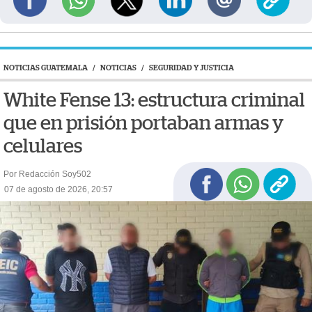
NOTICIAS GUATEMALA
/
NOTICIAS
/
SEGURIDAD Y JUSTICIA
White Fense 13: estructura criminal
que en prisión portaban armas y
celulares
Por Redacción Soy502
07 de agosto de 2026, 20:57