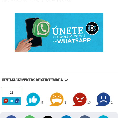
ÚLTIMAS NOTICIAS DE GUATEMALA
21
5
1
13
2