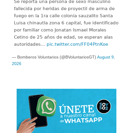
Se reporta una persona de sexo masculino
fallecida por heridas de proyectil de arma de
fuego en la 1ra calle colonia sauzalito Santa
Luisa chinautla zona 6 capital, fue identificado
por familiar como Jonatan Ismael Morales
Cetino de 25 años de edad, se esperan alas
autoridades…
pic.twitter.com/FF04PtnKoe
— Bomberos Voluntarios (@BVoluntariosGT)
August 9,
2026