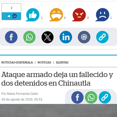
2
1
0
0
1
NOTICIAS GUATEMALA
/
NOTICIAS
/
ALERTAS
Ataque armado deja un fallecido y
dos detenidos en Chinautla
Por Maria Fernanda Gallo
09 de agosto de 2026, 00:53