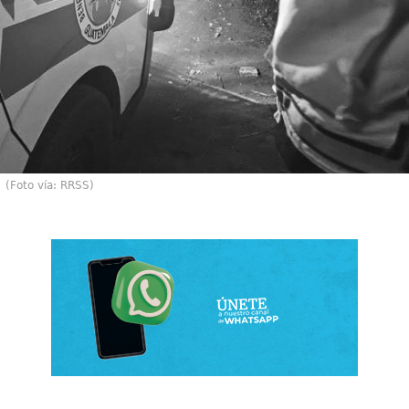
(Foto vía: RRSS)