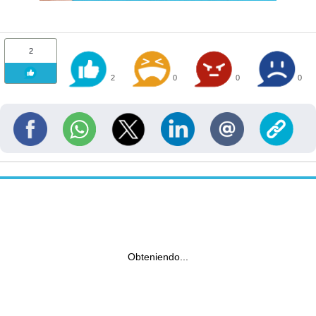
2
2
0
0
0
Obteniendo...