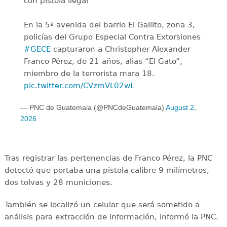
con pistola ilegal
En la 5ª avenida del barrio El Gallito, zona 3,
policías del Grupo Especial Contra Extorsiones
#GECE
capturaron a Christopher Alexander
Franco Pérez, de 21 años, alias “El Gato”,
miembro de la terrorista mara 18.
pic.twitter.com/CVzmVL02wL
— PNC de Guatemala (@PNCdeGuatemala)
August 2,
2026
Tras registrar las pertenencias de Franco Pérez, la PNC
detectó que portaba una pistola calibre 9 milímetros,
dos tolvas y 28 municiones.
También se localizó un celular que será sometido a
análisis para extracción de información, informó la PNC.