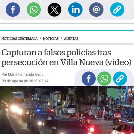
NOTICIAS GUATEMALA
/
NOTICIAS
/
ALERTAS
Capturan a falsos policías tras
persecución en Villa Nueva (video)
Por Maria Fernanda Gallo
09 de agosto de 2026, 02:14