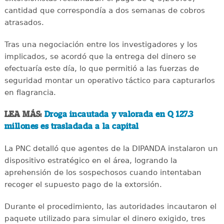
cantidad que correspondía a dos semanas de cobros
atrasados.
Tras una negociación entre los investigadores y los
implicados, se acordó que la entrega del dinero se
efectuaría este día, lo que permitió a las fuerzas de
seguridad montar un operativo táctico para capturarlos
en flagrancia.
LEA MÁS:
Droga incautada y valorada en Q 127.3
millones es trasladada a la capital
La PNC detalló que agentes de la DIPANDA instalaron un
dispositivo estratégico en el área, logrando la
aprehensión de los sospechosos cuando intentaban
recoger el supuesto pago de la extorsión.
Durante el procedimiento, las autoridades incautaron el
paquete utilizado para simular el dinero exigido, tres