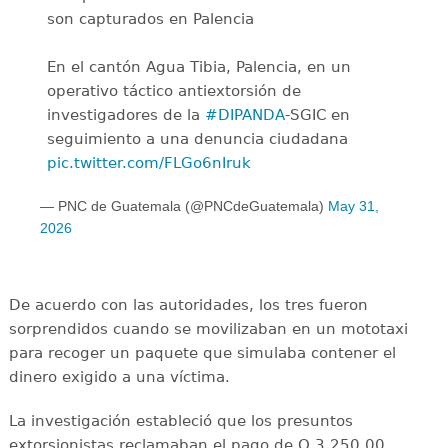
son capturados en Palencia
En el cantón Agua Tibia, Palencia, en un
operativo táctico antiextorsión de
investigadores de la
#DIPANDA
-SGIC en
seguimiento a una denuncia ciudadana
pic.twitter.com/FLGo6nIruk
— PNC de Guatemala (@PNCdeGuatemala)
May 31,
2026
De acuerdo con las autoridades, los tres fueron
sorprendidos cuando se movilizaban en un mototaxi
para recoger un paquete que simulaba contener el
dinero exigido a una víctima.
La investigación estableció que los presuntos
extorsionistas reclamaban el pago de Q 3,250.00,