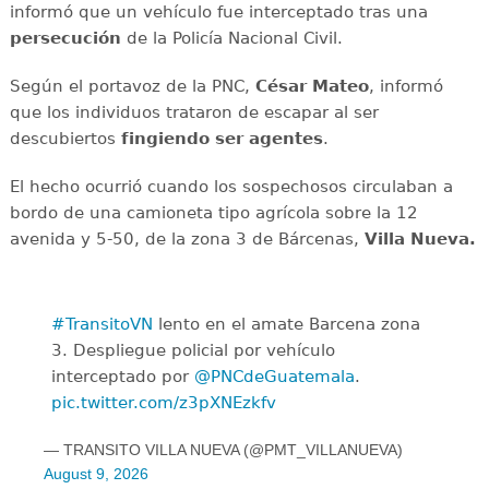
informó que un vehículo fue interceptado tras una
persecución
de la Policía Nacional Civil.
Según el portavoz de la PNC,
César Mateo
, informó
que los individuos trataron de escapar al ser
descubiertos
fingiendo ser agentes
.
El hecho ocurrió cuando los sospechosos circulaban a
bordo de una camioneta tipo agrícola sobre la 12
avenida y 5-50, de la zona 3 de Bárcenas,
Villa Nueva.
#TransitoVN
lento en el amate Barcena zona
3. Despliegue policial por vehículo
interceptado por
@PNCdeGuatemala
.
pic.twitter.com/z3pXNEzkfv
— TRANSITO VILLA NUEVA (@PMT_VILLANUEVA)
August 9, 2026