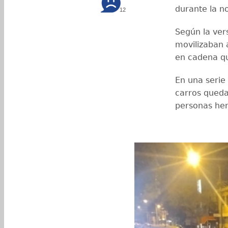
durante la n
12
Según la vers
movilizaban 
en cadena qu
En una serie
carros queda
personas her