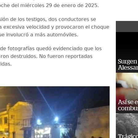
oche del miércoles 29 de enero de 2025.
ión de los testigos, dos conductores se
a excesiva velocidad y provocaron el choque
e involucró a más automóviles.
 de fotografías quedó evidenciado que los
ron destruidos. No fueron reportadas
Surgen 
idas.
Alessan
Así se 
combus
Trágico