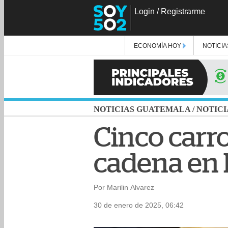
Login
/
Registrarme
ECONOMÍA HOY
NOTICIA
NOTICIAS GUATEMALA
/
NOTICI
Cinco carr
cadena en 
Por Marilin Alvarez
30 de enero de 2025, 06:42