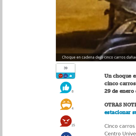
Choque en cadena dejó cinco carros dañado
39
Un choque e
cinco carros
29 de enero
8
OTRAS NOTI
4
estacionar s
15
Cinco carros
Centro Unive