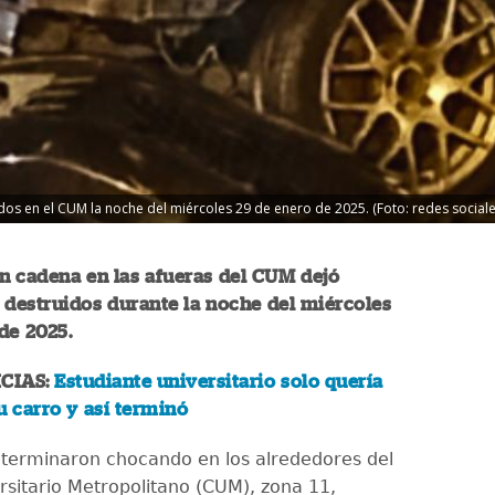
s en el CUM la noche del miércoles 29 de enero de 2025. (Foto: redes sociale
n cadena en las afueras del CUM dejó
 destruidos durante la noche del miércoles
 de 2025.
CIAS:
Estudiante universitario solo quería
u carro y así terminó
 terminaron chocando en los alrededores del
rsitario Metropolitano (CUM), zona 11,