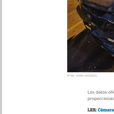
(Foto: redes sociales)
Los datos ofi
proporcionad
LEE:
Cámara 