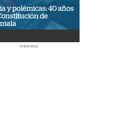
ia y polémicas: 40 años
Constitución de
emala
PUBLICIDAD