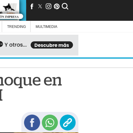
IÓN IMPRESA
TRENDING
MULTIMEDIA
choque en
M