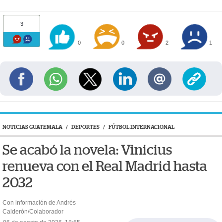
3
0
0
2
1
NOTICIAS GUATEMALA
/
DEPORTES
/
FÚTBOL INTERNACIONAL
Se acabó la novela: Vinicius
renueva con el Real Madrid hasta
2032
Con información de Andrés
Calderón/Colaborador