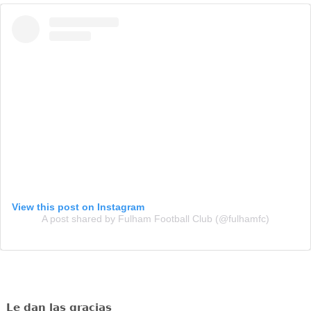
View this post on Instagram
A post shared by Fulham Football Club (@fulhamfc)
Le dan las gracias