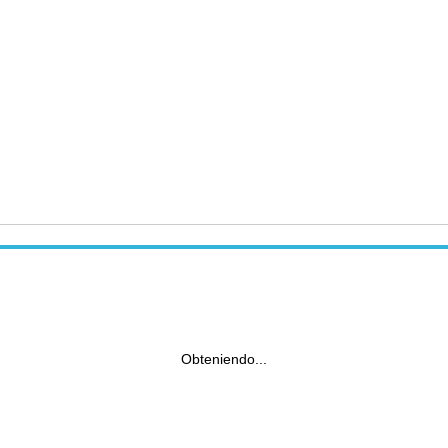
Obteniendo...