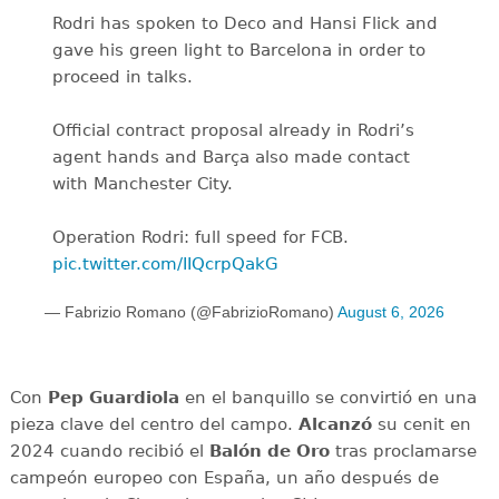
Rodri has spoken to Deco and Hansi Flick and
gave his green light to Barcelona in order to
proceed in talks.
Official contract proposal already in Rodri’s
agent hands and Barça also made contact
with Manchester City.
Operation Rodri: full speed for FCB.
pic.twitter.com/IIQcrpQakG
— Fabrizio Romano (@FabrizioRomano)
August 6, 2026
Con
Pep Guardiola
en el banquillo se convirtió en una
pieza clave del centro del campo.
Alcanzó
su cenit en
2024 cuando recibió el
Balón de Oro
tras proclamarse
campeón europeo con España, un año después de