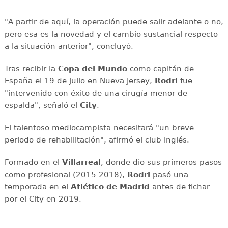
"A partir de aquí, la operación puede salir adelante o no,
pero esa es la novedad y el cambio sustancial respecto
a la situación anterior", concluyó.
Tras recibir la
Copa del Mundo
como capitán de
España el 19 de julio en Nueva Jersey,
Rodri
fue
"intervenido con éxito de una cirugía menor de
espalda", señaló el
City
.
El talentoso mediocampista necesitará "un breve
periodo de rehabilitación", afirmó el club inglés.
Formado en el
Villarreal
, donde dio sus primeros pasos
como profesional (2015-2018),
Rodri
pasó una
temporada en el
Atlético de Madrid
antes de fichar
por el City en 2019.