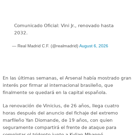
Comunicado Oficial: Vini Jr., renovado hasta
2032.
— Real Madrid C.F. (@realmadrid)
August 6, 2026
En las últimas semanas, el Arsenal había mostrado gran
interés por firmar al internacional brasileño, que
finalmente se quedará en la capital española.
La renovación de Vinicius, de 26 años, llega cuatro
horas después del anuncio del fichaje del extremo
marfileño Yan Diomande, de 19 años, con quien
seguramente compartirá el frente de ataque para
completar el tridente junto a Kylian Mbappé.