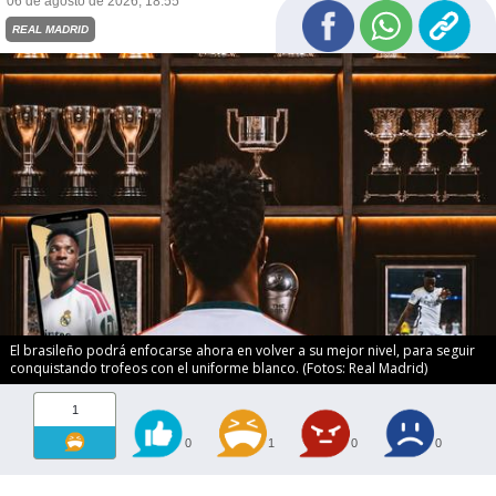
06 de agosto de 2026, 18:55
REAL MADRID
El brasileño podrá enfocarse ahora en volver a su mejor nivel, para seguir
conquistando trofeos con el uniforme blanco. (Fotos: Real Madrid)
1
0
1
0
0