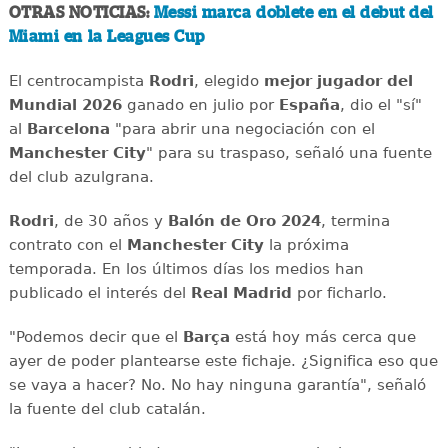
OTRAS NOTICIAS:
Messi marca doblete en el debut del
Miami en la Leagues Cup
El centrocampista
Rodri
, elegido
mejor jugador del
Mundial 2026
ganado en julio por
España
, dio el "sí"
al
Barcelona
"para abrir una negociación con el
Manchester City
" para su traspaso, señaló una fuente
del club azulgrana.
Rodri
, de 30 años y
Balón de Oro 2024
, termina
contrato con el
Manchester City
la próxima
temporada. En los últimos días los medios han
publicado el interés del
Real Madrid
por ficharlo.
"Podemos decir que el
Barça
está hoy más cerca que
ayer de poder plantearse este fichaje. ¿Significa eso que
se vaya a hacer? No. No hay ninguna garantía", señaló
la fuente del club catalán.