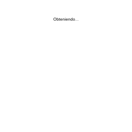
Obteniendo...