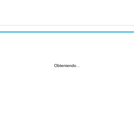
Obteniendo...