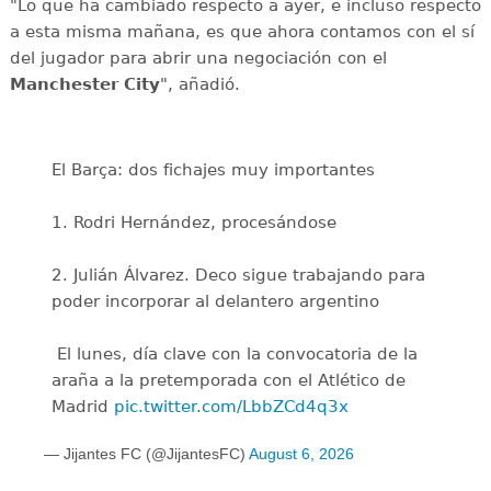
"Lo que ha cambiado respecto a ayer, e incluso respecto
a esta misma mañana, es que ahora contamos con el sí
del jugador para abrir una negociación con el
Manchester City
", añadió.
El Barça: dos fichajes muy importantes
1. Rodri Hernández, procesándose
2. Julián Álvarez. Deco sigue trabajando para
poder incorporar al delantero argentino
️ El lunes, día clave con la convocatoria de la
araña a la pretemporada con el Atlético de
Madrid
pic.twitter.com/LbbZCd4q3x
— Jijantes FC (@JijantesFC)
August 6, 2026