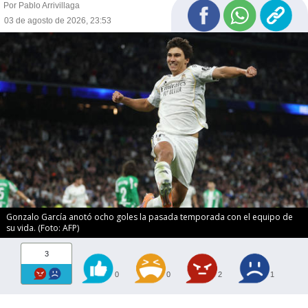
Por Pablo Arrivillaga
03 de agosto de 2026, 23:53
Gonzalo García anotó ocho goles la pasada temporada con el equipo de
su vida. (Foto: AFP)
3
0
0
2
1