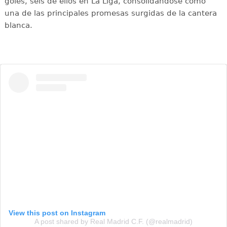
goles, seis de ellos en La Liga, consolidándose como
una de las principales promesas surgidas de la cantera
blanca.
View this post on Instagram
A post shared by Real Madrid C.F. (@realmadrid)