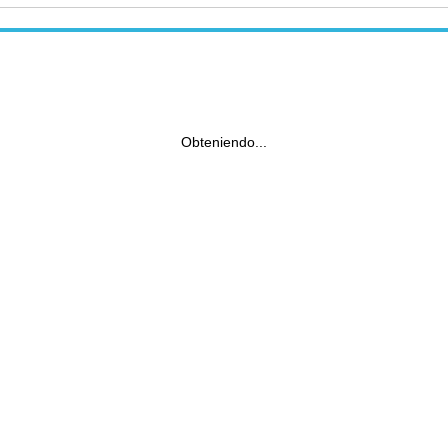
Obteniendo...