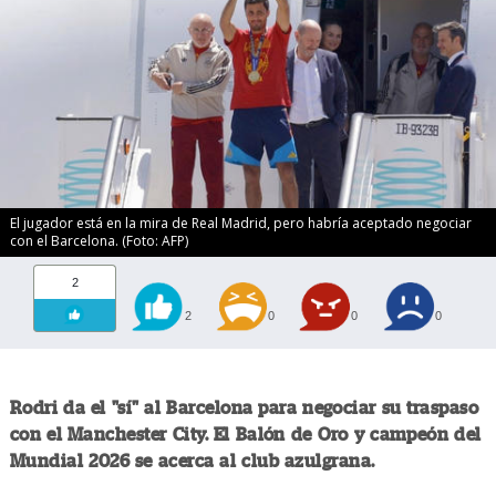
El jugador está en la mira de Real Madrid, pero habría aceptado negociar
con el Barcelona. (Foto: AFP)
2
2
0
0
0
Rodri da el "sí" al Barcelona para negociar su traspaso
con el Manchester City. El Balón de Oro y campeón del
Mundial 2026 se acerca al club azulgrana.