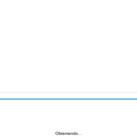
Obteniendo...