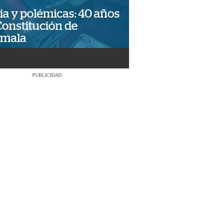
ia y polémicas: 40 años
Constitución de
emala
PUBLICIDAD