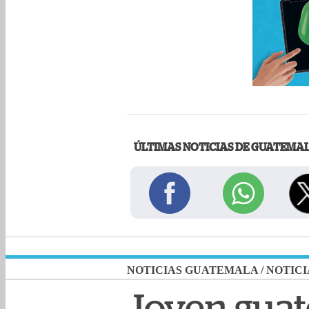
ÚLTIMAS NOTICIAS DE GUATEMA
NOTICIAS GUATEMALA
/
NOTICI
Joven guate