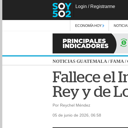
Login
/
Registrarme
ECONOMÍA HOY
NOTICIA
NOTICIAS GUATEMALA
/
FAMA
/
Fallece el I
Rey y de L
Por Reychel Méndez
05 de junio de 2026, 06:58