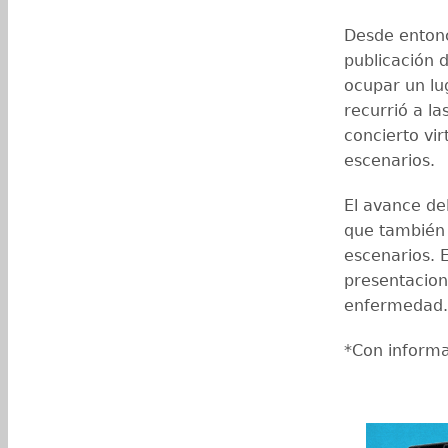
Desde entonce
publicación 
ocupar un lu
recurrió a la
concierto vir
escenarios.
El avance del
que también 
escenarios. 
presentacion
enfermedad.
*Con informa