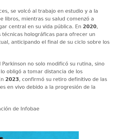
s, se volcó al trabajo en estudio y a la
de libros, mientras su salud comenzó a
gar central en su vida pública. En
2020
,
s técnicas holográficas para ofrecer un
tual, anticipando el final de su ciclo sobre los
 Parkinson no solo modificó su rutina, sino
lo obligó a tomar distancia de los
En
2023
, confirmó su retiro definitivo de las
es en vivo debido a la progresión de la
ción de Infobae