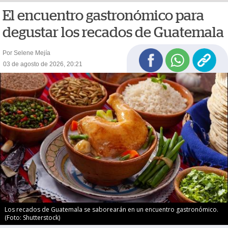
El encuentro gastronómico para
degustar los recados de Guatemala
Por Selene Mejía
03 de agosto de 2026, 20:21
Los recados de Guatemala se saborearán en un encuentro gastronómico.
(Foto: Shutterstock)