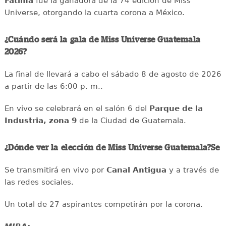
Fátima
fue la ganadora de la 74 edición de Miss
Universe, otorgando la cuarta corona a México.
¿Cuándo será la gala de Miss Universe Guatemala
2026?
La final de llevará a cabo el sábado 8 de agosto de 2026
a partir de las 6:00 p. m..
En vivo se celebrará en el salón 6 del
Parque de la
Industria, zona 9
de la Ciudad de Guatemala.
¿Dónde ver la elección de Miss Universe Guatemala?Se
Se transmitirá en vivo por
Canal Antigua
y a través de
las redes sociales.
Un total de 27 aspirantes competirán por la corona.