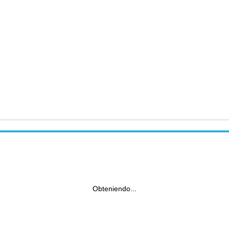
Obteniendo...