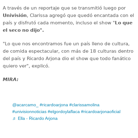
A través de un reportaje que se transmitió luego por
Univisión
, Clarissa agregó que quedó encantada con el
país y disfrutó cada momento, incluso el show "
Lo que
el seco no dijo".
"Lo que nos encontramos fue un país lleno de cultura,
de comida espectacular, con más de 18 culturas dentro
del país y Ricardo Arjona dio el show que todo fanático
quiero ver", explicó.
MIRA:
@acarcamo_
#ricardoarjona
#clarissamolina
#univisionnoticias
#elgordoylaflaca
#ricardoarjonaoficial
♬ Ella - Ricardo Arjona