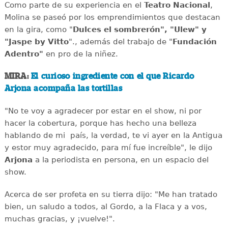
Como parte de su experiencia en el
Teatro Nacional
,
Molina se paseó por los emprendimientos que destacan
en la gira, como "
Dulces el sombrerón", "Ulew" y
"Jaspe by Vitto
"., además del trabajo de "
Fundación
Adentro"
en pro de la niñez.
MIRA:
El curioso ingrediente con el que Ricardo
Arjona acompaña las tortillas
"No te voy a agradecer por estar en el show, ni por
hacer la cobertura, porque has hecho una belleza
hablando de mi país, la verdad, te vi ayer en la Antigua
y estor muy agradecido, para mí fue increíble", le dijo
Arjona
a la periodista en persona, en un espacio del
show.
Acerca de ser profeta en su tierra dijo: "Me han tratado
bien, un saludo a todos, al Gordo, a la Flaca y a vos,
muchas gracias, y ¡vuelve!".