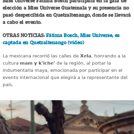
Miss Universe Fátima Bosch participará en la gala de
elección a Miss Universe Guatemala y su presencia no
pasó despercibida en Quetzaltenango, donde se llevará
a cabo el evento.
OTRAS NOTICIAS:
Fátima Bosch, Miss Universe, es
captada en Quetzaltenango (video)
La mexicana recorrió las calles de
Xela
, honrando a la
cultura
mam y k'iche'
de la región, al portar la
indumentaria maya, emocionada por participar en el
evento internacional que elegirá a la representante del
país.