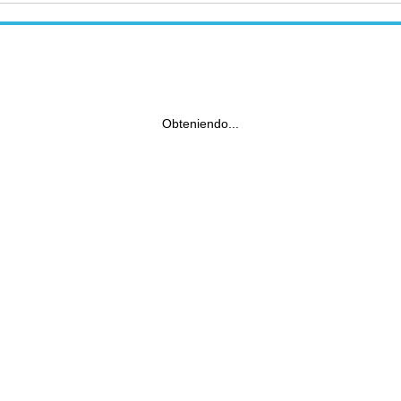
Obteniendo...