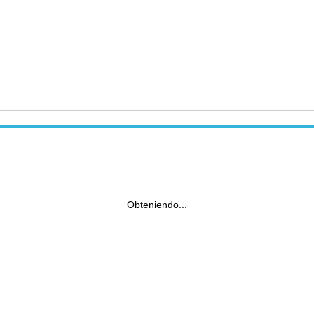
Obteniendo...