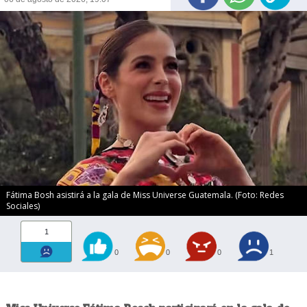
Fátima Bosh asistirá a la gala de Miss Universe Guatemala. (Foto: Redes
Sociales)
1
0
0
0
1