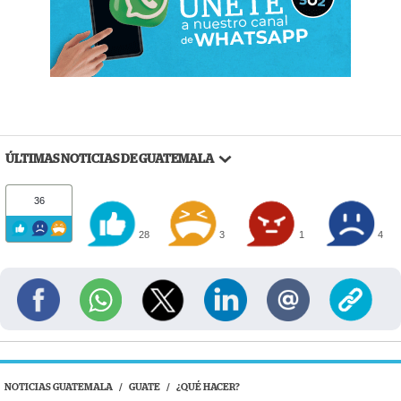
ÚLTIMAS NOTICIAS DE GUATEMALA
36
28
3
1
4
NOTICIAS GUATEMALA
/
GUATE
/
¿QUÉ HACER?