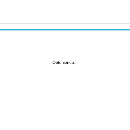
Obteniendo...