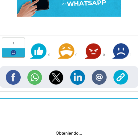
1
0
0
0
1
Obteniendo...