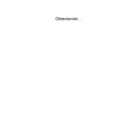
Obteniendo...