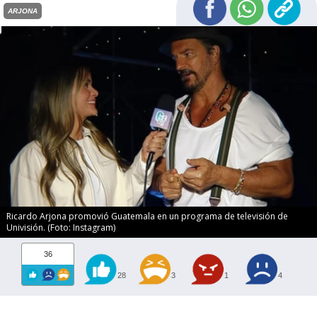
ARJONA
Ricardo Arjona promovió Guatemala en un programa de televisión de
Univisión. (Foto: Instagram)
36
28
3
1
4