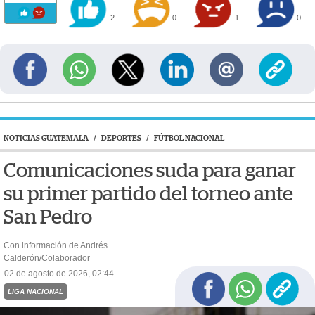
2
0
1
0
NOTICIAS GUATEMALA
/
DEPORTES
/
FÚTBOL NACIONAL
Comunicaciones suda para ganar
su primer partido del torneo ante
San Pedro
Con información de Andrés
Calderón/Colaborador
02 de agosto de 2026, 02:44
LIGA NACIONAL