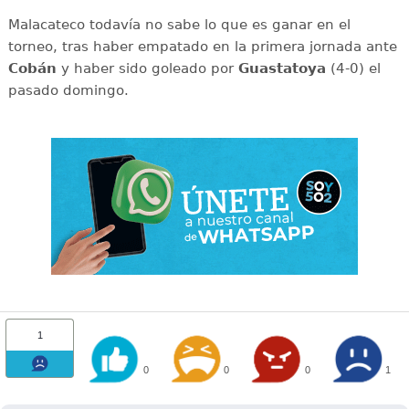
Malacateco todavía no sabe lo que es ganar en el
torneo, tras haber empatado en la primera jornada ante
Cobán
y haber sido goleado por
Guastatoya
(4-0) el
pasado domingo.
1
0
0
0
1