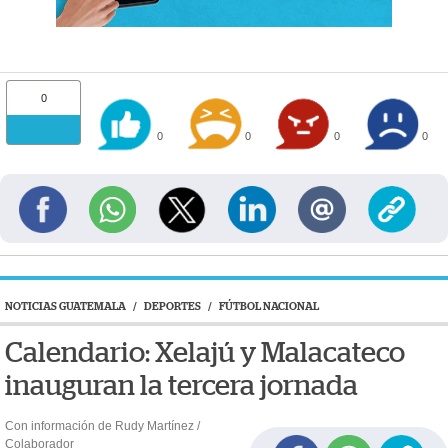
0
0
0
0
0
NOTICIAS GUATEMALA
/
DEPORTES
/
FÚTBOL NACIONAL
Calendario: Xelajú y Malacateco
inauguran la tercera jornada
Con información de Rudy Martínez /
Colaborador