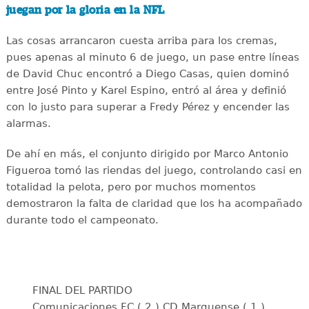
juegan por la gloria en la NFL
Las cosas arrancaron cuesta arriba para los cremas,
pues apenas al minuto 6 de juego, un pase entre líneas
de David Chuc encontró a Diego Casas, quien dominó
entre José Pinto y Karel Espino, entró al área y definió
con lo justo para superar a Fredy Pérez y encender las
alarmas.
De ahí en más, el conjunto dirigido por Marco Antonio
Figueroa tomó las riendas del juego, controlando casi en
totalidad la pelota, pero por muchos momentos
demostraron la falta de claridad que los ha acompañado
durante todo el campeonato.
FINAL DEL PARTIDO
Comunicaciones FC ( 2 ) CD Marquense ( 1 )