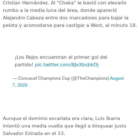
Cristian Hernández. Al "Cheka" le bastó con elevarlo
rumbo a la media luna del área, donde apareció
Alejandro Cabeza entre dos marcadores para bajar la
pelota y acomodarse para castigar a West, al minuto 18.
¡Los Rojos encuentran el primer gol del
partido!
pic.twitter.com/BJxXbsbkDj
— Concacaf Champions Cup (@TheChampions)
August
7, 2026
Aunque el dominio escarlata era clara, Luis Ibarra
intentó una media vuelta que llegó a bloquear justo
Salvador Estrada en el 33.