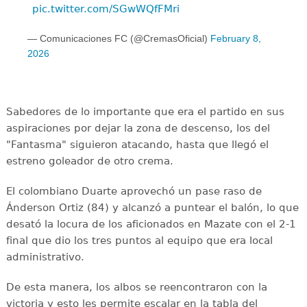
pic.twitter.com/SGwWQfFMri
— Comunicaciones FC (@CremasOficial)
February 8,
2026
Sabedores de lo importante que era el partido en sus
aspiraciones por dejar la zona de descenso, los del
"Fantasma" siguieron atacando, hasta que llegó el
estreno goleador de otro crema.
El colombiano Duarte aprovechó un pase raso de
Ánderson Ortiz (84) y alcanzó a puntear el balón, lo que
desató la locura de los aficionados en Mazate con el 2-1
final que dio los tres puntos al equipo que era local
administrativo.
De esta manera, los albos se reencontraron con la
victoria y esto les permite escalar en la tabla del