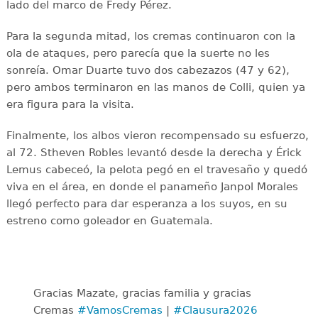
lado del marco de Fredy Pérez.
Para la segunda mitad, los cremas continuaron con la
ola de ataques, pero parecía que la suerte no les
sonreía. Omar Duarte tuvo dos cabezazos (47 y 62),
pero ambos terminaron en las manos de Colli, quien ya
era figura para la visita.
Finalmente, los albos vieron recompensado su esfuerzo,
al 72. Stheven Robles levantó desde la derecha y Érick
Lemus cabeceó, la pelota pegó en el travesaño y quedó
viva en el área, en donde el panameño Janpol Morales
llegó perfecto para dar esperanza a los suyos, en su
estreno como goleador en Guatemala.
Gracias Mazate, gracias familia y gracias
Cremas
#VamosCremas
|
#Clausura2026