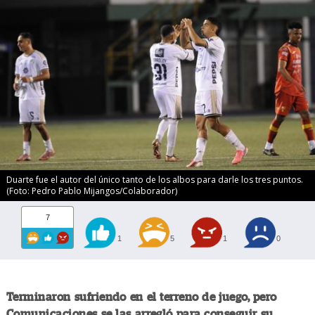
Duarte fue el autor del único tanto de los albos para darle los tres puntos.
(Foto: Pedro Pablo Mijangos/Colaborador)
7
1
5
1
0
Terminaron sufriendo en el terreno de juego, pero
Comunicaciones se las arregló para conseguir su