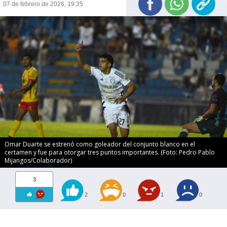
07 de febrero de 2026, 19:35
Omar Duarte se estrenó como goleador del conjunto blanco en el
certamen y fue para otorgar tres puntos importantes. (Foto: Pedro Pablo
Mijangos/Colaborador)
3
2
0
1
0