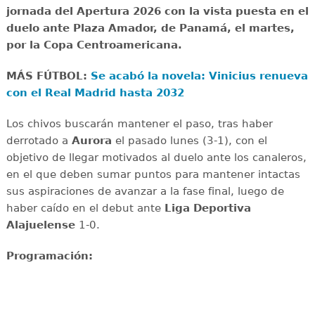
jornada del Apertura 2026 con la vista puesta en el
duelo ante Plaza Amador, de Panamá, el martes,
por la Copa Centroamericana.
MÁS FÚTBOL:
Se acabó la novela: Vinicius renueva
con el Real Madrid hasta 2032
Los chivos buscarán mantener el paso, tras haber
derrotado a
Aurora
el pasado lunes (3-1), con el
objetivo de llegar motivados al duelo ante los canaleros,
en el que deben sumar puntos para mantener intactas
sus aspiraciones de avanzar a la fase final, luego de
haber caído en el debut ante
Liga Deportiva
Alajuelense
1-0.
Programación: