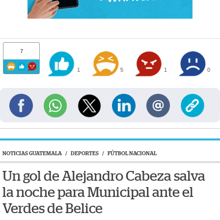
7
1
5
1
0
NOTICIAS GUATEMALA
/
DEPORTES
/
FÚTBOL NACIONAL
Un gol de Alejandro Cabeza salva
la noche para Municipal ante el
Verdes de Belice