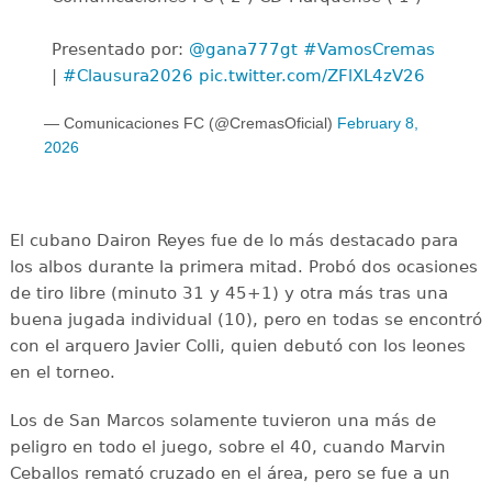
Presentado por:
@gana777gt
#VamosCremas
|
#Clausura2026
pic.twitter.com/ZFlXL4zV26
— Comunicaciones FC (@CremasOficial)
February 8,
2026
El cubano Dairon Reyes fue de lo más destacado para
los albos durante la primera mitad. Probó dos ocasiones
de tiro libre (minuto 31 y 45+1) y otra más tras una
buena jugada individual (10), pero en todas se encontró
con el arquero Javier Colli, quien debutó con los leones
en el torneo.
Los de San Marcos solamente tuvieron una más de
peligro en todo el juego, sobre el 40, cuando Marvin
Ceballos remató cruzado en el área, pero se fue a un