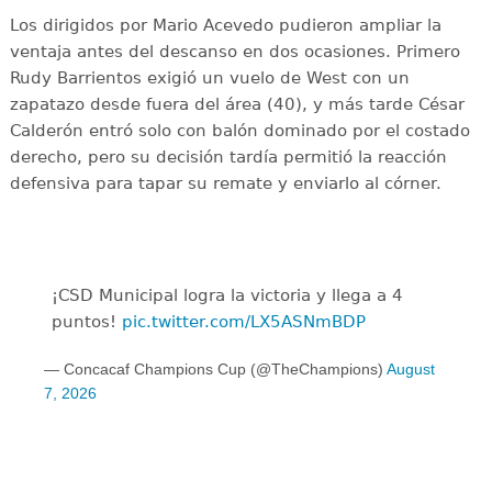
Los dirigidos por Mario Acevedo pudieron ampliar la
ventaja antes del descanso en dos ocasiones. Primero
Rudy Barrientos exigió un vuelo de West con un
zapatazo desde fuera del área (40), y más tarde César
Calderón entró solo con balón dominado por el costado
derecho, pero su decisión tardía permitió la reacción
defensiva para tapar su remate y enviarlo al córner.
¡CSD Municipal logra la victoria y llega a 4
puntos!
pic.twitter.com/LX5ASNmBDP
— Concacaf Champions Cup (@TheChampions)
August
7, 2026