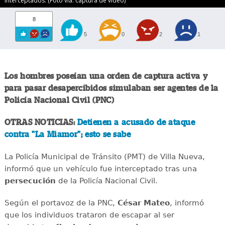
interceptados. (Foto vía: captura de video)
8
5
0
2
1
Los hombres poseían una orden de captura activa y
para pasar desapercibidos simulaban ser agentes de la
Policía Nacional Civil (PNC)
OTRAS NOTICIAS:
Detienen a acusado de ataque
contra "La Miamor"; esto se sabe
La Policía Municipal de Tránsito (PMT) de Villa Nueva,
informó que un vehículo fue interceptado tras una
persecución
de la Policía Nacional Civil.
Según el portavoz de la PNC,
César Mateo
, informó
que los individuos trataron de escapar al ser