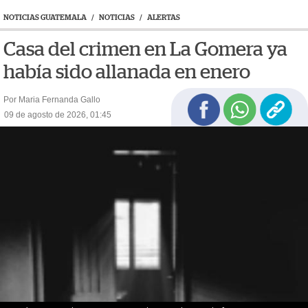
NOTICIAS GUATEMALA
/
NOTICIAS
/
ALERTAS
Casa del crimen en La Gomera ya
había sido allanada en enero
Por Maria Fernanda Gallo
09 de agosto de 2026, 01:45