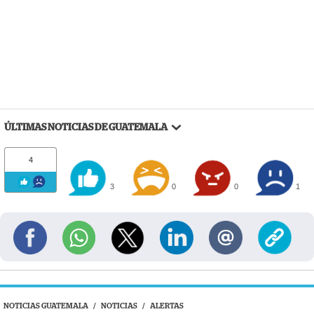
ÚLTIMAS NOTICIAS DE GUATEMALA
4
3
0
0
1
NOTICIAS GUATEMALA
/
NOTICIAS
/
ALERTAS