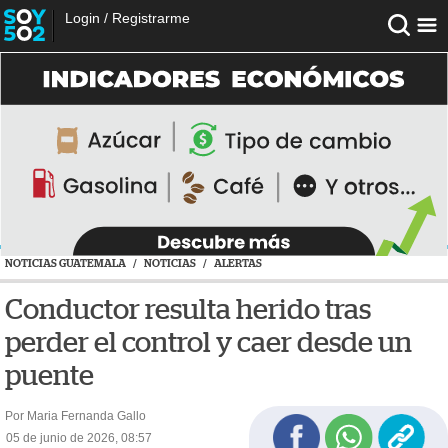
Login
/
Registrarme
NOTICIAS GUATEMALA
/
NOTICIAS
/
ALERTAS
Conductor resulta herido tras
perder el control y caer desde un
puente
Por Maria Fernanda Gallo
05 de junio de 2026, 08:57