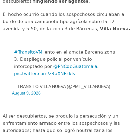
descubiertos
fingiendo ser agentes
.
El hecho ocurrió cuando los sospechosos circulaban a
bordo de una camioneta tipo agrícola sobre la 12
avenida y 5-50, de la zona 3 de Bárcenas,
Villa Nueva.
#TransitoVN
lento en el amate Barcena zona
3. Despliegue policial por vehículo
interceptado por
@PNCdeGuatemala
.
pic.twitter.com/z3pXNEzkfv
— TRANSITO VILLA NUEVA (@PMT_VILLANUEVA)
August 9, 2026
Al ser descubiertos, se produjo la persecución y un
enfrentamiento armado entre los sospechosos y las
autoridades; hasta que se logró neutralizar a los