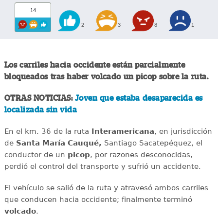
14
2
3
8
1
Los carriles hacia occidente están parcialmente
bloqueados tras haber volcado un picop sobre la ruta.
OTRAS NOTICIAS:
Joven que estaba desaparecida es
localizada sin vida
En el km. 36 de la ruta
Interamericana
, en jurisdicción
de
Santa María Cauqué,
Santiago Sacatepéquez, el
conductor de un
picop
, por razones desconocidas,
perdió el control del transporte y sufrió un accidente.
El vehículo se salió de la ruta y atravesó ambos carriles
que conducen hacia occidente; finalmente terminó
volcado
.