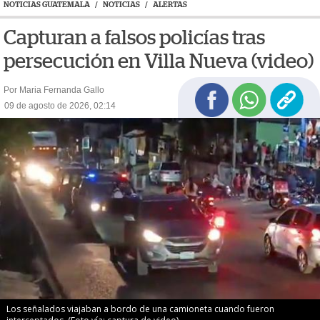
NOTICIAS GUATEMALA
/
NOTICIAS
/
ALERTAS
Capturan a falsos policías tras
persecución en Villa Nueva (video)
Por Maria Fernanda Gallo
09 de agosto de 2026, 02:14
Los señalados viajaban a bordo de una camioneta cuando fueron