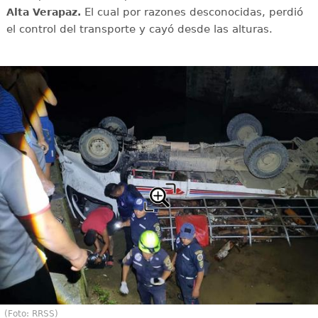
El cual por razones desconocidas, perdió
Alta Verapaz.
el control del transporte y cayó desde las alturas.
(Foto: RRSS)