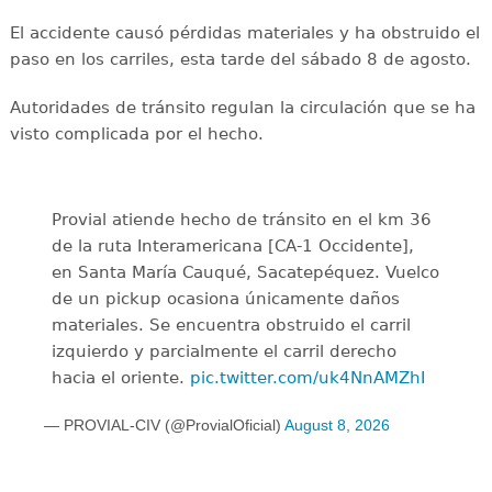
El accidente causó pérdidas materiales y ha obstruido el
paso en los carriles, esta tarde del sábado 8 de agosto.
Autoridades de tránsito regulan la circulación que se ha
visto complicada por el hecho.
Provial atiende hecho de tránsito en el km 36
de la ruta Interamericana [CA-1 Occidente],
en Santa María Cauqué, Sacatepéquez. Vuelco
de un pickup ocasiona únicamente daños
materiales. Se encuentra obstruido el carril
izquierdo y parcialmente el carril derecho
hacia el oriente.
pic.twitter.com/uk4NnAMZhI
— PROVIAL-CIV (@ProvialOficial)
August 8, 2026