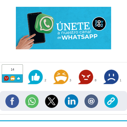
14
2
3
8
1