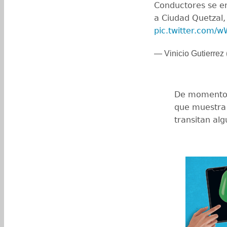
Conductores se en
a Ciudad Quetzal
pic.twitter.com/
— Vinicio Gutierrez 
De momento 
que muestra
transitan al