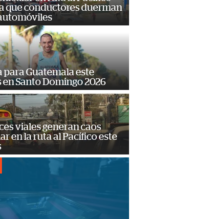
a que conductores duerman
 automóviles
 para Guatemala este
s en Santo Domingo 2026
ces viales generan caos
ar en la ruta al Pacífico este
s