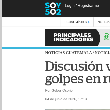
Login
/
Registrarme
ECONOMÍA HOY
NOTICIA
NOTICIAS GUATEMALA
/
NOTICI
Discusión v
golpes en r
Por Geber Osorio
04 de junio de 2026, 17:13