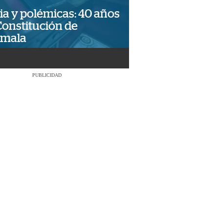
ia y polémicas: 40 años
Constitución de
emala
PUBLICIDAD